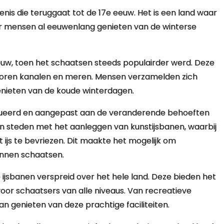
nis die teruggaat tot de 17e eeuw. Het is een land waar
ar mensen al eeuwenlang genieten van de winterse
uw, toen het schaatsen steeds populairder werd. Deze
roren kanalen en meren. Mensen verzamelden zich
enieten van de koude winterdagen.
lueerd en aangepast aan de veranderende behoeften
n steden met het aanleggen van kunstijsbanen, waarbij
js te bevriezen. Dit maakte het mogelijk om
kunnen schaatsen.
ijsbanen verspreid over het hele land. Deze bieden het
voor schaatsers van alle niveaus. Van recreatieve
an genieten van deze prachtige faciliteiten.