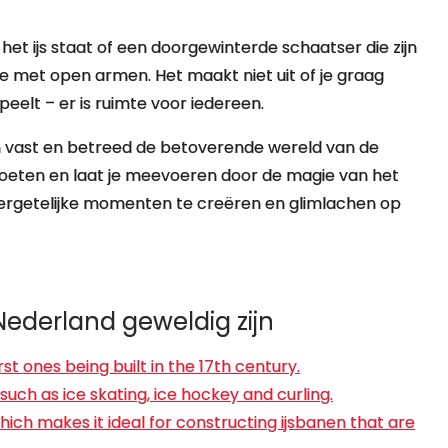
het ijs staat of een doorgewinterde schaatser die zijn
je met open armen. Het maakt niet uit of je graag
peelt – er is ruimte voor iedereen.
en vast en betreed de betoverende wereld van de
je voeten en laat je meevoeren door de magie van het
vergetelijke momenten te creëren en glimlachen op
ederland geweldig zijn
rst ones being built in the 17th century.
 such as ice skating, ice hockey and curling.
which makes it ideal for constructing ijsbanen that are