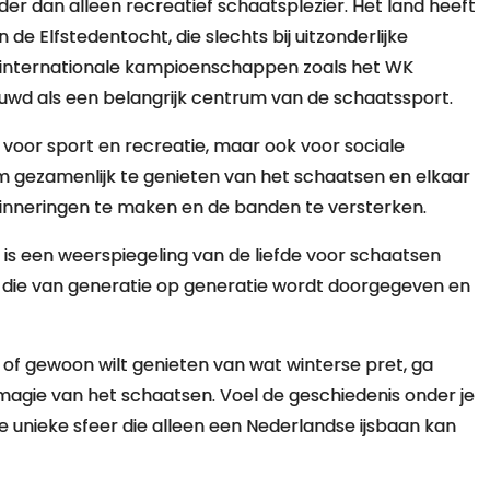
er dan alleen recreatief schaatsplezier. Het land heeft
 de Elfstedentocht, die slechts bij uitzonderlijke
 internationale kampioenschappen zoals het WK
uwd als een belangrijk centrum van de schaatssport.
k voor sport en recreatie, maar ook voor sociale
m gezamenlijk te genieten van het schaatsen en elkaar
rinneringen te maken en de banden te versterken.
 is een weerspiegeling van de liefde voor schaatsen
itie die van generatie op generatie wordt doorgegeven en
of gewoon wilt genieten van wat winterse pret, ga
magie van het schaatsen. Voel de geschiedenis onder je
n de unieke sfeer die alleen een Nederlandse ijsbaan kan