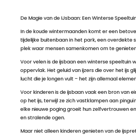
De Magie van de IJsbaan: Een Winterse Speeltui
In de koude wintermaanden komt er een betovere
tijdelijke buitenbaan in het park, een overdekte
plek waar mensen samenkomen om te genieten 
Voor velen is de ijsbaan een winterse speeltuin 
oppervlak. Het geluid van ijzers die over het ijs gl
lucht die je longen vult – het zijn allemaal elem
Voor kinderen is de ijsbaan vaak een bron van e
op het ijs, terwijl ze zich vastklampen aan ping
elke nieuwe poging groeit hun zelfvertrouwen en
en stralende ogen.
Maar niet alleen kinderen genieten van de ijspre