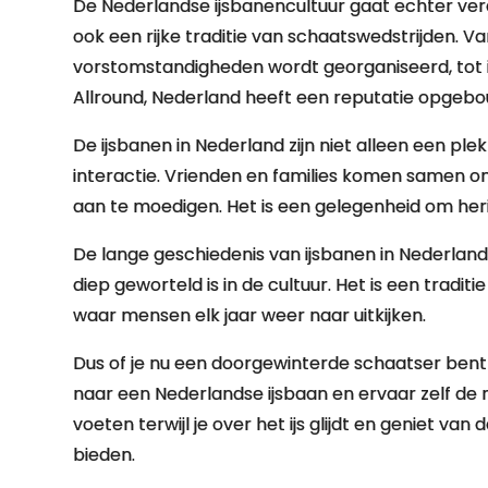
De Nederlandse ijsbanencultuur gaat echter verd
ook een rijke traditie van schaatswedstrijden. Van
vorstomstandigheden wordt georganiseerd, tot
Allround, Nederland heeft een reputatie opgebo
De ijsbanen in Nederland zijn niet alleen een ple
interactie. Vrienden en families komen samen o
aan te moedigen. Het is een gelegenheid om he
De lange geschiedenis van ijsbanen in Nederland
diep geworteld is in de cultuur. Het is een trad
waar mensen elk jaar weer naar uitkijken.
Dus of je nu een doorgewinterde schaatser bent 
naar een Nederlandse ijsbaan en ervaar zelf de 
voeten terwijl je over het ijs glijdt en geniet va
bieden.