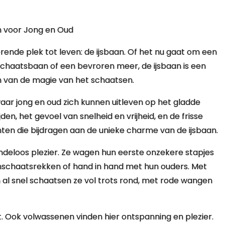
n voor Jong en Oud
nde plek tot leven: de ijsbaan. Of het nu gaat om een
 schaatsbaan of een bevroren meer, de ijsbaan is een
van de magie van het schaatsen.
waar jong en oud zich kunnen uitleven op het gladde
ijden, het gevoel van snelheid en vrijheid, en de frisse
enten die bijdragen aan de unieke charme van de ijsbaan.
indeloos plezier. Ze wagen hun eerste onzekere stapjes
uïnschaatsrekken of hand in hand met hun ouders. Met
 al snel schaatsen ze vol trots rond, met rode wangen
t. Ook volwassenen vinden hier ontspanning en plezier.