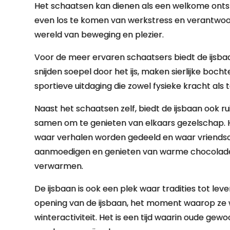
Het schaatsen kan dienen als een welkome ontsn
even los te komen van werkstress en verantwoord
wereld van beweging en plezier.
Voor de meer ervaren schaatsers biedt de ijsb
snijden soepel door het ijs, maken sierlijke boc
sportieve uitdaging die zowel fysieke kracht als
Naast het schaatsen zelf, biedt de ijsbaan ook r
samen om te genieten van elkaars gezelschap. 
waar verhalen worden gedeeld en waar vriend
aanmoedigen en genieten van warme chocolademe
verwarmen.
De ijsbaan is ook een plek waar tradities tot lev
opening van de ijsbaan, het moment waarop ze 
winteractiviteit. Het is een tijd waarin oude g