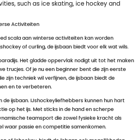
vities, such as ice skating, ice hockey and
rse Activiteiten
reed scala aan winterse activiteiten kan worden
hockey of curling, de ijsbaan biedt voor elk wat wils.
paradijs. Het gladde oppervlak nodigt uit tot het maken
e trucjes. Of je nu een beginner bent die zijn eerste
 zijn techniek wil verfijnen, de ijsbaan biedt de
en en te verbeteren.
n de ijsbaan. IJshockeyliefhebbers kunnen hun hart
e op het ijs. Met sticks in de hand en scherpe
ynamische teamsport die zowel fysieke kracht als
oneel waar passie en competitie samenkomen.