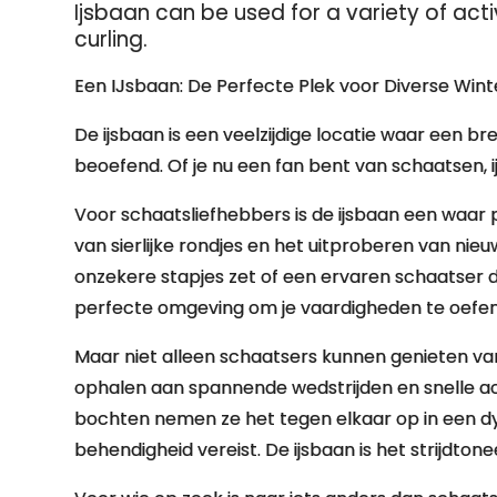
Ijsbaan can be used for a variety of acti
curling.
Een IJsbaan: De Perfecte Plek voor Diverse Winte
De ijsbaan is een veelzijdige locatie waar een b
beoefend. Of je nu een fan bent van schaatsen, ijs
Voor schaatsliefhebbers is de ijsbaan een waar 
van sierlijke rondjes en het uitproberen van nieuw
onzekere stapjes zet of een ervaren schaatser die
perfecte omgeving om je vaardigheden te oefen
Maar niet alleen schaatsers kunnen genieten va
ophalen aan spannende wedstrijden en snelle acti
bochten nemen ze het tegen elkaar op in een d
behendigheid vereist. De ijsbaan is het strijdt