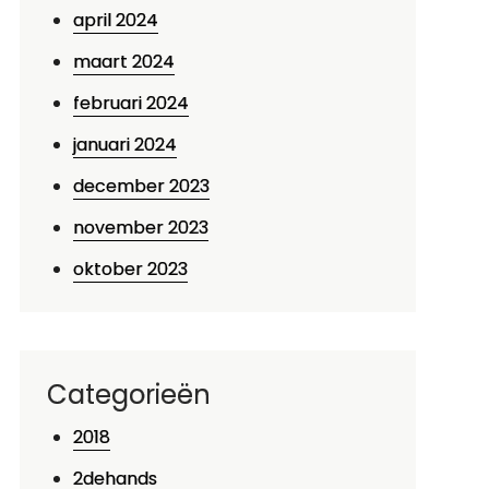
april 2024
maart 2024
februari 2024
januari 2024
december 2023
november 2023
oktober 2023
Categorieën
2018
2dehands