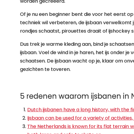
worden gecreëerd.
Of je nu een beginner bent die voor het eerst op 
techniek wil verbeteren, de ijsbaan verwelkomt 
rondjes schaatst, pirouettes draait of ijshockey s
Dus trek je warme kleding aan, bind je schaats
ijsbaan. Voel de wind in je haren, het ijs onder 
schaatsen. De ijsbaan wacht op je, klaar om on
gezichten te toveren.
5 redenen waarom ijsbanen in N
Dutch ijsbanen have a long history, with the fi
Ijsbaan can be used for a variety of activities,
The Netherlands is known for its flat terrain 