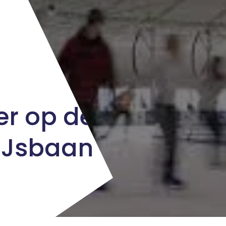
er op de
IJsbaan