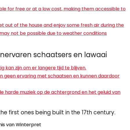
ble for free or at a low cost, making them accessible to
et out of the house and enjoy some fresh air during the
 may not be possible due to weather conditions
 onervaren schaatsers en lawaai
 kan zijn om er langere tijd te blijven.
en geen ervaring met schaatsen en kunnen daardoor
 de harde muziek op de achtergrond en het geluid van
e first ones being built in the 17th century.
is van Winterpret