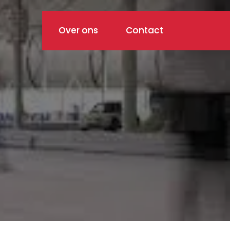
Over ons
Contact