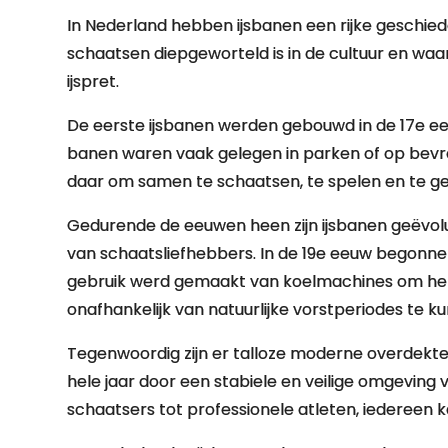
In Nederland hebben ijsbanen een rijke geschiede
schaatsen diepgeworteld is in de cultuur en wa
ijspret.
De eerste ijsbanen werden gebouwd in de 17e ee
banen waren vaak gelegen in parken of op bev
daar om samen te schaatsen, te spelen en te g
Gedurende de eeuwen heen zijn ijsbanen geëvo
van schaatsliefhebbers. In de 19e eeuw begonne
gebruik werd gemaakt van koelmachines om het i
onafhankelijk van natuurlijke vorstperiodes te 
Tegenwoordig zijn er talloze moderne overdekte 
hele jaar door een stabiele en veilige omgeving 
schaatsers tot professionele atleten, iedereen k