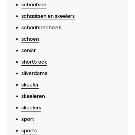
schaatsen
schaatsen en skeelers
schaatstechniek
schoen
senior
shorttrack
silverdome
skeeler
skeeleren
skeelers
sport
sports