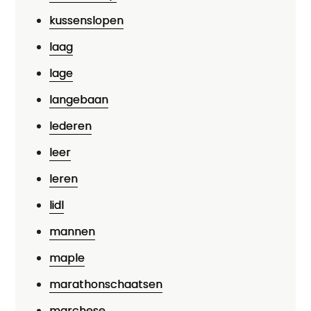
kussenslopen
laag
lage
langebaan
lederen
leer
leren
lidl
mannen
maple
marathonschaatsen
marchese