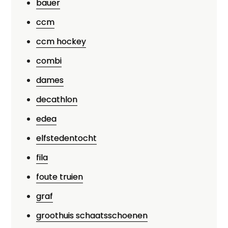
bauer
ccm
ccm hockey
combi
dames
decathlon
edea
elfstedentocht
fila
foute truien
graf
groothuis schaatsschoenen