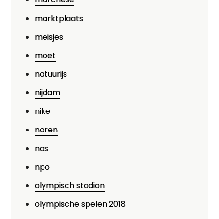
marktplaats
meisjes
moet
natuurijs
nijdam
nike
noren
nos
npo
olympisch stadion
olympische spelen 2018