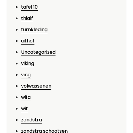
tafel 10
thialf
turnkleding
uithof
Uncategorized
viking
ving
volwassenen
wifa
wit
zandstra
zandstra schaatsen