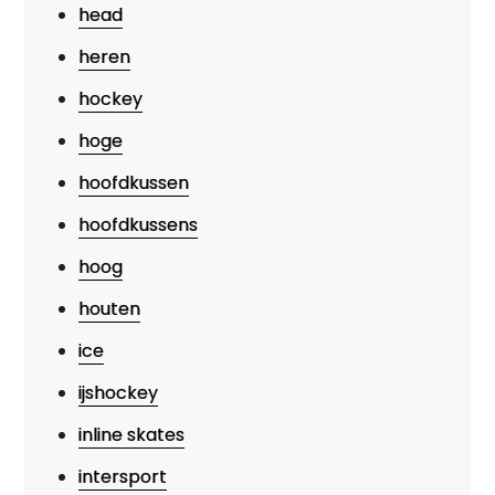
head
heren
hockey
hoge
hoofdkussen
hoofdkussens
hoog
houten
ice
ijshockey
inline skates
intersport