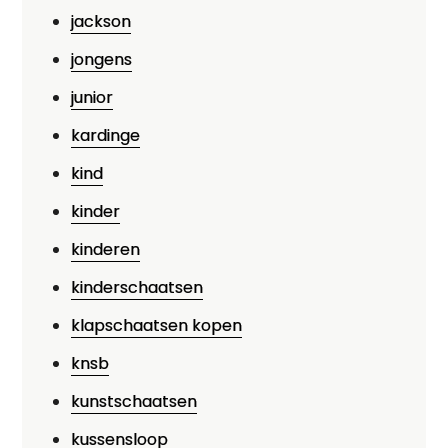
jackson
jongens
junior
kardinge
kind
kinder
kinderen
kinderschaatsen
klapschaatsen kopen
knsb
kunstschaatsen
kussensloop