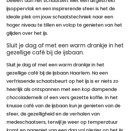
beleeft aan het schaatsen. Met een uitgestrekt
ijsoppervlak en een inspirerende sfeer is het de
ideale plek om jouw schaatstechniek naar een
hoger niveau te tillen en volop te genieten van het
glijden over het ijs.
Sluit je dag af met een warm drankje in het
gezellige café bij de ijsbaan.
Sluit je dag af met een warm drankje in het
gezellige café bij de ijsbaan Haarlem. Na een
verfrissende schaatsbeurt op het ijs is er niets zo
heerlijk als ontspannen met een kop dampende
chocolademelk of een vers gezette koffie. In het
knusse café van de ijsbaan kun je genieten van de
sfeer, de gezelligheid en de verhalen van
medeschaatsers, terwijl je weer op temperatuur
komt en nageniet van een dag vol plezier op het ijs.