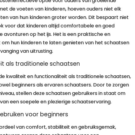
steneffectieve optie voor ouders van groeiende
et de voeten van kinderen, hoeven ouders niet elk
en van hun kinderen groter worden. Dit bespaart niet
ok voor dat kinderen altijd comfortabele en goed
avonturen op het ijs. Het is een praktische en
elt om hun kinderen te laten genieten van het schaatsen
anging van uitrusting.
eit als traditionele schaatsen
waliteit en functionaliteit als traditionele schaatsen,
zowel beginners als ervaren schaatsers. Door te zorgen
 niveau, stellen deze schaatsen gebruikers in staat om
 van een soepele en plezierige schaatservaring.
gebruiken voor beginners
deel van comfort, stabiliteit en gebruiksgemak,