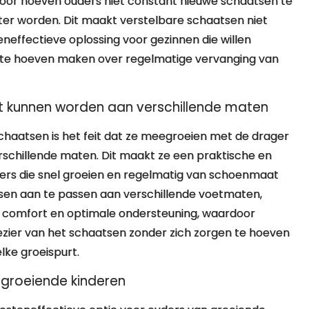
oor hoeven ouders niet constant nieuwe schaatsen te
er worden. Dit maakt verstelbare schaatsen niet
neffectieve oplossing voor gezinnen die willen
n te hoeven maken over regelmatige vervanging van
 kunnen worden aan verschillende maten
haatsen is het feit dat ze meegroeien met de drager
chillende maten. Dit maakt ze een praktische en
ers die snel groeien en regelmatig van schoenmaat
sen aan te passen aan verschillende voetmaten,
 comfort en optimale ondersteuning, waardoor
zier van het schaatsen zonder zich zorgen te hoeven
lke groeispurt.
 groeiende kinderen