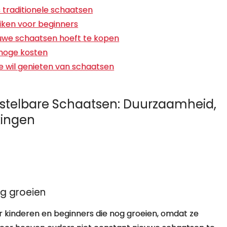
ls traditionele schaatsen
uiken voor beginners
euwe schaatsen hoeft te kopen
 hoge kosten
ie wil genieten van schaatsen
stelbare Schaatsen: Duurzaamheid,
kingen
og groeien
r kinderen en beginners die nog groeien, omdat ze