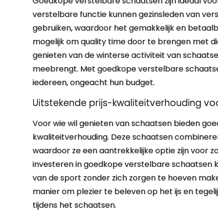
Goedkope verstelbare schaatsen zijn ideaal voor
verstelbare functie kunnen gezinsleden van ver
gebruiken, waardoor het gemakkelijk en betaalba
mogelijk om quality time door te brengen met d
genieten van de winterse activiteit van schaatse
meebrengt. Met goedkope verstelbare schaatsen 
iedereen, ongeacht hun budget.
Uitstekende prijs-kwaliteitverhouding vo
Voor wie wil genieten van schaatsen bieden goe
kwaliteitverhouding. Deze schaatsen combineren
waardoor ze een aantrekkelijke optie zijn voor 
investeren in goedkope verstelbare schaatsen k
van de sport zonder zich zorgen te hoeven make
manier om plezier te beleven op het ijs en tegelij
tijdens het schaatsen.