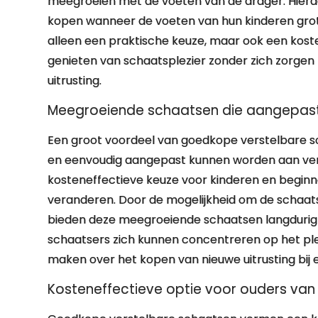
meegroeien met de voeten van de drager. Hierd
kopen wanneer de voeten van hun kinderen grot
alleen een praktische keuze, maar ook een koste
genieten van schaatsplezier zonder zich zorge
uitrusting.
Meegroeiende schaatsen die aangepast
Een groot voordeel van goedkope verstelbare sc
en eenvoudig aangepast kunnen worden aan vers
kosteneffectieve keuze voor kinderen en beginn
veranderen. Door de mogelijkheid om de schaat
bieden deze meegroeiende schaatsen langdurig
schaatsers zich kunnen concentreren op het ple
maken over het kopen van nieuwe uitrusting bij e
Kosteneffectieve optie voor ouders van