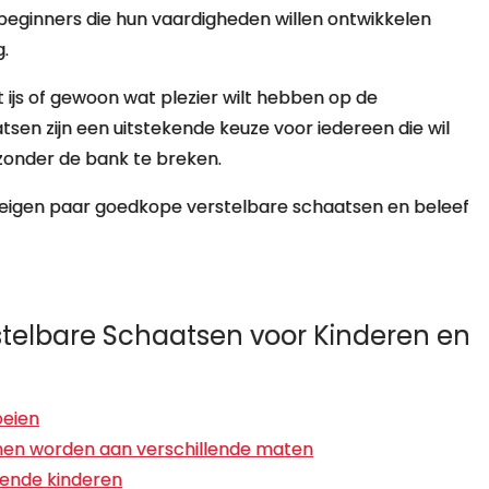
 beginners die hun vaardigheden willen ontwikkelen
g.
t ijs of gewoon wat plezier wilt hebben op de
tsen zijn een uitstekende keuze voor iedereen die wil
 zonder de bank te breken.
 eigen paar goedkope verstelbare schaatsen en beleef
telbare Schaatsen voor Kinderen en
oeien
nen worden aan verschillende maten
iende kinderen