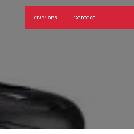
Over ons
Contact