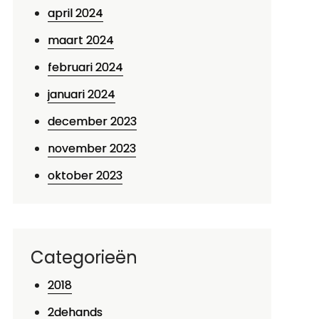
april 2024
maart 2024
februari 2024
januari 2024
december 2023
november 2023
oktober 2023
Categorieën
2018
2dehands