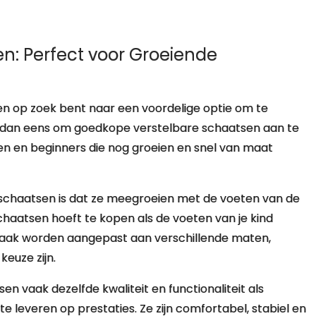
n: Perfect voor Groeiende
en op zoek bent naar een voordelige optie om te
eg dan eens om goedkope verstelbare schaatsen aan te
ren en beginners die nog groeien en snel van maat
 schaatsen is dat ze meegroeien met de voeten van de
schaatsen hoeft te kopen als de voeten van je kind
vaak worden aangepast aan verschillende maten,
euze zijn.
 vaak dezelfde kwaliteit en functionaliteit als
 te leveren op prestaties. Ze zijn comfortabel, stabiel en