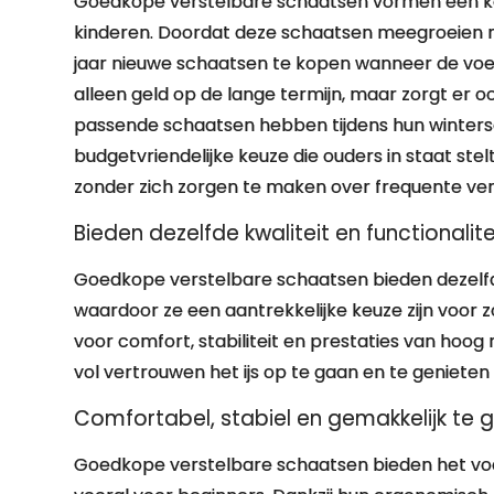
Goedkope verstelbare schaatsen vormen een ko
kinderen. Doordat deze schaatsen meegroeien m
jaar nieuwe schaatsen te kopen wanneer de voet
alleen geld op de lange termijn, maar zorgt er o
passende schaatsen hebben tijdens hun winterse 
budgetvriendelijke keuze die ouders in staat st
zonder zich zorgen te maken over frequente verv
Bieden dezelfde kwaliteit en functionalit
Goedkope verstelbare schaatsen bieden dezelfde k
waardoor ze een aantrekkelijke keuze zijn voor 
voor comfort, stabiliteit en prestaties van hoog
vol vertrouwen het ijs op te gaan en te genieten
Comfortabel, stabiel en gemakkelijk te 
Goedkope verstelbare schaatsen bieden het voor