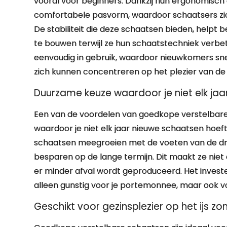
vooral voor beginners. Dankzij hun ergonomisc
comfortabele pasvorm, waardoor schaatsers zich 
De stabiliteit die deze schaatsen bieden, help
te bouwen terwijl ze hun schaatstechniek verbe
eenvoudig in gebruik, waardoor nieuwkomers sn
zich kunnen concentreren op het plezier van de 
Duurzame keuze waardoor je niet elk ja
Een van de voordelen van goedkope verstelbare
waardoor je niet elk jaar nieuwe schaatsen hoe
schaatsen meegroeien met de voeten van de dr
besparen op de lange termijn. Dit maakt ze niet 
er minder afval wordt geproduceerd. Het investe
alleen gunstig voor je portemonnee, maar ook v
Geschikt voor gezinsplezier op het ijs z