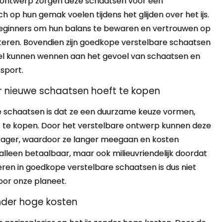
h ontwerp zorgen deze schaatsen voor een
op hun gemak voelen tijdens het glijden over het ijs.
t beginners om hun balans te bewaren en vertrouwen op
teren. Bovendien zijn goedkope verstelbare schaatsen
el kunnen wennen aan het gevoel van schaatsen en
sport.
ar nieuwe schaatsen hoeft te kopen
 schaatsen is dat ze een duurzame keuze vormen,
ft te kopen. Door het verstelbare ontwerp kunnen deze
ager, waardoor ze langer meegaan en kosten
alleen betaalbaar, maar ook milieuvriendelijk doordat
ren in goedkope verstelbare schaatsen is dus niet
oor onze planeet.
onder hoge kosten