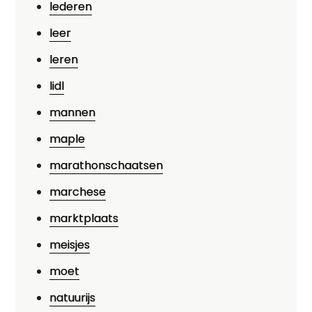
lederen
leer
leren
lidl
mannen
maple
marathonschaatsen
marchese
marktplaats
meisjes
moet
natuurijs