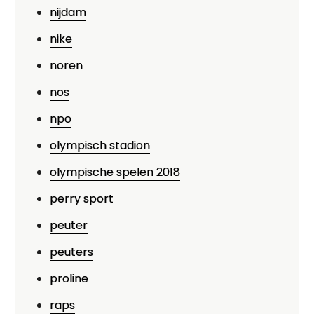
nijdam
nike
noren
nos
npo
olympisch stadion
olympische spelen 2018
perry sport
peuter
peuters
proline
raps