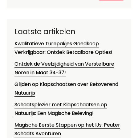
Laatste artikelen
Kwalitatieve Turnpakjes Goedkoop
Verkrijgbaar: Ontdek Betaalbare Opties!
Ontdek de Veelzijdigheid van Verstelbare
Noren in Maat 34-37!
Glijden op Klapschaatsen over Betoverend
Natuurijs
Schaatsplezier met Klapschaatsen op
Natuurijs: Een Magische Beleving!
Magische Eerste Stappen op het IJs: Peuter
Schaats Avonturen