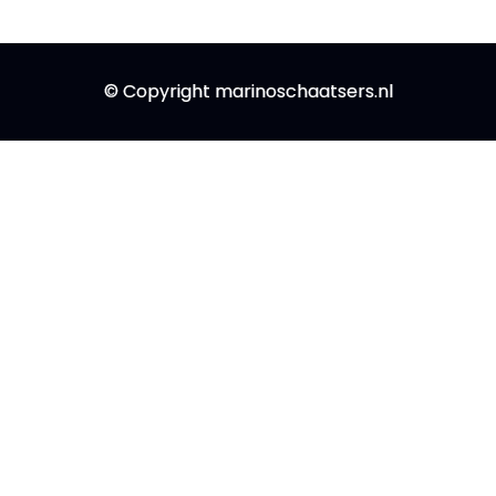
© Copyright marinoschaatsers.nl