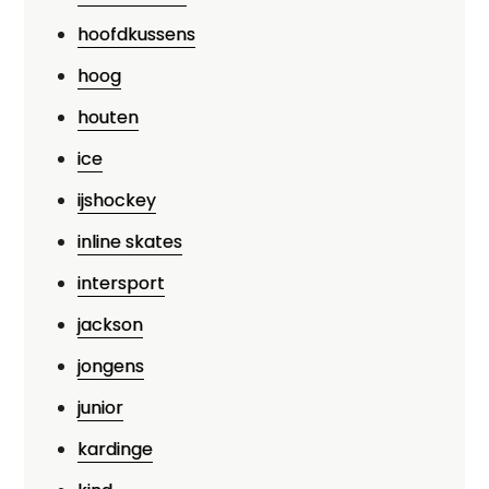
hoofdkussens
hoog
houten
ice
ijshockey
inline skates
intersport
jackson
jongens
junior
kardinge