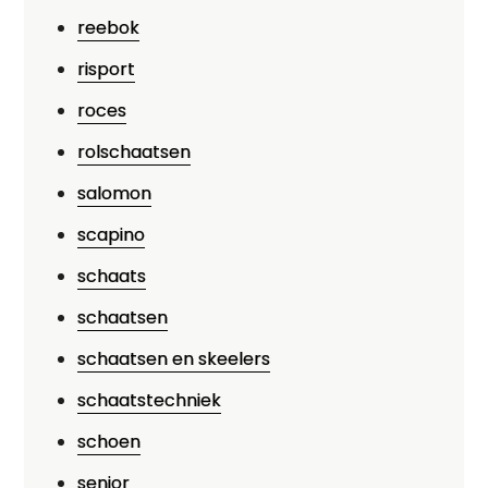
reebok
risport
roces
rolschaatsen
salomon
scapino
schaats
schaatsen
schaatsen en skeelers
schaatstechniek
schoen
senior