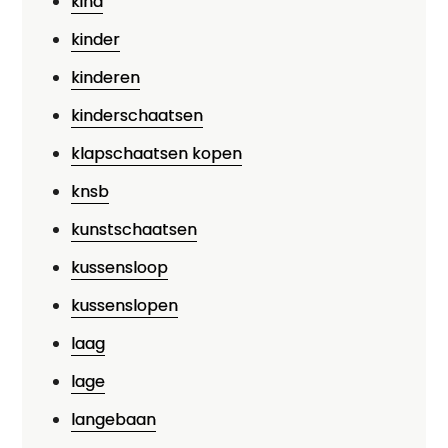
kind
kinder
kinderen
kinderschaatsen
klapschaatsen kopen
knsb
kunstschaatsen
kussensloop
kussenslopen
laag
lage
langebaan