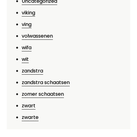
Uncategorized
viking
ving
volwassenen
wifa
wit
zandstra
zandstra schaatsen
zomer schaatsen
zwart
zwarte