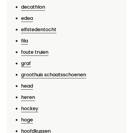
decathlon
edea
elfstedentocht
fila
foute truien
graf
groothuis schaatsschoenen
head
heren
hockey
hoge
hoofdkussen