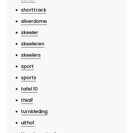
shorttrack
silverdome
skeeler
skeeleren
skeelers
sport
sports
tafel 10
thialf
turnkleding
uithof