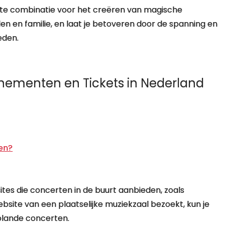
cte combinatie voor het creëren van magische
en en familie, en laat je betoveren door de spanning en
eden.
enementen en Tickets in Nederland
pen?
sites die concerten in de buurt aanbieden, zoals
ebsite van een plaatselijke muziekzaal bezoekt, kun je
plande concerten.