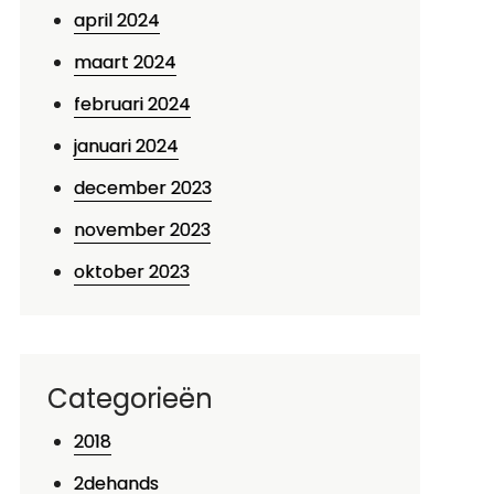
april 2024
maart 2024
februari 2024
januari 2024
december 2023
november 2023
oktober 2023
Categorieën
2018
2dehands