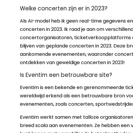
Welke concerten zijn er in 2023?
Als AI-model heb ik geen real-time gegevens en 
concerten in 2023. Ik raad je aan om verschillen
concertorganisatoren, ticketverkoopplatforms 
blijven van geplande concerten in 2023. Deze b
aankomende evenementen, waaronder concertdat
ontdekken van geweldige concerten in 2023!
Is Eventim een betrouwbare site?
Eventim is een bekende en gerenommeerde ticketv
wereldwijd erkend als een betrouwbare bron voo
evenementen, zoals concerten, sportwedstrijde
Eventim werkt samen met talloze organisatoren e
breed scala aan evenementen. Ze hebben een vei