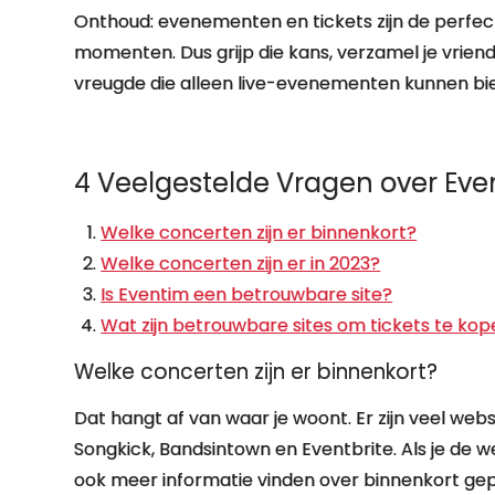
Onthoud: evenementen en tickets zijn de perfe
momenten. Dus grijp die kans, verzamel je vriend
vreugde die alleen live-evenementen kunnen bi
4 Veelgestelde Vragen over Ev
Welke concerten zijn er binnenkort?
Welke concerten zijn er in 2023?
Is Eventim een betrouwbare site?
Wat zijn betrouwbare sites om tickets te ko
Welke concerten zijn er binnenkort?
Dat hangt af van waar je woont. Er zijn veel web
Songkick, Bandsintown en Eventbrite. Als je de w
ook meer informatie vinden over binnenkort ge