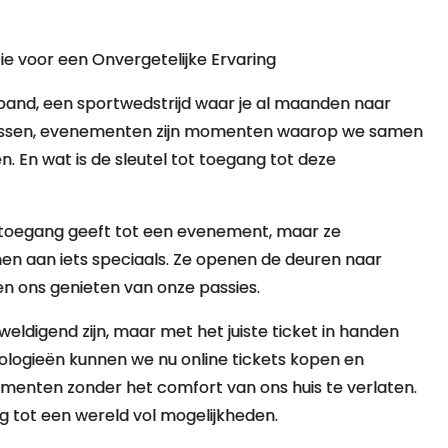
e voor een Onvergetelijke Ervaring
 band, een sportwedstrijd waar je al maanden naar
wilt missen, evenementen zijn momenten waarop we samen
 En wat is de sleutel tot toegang tot deze
ons toegang geeft tot een evenement, maar ze
n aan iets speciaals. Ze openen de deuren naar
en ons genieten van onze passies.
digend zijn, maar met het juiste ticket in handen
ologieën kunnen we nu online tickets kopen en
menten zonder het comfort van ons huis te verlaten.
 tot een wereld vol mogelijkheden.