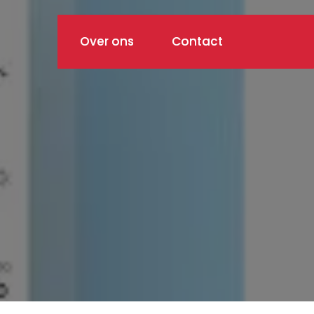
Over ons
Contact