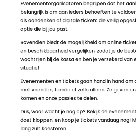
Evenementorganisatoren begrijpen dat het aanb
belangrijk is om aan ieders behoeften te voldoen.
als aandenken of digitale tickets die veilig opge
optie die bij jou past.
Bovendien biedt de mogelijkheid om online ticket
en beschikbaarheid vergelijken, zodat je de bes
wachtrijen bij de kassa en ben je verzekerd van 
situatie!
Evenementen en tickets gaan hand in hand om
met vrienden, familie of zelfs alleen. Ze geven o
komen en onze passies te delen.
Dus, waar wacht je nog op? Bekijk de evenement
doet kloppen, en koop je tickets vandaag nog! Ma
lang zult koesteren.