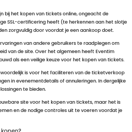
zijn bij het kopen van tickets online, ongeacht de
ige SSL-certificering heeft (te herkennen aan het slotje
en zorgvuldig door voordat je een aankoop doet.
ervaringen van andere gebruikers te raadplegen om
eid van de site. Over het algemeen heeft Eventim
uwd als een veilige keuze voor het kopen van tickets.
oordelijk is voor het faciliteren van de ticketverkoop
ingen in evenementdetails of annuleringen. In dergelijke
lossingen te bieden.
wbare site voor het kopen van tickets, maar het is
emen en de nodige controles uit te voeren voordat je
e kopen?