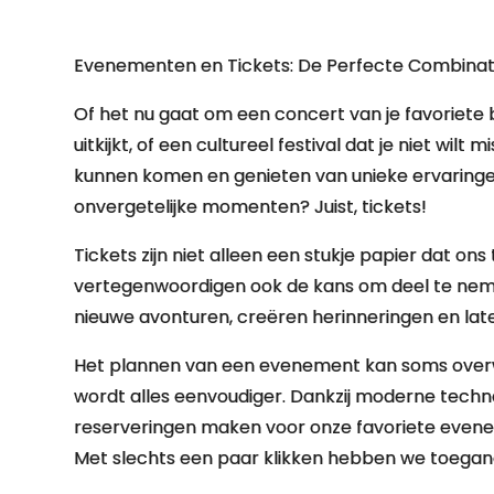
Evenementen en Tickets: De Perfecte Combinati
Of het nu gaat om een concert van je favoriete
uitkijkt, of een cultureel festival dat je niet 
kunnen komen en genieten van unieke ervaringen.
onvergetelijke momenten? Juist, tickets!
Tickets zijn niet alleen een stukje papier dat 
vertegenwoordigen ook de kans om deel te neme
nieuwe avonturen, creëren herinneringen en lat
Het plannen van een evenement kan soms overwel
wordt alles eenvoudiger. Dankzij moderne techn
reserveringen maken voor onze favoriete evene
Met slechts een paar klikken hebben we toegang