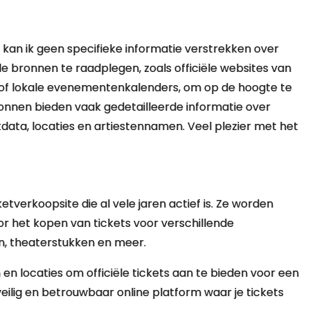
kan ik geen specifieke informatie verstrekken over
de bronnen te raadplegen, zoals officiële websites van
of lokale evenementenkalenders, om op de hoogte te
ronnen bieden vaak gedetailleerde informatie over
a, locaties en artiestennamen. Veel plezier met het
erkoopsite die al vele jaren actief is. Ze worden
r het kopen van tickets voor verschillende
n, theaterstukken en meer.
n locaties om officiële tickets aan te bieden voor een
lig en betrouwbaar online platform waar je tickets