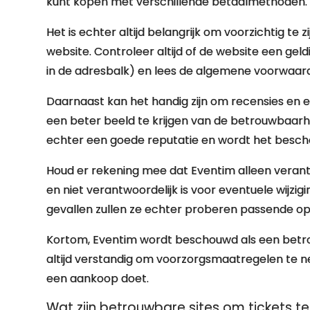
kunt kopen met verschillende betaalmethoden.
Het is echter altijd belangrijk om voorzichtig te 
website. Controleer altijd of de website een geld
in de adresbalk) en lees de algemene voorwaard
Daarnaast kan het handig zijn om recensies en 
een beter beeld te krijgen van de betrouwbaarh
echter een goede reputatie en wordt het bescho
Houd er rekening mee dat Eventim alleen verantw
en niet verantwoordelijk is voor eventuele wijzig
gevallen zullen ze echter proberen passende op
Kortom, Eventim wordt beschouwd als een betrou
altijd verstandig om voorzorgsmaatregelen te n
een aankoop doet.
Wat zijn betrouwbare sites om tickets t