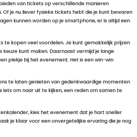
ieden van tickets op verschillende manieren
 Of je nu liever fysieke tickets hebt die je kunt bewaren
slagen kunnen worden op je smartphone, er is altijd een
s te kopen veel voordelen. Je kunt gemakkelijk prijzen
te keuze kunt maken. Daarnaast vermijd je lange
een plekje bij het evenement. Het is een win-win
 ons te laten genieten van gedenkwaardige momenten
ns iets om naar uit te kijken, een reden om samen te
enkalender, kies het evenement dat je hart sneller
ak je klaar voor een onvergetelijke ervaring die je nog