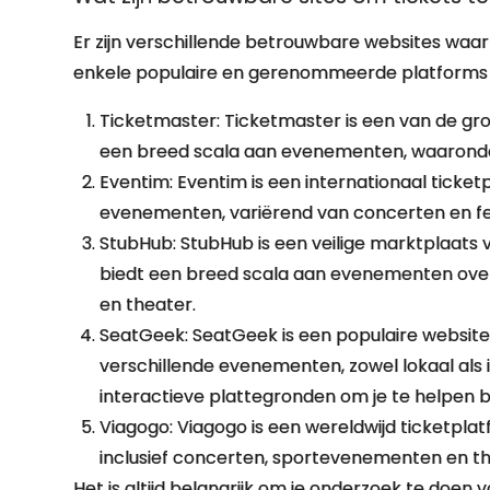
Er zijn verschillende betrouwbare websites waar
enkele populaire en gerenommeerde platforms
Ticketmaster: Ticketmaster is een van de gr
een breed scala aan evenementen, waaronder
Eventim: Eventim is een internationaal ticket
evenementen, variërend van concerten en fe
StubHub: StubHub is een veilige marktplaats 
biedt een breed scala aan evenementen over 
en theater.
SeatGeek: SeatGeek is een populaire website
verschillende evenementen, zowel lokaal als 
interactieve plattegronden om je te helpen bi
Viagogo: Viagogo is een wereldwijd ticketpla
inclusief concerten, sportevenementen en t
Het is altijd belangrijk om je onderzoek te doen 