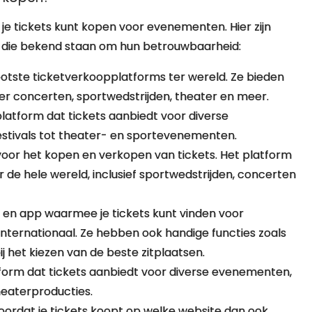
 je tickets kunt kopen voor evenementen. Hier zijn
 die bekend staan om hun betrouwbaarheid:
ootste ticketverkoopplatforms ter wereld. Ze bieden
 concerten, sportwedstrijden, theater en meer.
platform dat tickets aanbiedt voor diverse
stivals tot theater- en sportevenementen.
voor het kopen en verkopen van tickets. Het platform
de hele wereld, inclusief sportwedstrijden, concerten
 en app waarmee je tickets kunt vinden voor
internationaal. Ze hebben ook handige functies zoals
j het kiezen van de beste zitplaatsen.
tform dat tickets aanbiedt voor diverse evenementen,
heaterproducties.
voordat je tickets koopt op welke website dan ook.