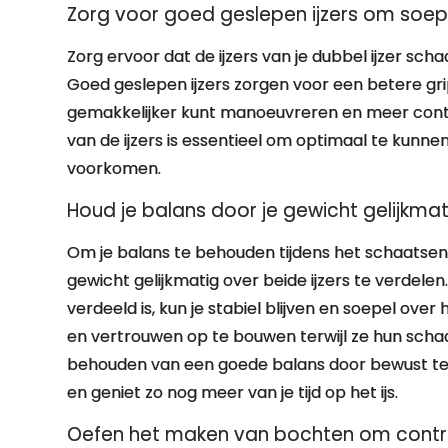
Zorg voor goed geslepen ijzers om soep
Zorg ervoor dat de ijzers van je dubbel ijzer sc
Goed geslepen ijzers zorgen voor een betere grip
gemakkelijker kunt manoeuvreren en meer contr
van de ijzers is essentieel om optimaal te kunne
voorkomen.
Houd je balans door je gewicht gelijkmati
Om je balans te behouden tijdens het schaatsen o
gewicht gelijkmatig over beide ijzers te verdele
verdeeld is, kun je stabiel blijven en soepel over
en vertrouwen op te bouwen terwijl ze hun scha
behouden van een goede balans door bewust te zij
en geniet zo nog meer van je tijd op het ijs.
Oefen het maken van bochten om control