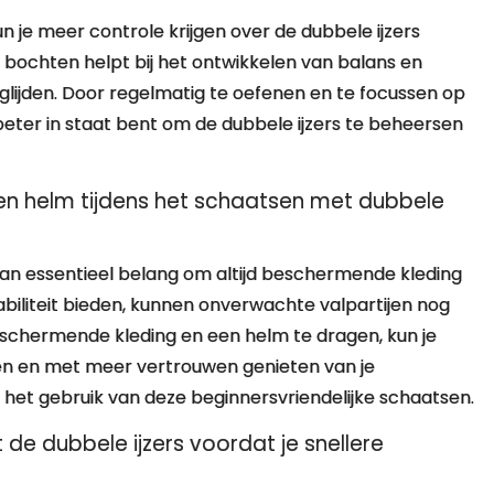
je meer controle krijgen over de dubbele ijzers
n bochten helpt bij het ontwikkelen van balans en
nt glijden. Door regelmatig te oefenen en te focussen op
beter in staat bent om de dubbele ijzers te beheersen
en helm tijdens het schaatsen met dubbele
 van essentieel belang om altijd beschermende kleding
abiliteit bieden, kunnen onverwachte valpartijen nog
eschermende kleding en een helm te dragen, kun je
en en met meer vertrouwen genieten van je
ij het gebruik van deze beginnersvriendelijke schaatsen.
de dubbele ijzers voordat je snellere