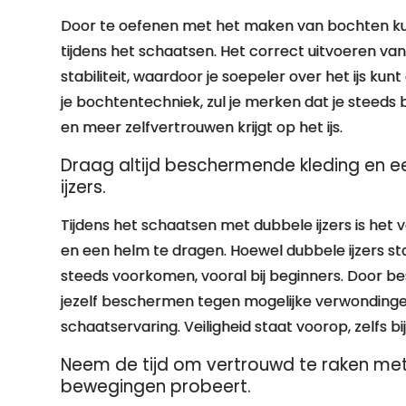
Door te oefenen met het maken van bochten kun 
tijdens het schaatsen. Het correct uitvoeren va
stabiliteit, waardoor je soepeler over het ijs ku
je bochtentechniek, zul je merken dat je steeds 
en meer zelfvertrouwen krijgt op het ijs.
Draag altijd beschermende kleding en e
ijzers.
Tijdens het schaatsen met dubbele ijzers is het
en een helm te dragen. Hoewel dubbele ijzers st
steeds voorkomen, vooral bij beginners. Door b
jezelf beschermen tegen mogelijke verwonding
schaatservaring. Veiligheid staat voorop, zelfs b
Neem de tijd om vertrouwd te raken met 
bewegingen probeert.