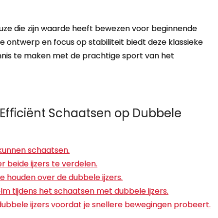
 keuze die zijn waarde heeft bewezen voor beginnende
ge ontwerp en focus op stabiliteit biedt deze klassieke
nnis te maken met de prachtige sport van het
en Efficiënt Schaatsen op Dubbele
 kunnen schaatsen.
r beide ijzers te verdelen.
 houden over de dubbele ijzers.
m tijdens het schaatsen met dubbele ijzers.
ubbele ijzers voordat je snellere bewegingen probeert.