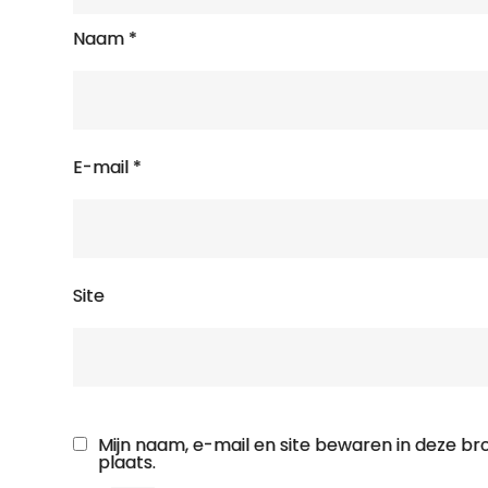
Naam
*
E-mail
*
Site
Mijn naam, e-mail en site bewaren in deze b
plaats.