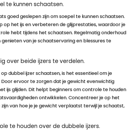
el te kunnen schaatsen.
haats goed geslepen zijn om soepel te kunnen schaatsen.
 op het ijs en verbeteren de glijprestaties, waardoor je
ole hebt tijdens het schaatsen. Regelmatig onderhoud
n genieten van je schaatservaring en blessures te
g over beide ijzers te verdelen.
p dubbel ijzer schaatsen, is het essentieel om je
n. Door ervoor te zorgen dat je gewicht evenwichtig
 het ijs glijden. Dit helpt beginners om controle te houden
atsvaardigheden ontwikkelen. Concentreer je op het
n van hoe je je gewicht verplaatst terwijl je schaatst,
e te houden over de dubbele ijzers.