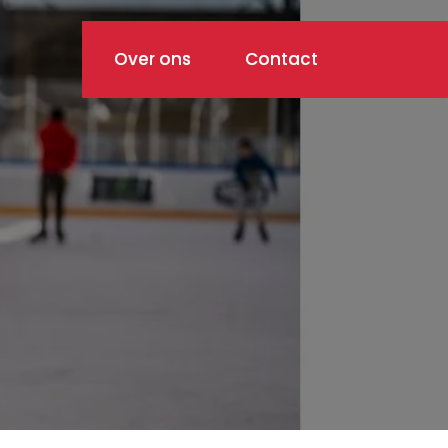
Over ons
Contact