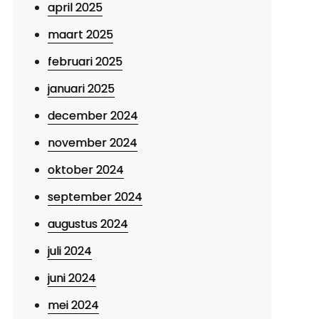
april 2025
maart 2025
februari 2025
januari 2025
december 2024
november 2024
oktober 2024
september 2024
p
augustus 2024
ubbel
juli 2024
Jzer
chaats:
juni 2024
en
mei 2024
lassieke