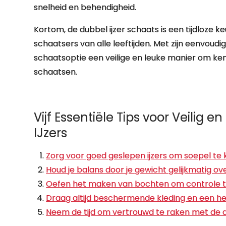
snelheid en behendigheid.
Kortom, de dubbel ijzer schaats is een tijdloze
schaatsers van alle leeftijden. Met zijn eenvoudi
schaatsoptie een veilige en leuke manier om ke
schaatsen.
Vijf Essentiële Tips voor Veilig 
IJzers
Zorg voor goed geslepen ijzers om soepel te
Houd je balans door je gewicht gelijkmatig ove
Oefen het maken van bochten om controle te
Draag altijd beschermende kleding en een hel
Neem de tijd om vertrouwd te raken met de d