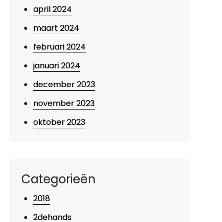
april 2024
euze
oor
maart 2024
eginners
februari 2024
januari 2024
december 2023
november 2023
oktober 2023
Categorieën
2018
2dehands