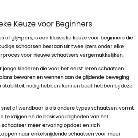
ieke Keuze voor Beginners
 of glij-ijzers, is een klassieke keuze voor beginners die
oudige schaatsen bestaan uit twee ijzers onder elke
eerproces voor nieuwe schaatsers vergemakkelijken.
r jonge kinderen die voor het eerst leren schaatsen.
 balans bewaren en wennen aan de glijdende beweging
a stabiliteit nodig hebben, kunnen baat hebben bij deze
o snel of wendbaar is als andere types schaatsen, vormt
en te krijgen en de basisvaardigheden van het
e schaatser meer ervaring opdoet en zich
verstappen naar enkelsnijdende schaatsen voor meer