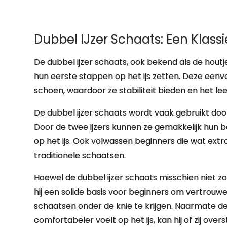
Dubbel IJzer Schaats: Een Klass
De dubbel ijzer schaats, ook bekend als de houtjes
hun eerste stappen op het ijs zetten. Deze eenv
schoen, waardoor ze stabiliteit bieden en het l
De dubbel ijzer schaats wordt vaak gebruikt doo
Door de twee ijzers kunnen ze gemakkelijk hun
op het ijs. Ook volwassen beginners die wat extr
traditionele schaatsen.
Hoewel de dubbel ijzer schaats misschien niet z
hij een solide basis voor beginners om vertrouw
schaatsen onder de knie te krijgen. Naarmate d
comfortabeler voelt op het ijs, kan hij of zij o