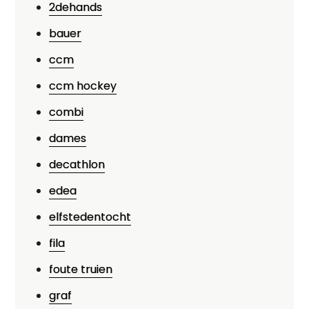
2dehands
bauer
ccm
ccm hockey
combi
dames
decathlon
edea
elfstedentocht
fila
foute truien
graf