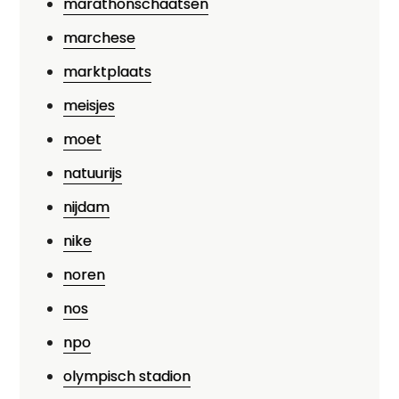
marathonschaatsen
marchese
marktplaats
meisjes
moet
natuurijs
nijdam
nike
noren
nos
npo
olympisch stadion