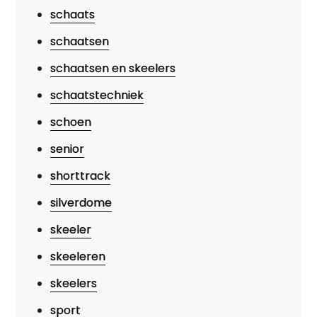
schaats
schaatsen
schaatsen en skeelers
schaatstechniek
schoen
senior
shorttrack
silverdome
skeeler
skeeleren
skeelers
sport