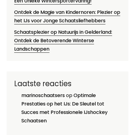
Een Unieke Wintersportervaring!
Ontdek de Magie van Kindernoren: Plezier op
het IJs voor Jonge Schaatsliefhebbers
Schaatsplezier op Natuurijs in Gelderland:
Ontdek de Betoverende Winterse
Landschappen
Laatste reacties
marinoschaatsers
op
Optimale
Prestaties op het IJs: De Sleutel tot
Succes met Professionele IJshockey
Schaatsen