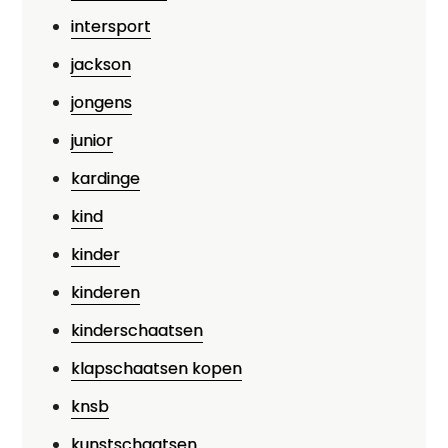
intersport
jackson
jongens
junior
kardinge
kind
kinder
kinderen
kinderschaatsen
klapschaatsen kopen
knsb
kunstschaatsen