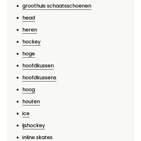
groothuis schaatsschoenen
head
heren
hockey
hoge
hoofdkussen
hoofdkussens
hoog
houten
ice
ijshockey
inline skates