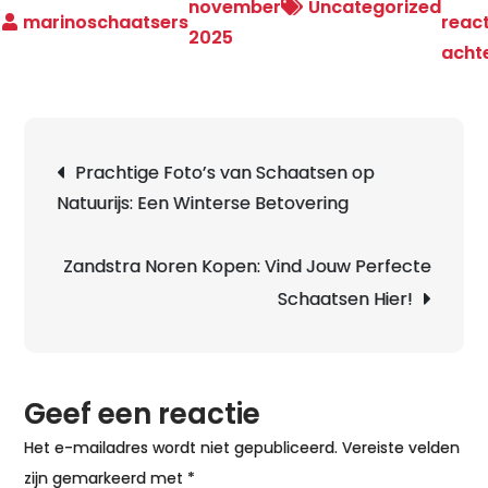
november
Uncategorized
react
2025
acht
Berichtnavigatie
Prachtige Foto’s van Schaatsen op
Natuurijs: Een Winterse Betovering
Zandstra Noren Kopen: Vind Jouw Perfecte
Schaatsen Hier!
Geef een reactie
Het e-mailadres wordt niet gepubliceerd.
Vereiste velden
zijn gemarkeerd met
*