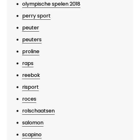
olympische spelen 2018
perry sport
peuter
peuters
proline
raps
reebok
risport
roces
rolschaatsen
salomon
scapino