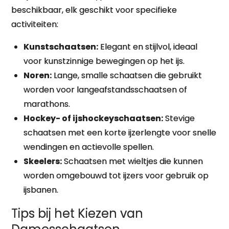
beschikbaar, elk geschikt voor specifieke
activiteiten:
Kunstschaatsen:
Elegant en stijlvol, ideaal
voor kunstzinnige bewegingen op het ijs.
Noren:
Lange, smalle schaatsen die gebruikt
worden voor langeafstandsschaatsen of
marathons.
Hockey- of ijshockeyschaatsen:
Stevige
schaatsen met een korte ijzerlengte voor snelle
wendingen en actievolle spellen.
Skeelers:
Schaatsen met wieltjes die kunnen
worden omgebouwd tot ijzers voor gebruik op
ijsbanen.
Tips bij het Kiezen van