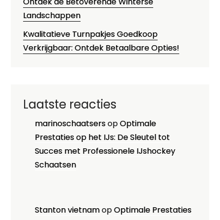
Ontdek de Betoverende Winterse
Landschappen
Kwalitatieve Turnpakjes Goedkoop
Verkrijgbaar: Ontdek Betaalbare Opties!
Laatste reacties
marinoschaatsers
op
Optimale
Prestaties op het IJs: De Sleutel tot
Succes met Professionele IJshockey
Schaatsen
Stanton vietnam
op
Optimale Prestaties