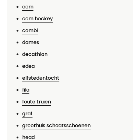
ccm
ccm hockey
combi
dames
decathlon
edea
elfstedentocht
fila
foute truien
graf
groothuis schaatsschoenen
head