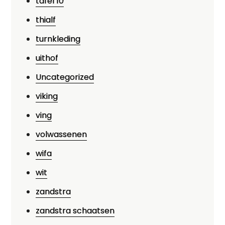
tafel 10
thialf
turnkleding
uithof
Uncategorized
viking
ving
volwassenen
wifa
wit
zandstra
zandstra schaatsen