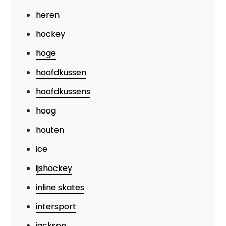
heren
hockey
hoge
hoofdkussen
hoofdkussens
hoog
houten
ice
ijshockey
inline skates
intersport
jackson