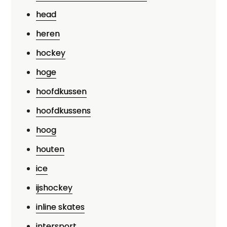
head
heren
hockey
hoge
hoofdkussen
hoofdkussens
hoog
houten
ice
ijshockey
inline skates
intersport