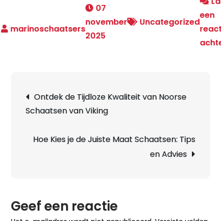
La
07
een
november
Uncategorized
react
2025
acht
Berichtnavigatie
Ontdek de Tijdloze Kwaliteit van Noorse
Schaatsen van Viking
Hoe Kies je de Juiste Maat Schaatsen: Tips
en Advies
Geef een reactie