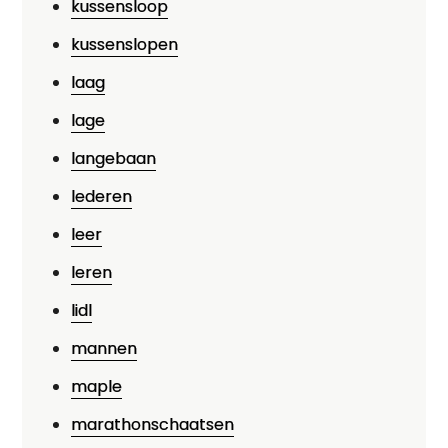
kussensloop
kussenslopen
laag
lage
langebaan
lederen
leer
leren
lidl
mannen
maple
marathonschaatsen