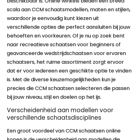
beschikbaar is. Online winkels bieden een breed
scala aan CCM schaatsmodellen, maten en stijlen,
waardoor je eenvoudig kunt kiezen uit
verschillende opties die perfect aansluiten bij jouw
behoeften en voorkeuren. Of je nu op zoek bent
naar recreatieve schaatsen voor beginners of
geavanceerde wedstrijdschaatsen voor ervaren
schaatsers, het ruime assortiment zorgt ervoor
dat er voor iedereen een geschikte optie te vinden
is. Met de diverse keuzemogelijkheden kun je
precies die CCM schaatsen selecteren die passen
bij jouw niveau, stijl en doelen op het ijs.
Verscheidenheid aan modellen voor
verschillende schaatsdisciplines
Een groot voordeel van CCM schaatsen online
kopen is de verscheidenheid aan modellen die