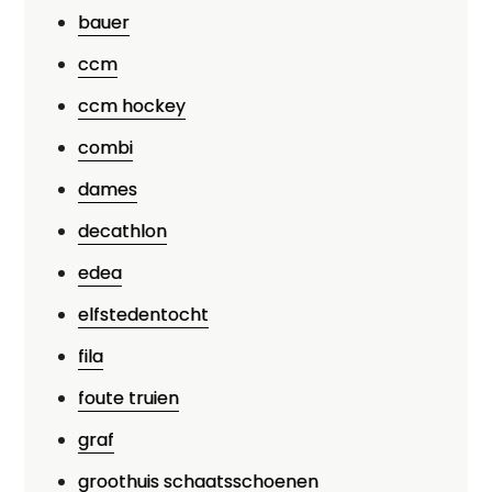
bauer
ccm
ccm hockey
combi
dames
decathlon
edea
elfstedentocht
fila
foute truien
graf
groothuis schaatsschoenen