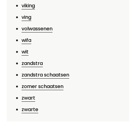
viking
ving
volwassenen
wifa
wit
zandstra
zandstra schaatsen
zomer schaatsen
zwart
zwarte