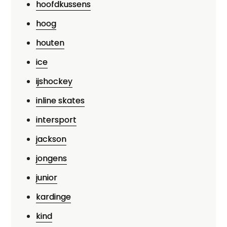
hoofdkussens
hoog
houten
ice
ijshockey
inline skates
intersport
jackson
jongens
junior
kardinge
kind