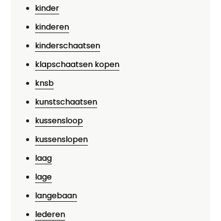
kinder
kinderen
kinderschaatsen
klapschaatsen kopen
knsb
kunstschaatsen
kussensloop
kussenslopen
laag
lage
langebaan
lederen