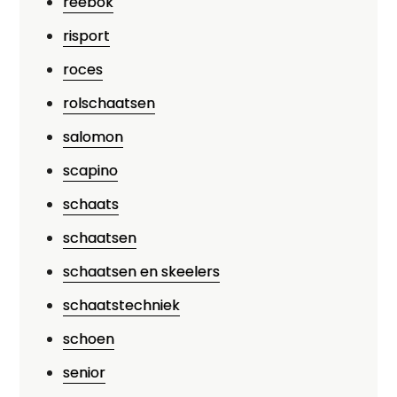
reebok
risport
roces
rolschaatsen
salomon
scapino
schaats
schaatsen
schaatsen en skeelers
schaatstechniek
schoen
senior