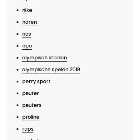
nike
noren
nos
npo
olympisch stadion
olympische spelen 2018
perry sport
peuter
peuters
proline
raps