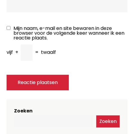
Mijn naam, e-mail en site bewaren in deze
browser voor de volgende keer wanneer ik een
reactie plaats.
vijf
+
=
twaalf
Zoeken
Zoeken