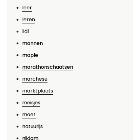
leer
leren
lidl
mannen
maple
marathonschaatsen
marchese
marktplaats
meisjes
moet
natuurijs
nijdam