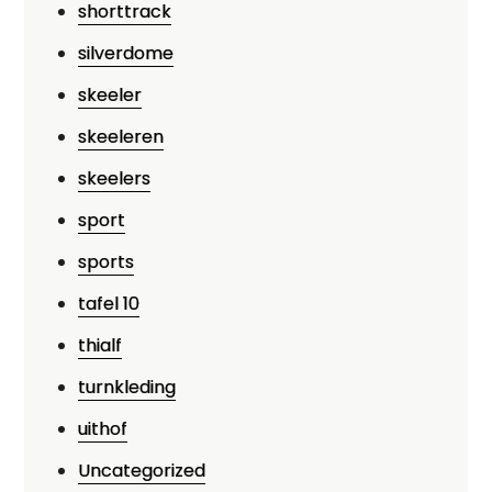
shorttrack
silverdome
skeeler
skeeleren
skeelers
sport
sports
tafel 10
thialf
turnkleding
uithof
Uncategorized