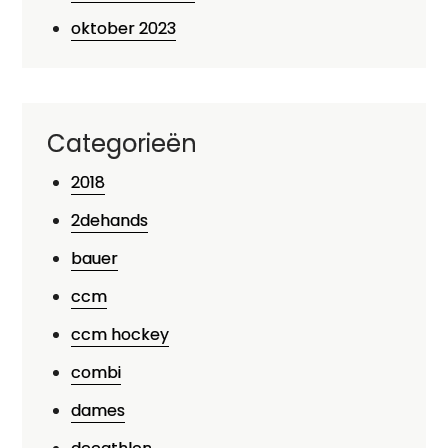
oktober 2023
Categorieën
2018
2dehands
bauer
ccm
ccm hockey
combi
dames