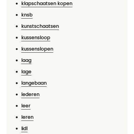
klapschaatsen kopen
knsb
kunstschaatsen
kussensloop
kussenslopen
laag
lage
langebaan
lederen
leer
leren
lidl