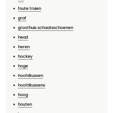
foute truien
graf
groothuis schaatsschoenen
head
heren
hockey
hoge
hoofdkussen
hoofdkussens
hoog
houten