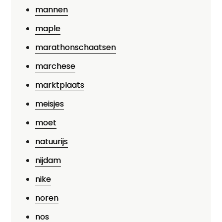
mannen
maple
marathonschaatsen
marchese
marktplaats
meisjes
moet
natuurijs
nijdam
nike
noren
nos