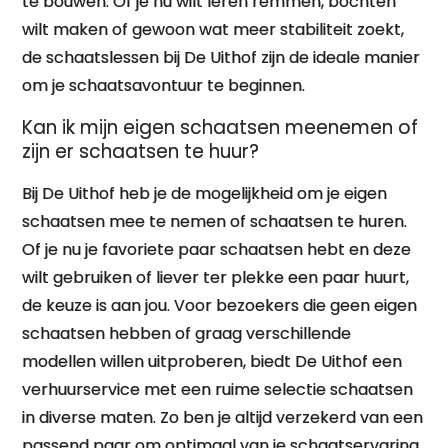
te bouwen. Of je nu wilt leren remmen, bochten
wilt maken of gewoon wat meer stabiliteit zoekt,
de schaatslessen bij De Uithof zijn de ideale manier
om je schaatsavontuur te beginnen.
Kan ik mijn eigen schaatsen meenemen of
zijn er schaatsen te huur?
Bij De Uithof heb je de mogelijkheid om je eigen
schaatsen mee te nemen of schaatsen te huren.
Of je nu je favoriete paar schaatsen hebt en deze
wilt gebruiken of liever ter plekke een paar huurt,
de keuze is aan jou. Voor bezoekers die geen eigen
schaatsen hebben of graag verschillende
modellen willen uitproberen, biedt De Uithof een
verhuurservice met een ruime selectie schaatsen
in diverse maten. Zo ben je altijd verzekerd van een
passend paar om optimaal van je schaatservaring