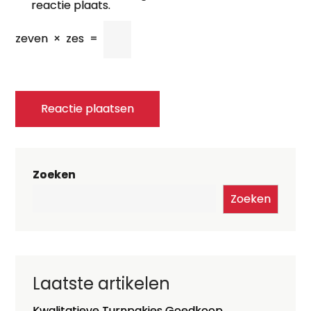
reactie plaats.
zeven
×
zes
=
Zoeken
Zoeken
Laatste artikelen
Kwalitatieve Turnpakjes Goedkoop