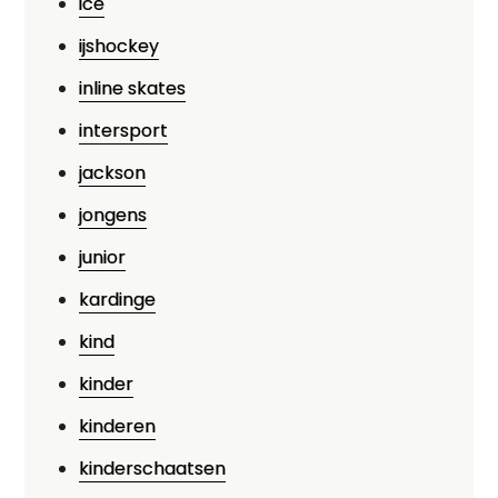
ice
ijshockey
inline skates
intersport
jackson
jongens
junior
kardinge
kind
kinder
kinderen
kinderschaatsen