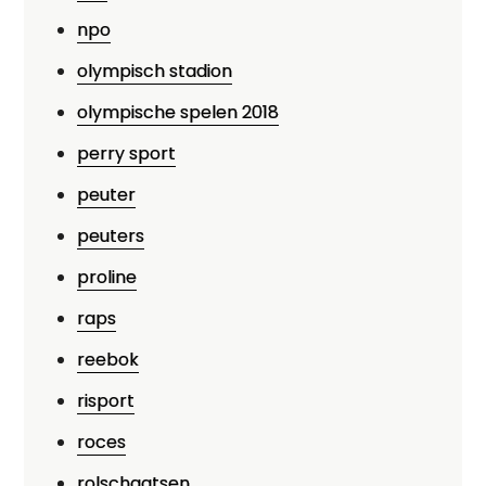
npo
olympisch stadion
olympische spelen 2018
perry sport
peuter
peuters
proline
raps
reebok
risport
roces
rolschaatsen