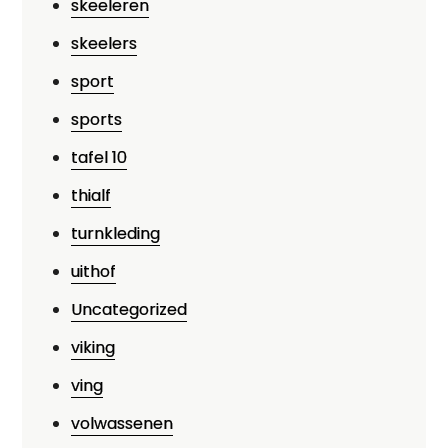
skeeleren
skeelers
sport
sports
tafel 10
thialf
turnkleding
uithof
Uncategorized
viking
ving
volwassenen