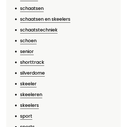
schaatsen
schaatsen en skeelers
schaatstechniek
schoen
senior
shorttrack
silverdome
skeeler
skeeleren
skeelers
sport
sports