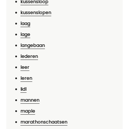
kussensloop
kussenslopen
laag
lage
langebaan
lederen
leer
leren
lidl
mannen
maple
marathonschaatsen