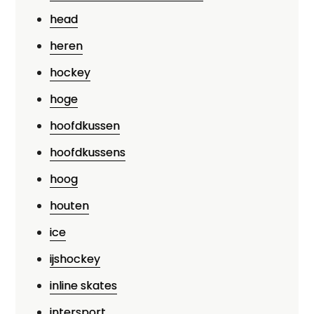
head
heren
hockey
hoge
hoofdkussen
hoofdkussens
hoog
houten
ice
ijshockey
inline skates
intersport