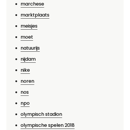
marchese
marktplaats
meisjes
moet
natuurijs
nijdam
nike
noren
nos
npo
olympisch stadion
olympische spelen 2018