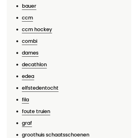
bauer
ccm
ccm hockey
combi
dames
decathlon
edea
elfstedentocht
fila
foute truien
graf
groothuis schaatsschoenen