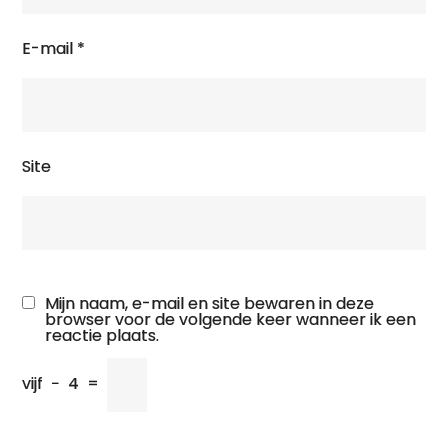
E-mail
*
Site
Mijn naam, e-mail en site bewaren in deze
browser voor de volgende keer wanneer ik een
reactie plaats.
vijf
−
4
=