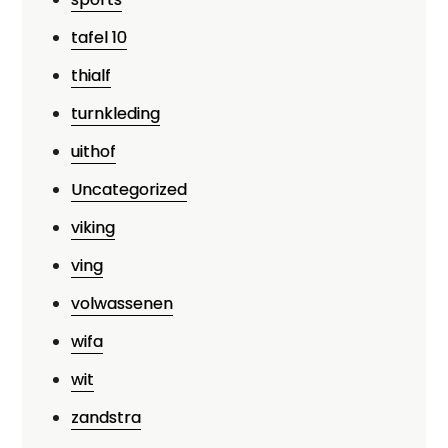
tafel 10
thialf
turnkleding
uithof
Uncategorized
viking
ving
volwassenen
wifa
wit
zandstra