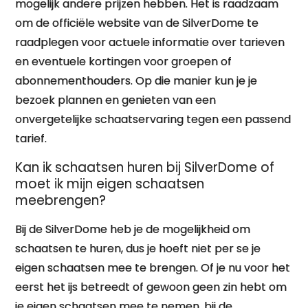
mogelijk andere prijzen hebben. Het is raadzaam
om de officiële website van de SilverDome te
raadplegen voor actuele informatie over tarieven
en eventuele kortingen voor groepen of
abonnementhouders. Op die manier kun je je
bezoek plannen en genieten van een
onvergetelijke schaatservaring tegen een passend
tarief.
Kan ik schaatsen huren bij SilverDome of
moet ik mijn eigen schaatsen
meebrengen?
Bij de SilverDome heb je de mogelijkheid om
schaatsen te huren, dus je hoeft niet per se je
eigen schaatsen mee te brengen. Of je nu voor het
eerst het ijs betreedt of gewoon geen zin hebt om
je eigen schaatsen mee te nemen, bij de