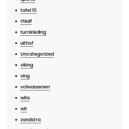
tafel 10
thialf
turnkleding
uithof
Uncategorized
viking
ving
volwassenen
wifa
wit
zandstra