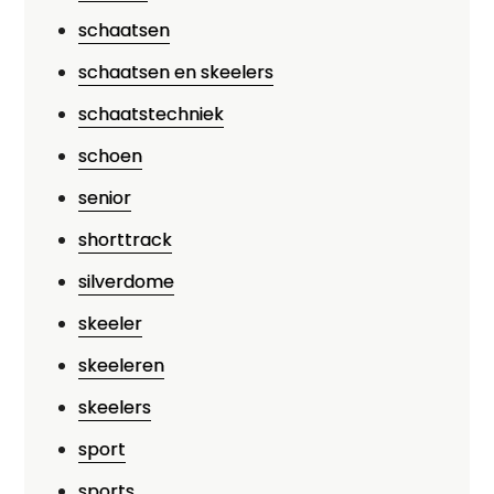
schaatsen
schaatsen en skeelers
schaatstechniek
schoen
senior
shorttrack
silverdome
skeeler
skeeleren
skeelers
sport
sports