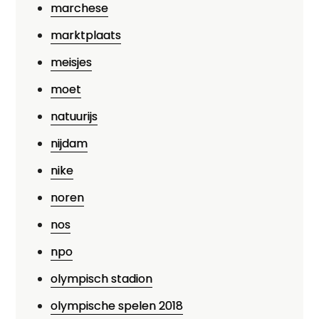
marchese
marktplaats
meisjes
moet
natuurijs
nijdam
nike
noren
nos
npo
olympisch stadion
olympische spelen 2018