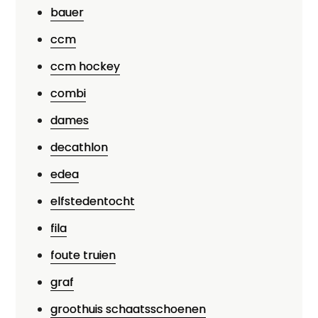
bauer
ccm
ccm hockey
combi
dames
decathlon
edea
elfstedentocht
fila
foute truien
graf
groothuis schaatsschoenen