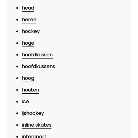
head
heren
hockey
hoge
hoofdkussen
hoofdkussens
hoog
houten
ice
ijshockey
inline skates
intersport