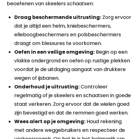
beoefenen van skeelers schaatsen:
Draag beschermende uitrusting:
Zorg ervoor
dat je altijd een helm, kniebeschermers,
elleboogbeschermers en polsbeschermers
draagt om blessures te voorkomen.
Oefen in een veilige omgeving:
Begin op een
vlakke ondergrond en oefen op rustige plekken
voordat je de uitdaging aangaat van drukkere
wegen of ijsbanen.
Onderhoud je uitrusting:
Controleer
regelmatig of je skeelers en schaatsen in goede
staat verkeren. Zorg ervoor dat de wielen goed
zijn bevestigd en dat de remmen goed werken.
Wees alert op je omgeving:
Houd rekening
met andere weggebruikers en respecteer de
verkeersregels. Op het ijs is het belangrijk om