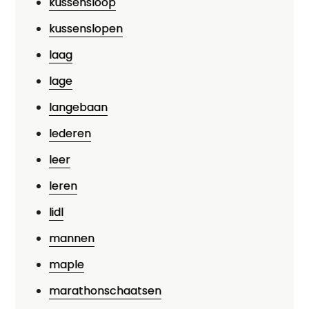
kussensloop
kussenslopen
laag
lage
langebaan
lederen
leer
leren
lidl
mannen
maple
marathonschaatsen