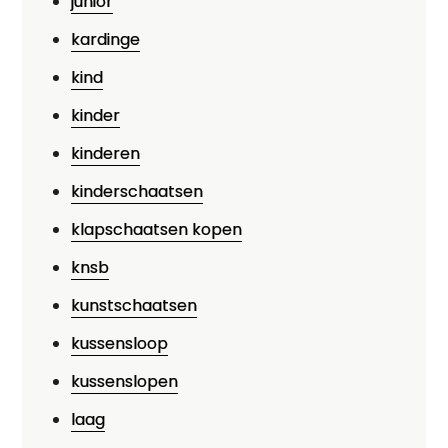
junior
kardinge
kind
kinder
kinderen
kinderschaatsen
klapschaatsen kopen
knsb
kunstschaatsen
kussensloop
kussenslopen
laag