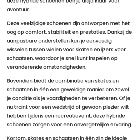
deze hybride schoenen ben je altijd klaar voor
avontuur.
Deze veelzijdige schoenen zijn ontworpen met het
oog op comfort, stabiliteit en prestaties. Dankzij de
aanpasbare onderstellen kun je eenvoudig
wisselen tussen wielen voor skaten en ijzers voor
schaatsen, waardoor je snel kunt inspelen op
veranderende omstandigheden.
Bovendien biedt de combinatie van skates en
schaatsen in één een geweldige manier om zowel
je conditie als je vaardigheden te verbeteren. Of je
nu traint voor een wedstrijd of gewoon plezier wilt
hebben tijdens een recreatieve rit, deze hybride
schoenen zorgen voor een onvergetelijke ervaring.
Kortom, skates en schaatsen in één zijn de ideale