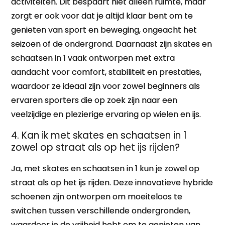
activiteiten. Dit bespaart niet alleen ruimte, maar
zorgt er ook voor dat je altijd klaar bent om te
genieten van sport en beweging, ongeacht het
seizoen of de ondergrond. Daarnaast zijn skates en
schaatsen in 1 vaak ontworpen met extra
aandacht voor comfort, stabiliteit en prestaties,
waardoor ze ideaal zijn voor zowel beginners als
ervaren sporters die op zoek zijn naar een
veelzijdige en plezierige ervaring op wielen en ijs.
4. Kan ik met skates en schaatsen in 1
zowel op straat als op het ijs rijden?
Ja, met skates en schaatsen in 1 kun je zowel op
straat als op het ijs rijden. Deze innovatieve hybride
schoenen zijn ontworpen om moeiteloos te
switchen tussen verschillende ondergronden,
waardoor je de vrijheid hebt om te genieten van