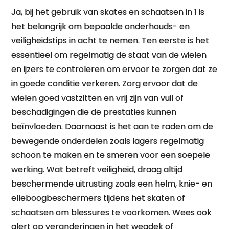
Ja, bij het gebruik van skates en schaatsen in 1 is
het belangrijk om bepaalde onderhouds- en
veiligheidstips in acht te nemen. Ten eerste is het
essentieel om regelmatig de staat van de wielen
en ijzers te controleren om ervoor te zorgen dat ze
in goede conditie verkeren. Zorg ervoor dat de
wielen goed vastzitten en vrij zijn van vuil of
beschadigingen die de prestaties kunnen
beïnvloeden. Daarnaast is het aan te raden om de
bewegende onderdelen zoals lagers regelmatig
schoon te maken en te smeren voor een soepele
werking. Wat betreft veiligheid, draag altijd
beschermende uitrusting zoals een helm, knie- en
elleboogbeschermers tijdens het skaten of
schaatsen om blessures te voorkomen. Wees ook
alert op veranderingen in het wegdek of