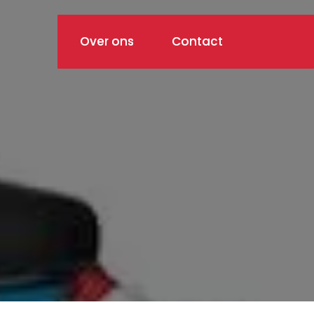
Over ons
Contact