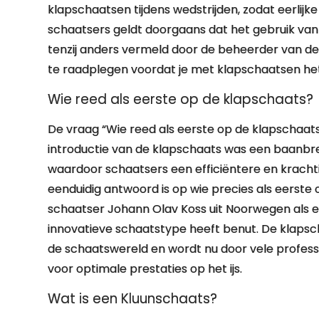
klapschaatsen tijdens wedstrijden, zodat eerlijk
schaatsers geldt doorgaans dat het gebruik van
tenzij anders vermeld door de beheerder van de b
te raadplegen voordat je met klapschaatsen het 
Wie reed als eerste op de klapschaats?
De vraag “Wie reed als eerste op de klapschaats
introductie van de klapschaats was een baanbr
waardoor schaatsers een efficiëntere en kracht
eenduidig antwoord is op wie precies als eerst
schaatser Johann Olav Koss uit Noorwegen als ee
innovatieve schaatstype heeft benut. De klapsc
de schaatswereld en wordt nu door vele profess
voor optimale prestaties op het ijs.
Wat is een Kluunschaats?