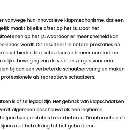
er vanwege hun innovatieve klapmechanisme, dat een
ijk maakt bij elke afzet op het ijs. Door het
toefenen op het ijs, waardoor er meer snelheid kan
ender wordt. Dit resulteert in betere prestaties en
Daarnaast bieden klapschaatsen ook meer comfort en
atuurlijke beweging van de voet en zorgen voor een
elen bij aan een verbeterde schaatservaring en maken
professionele als recreatieve schaatsers.
en is of ze legaal zijn. Het gebruik van klapschaatsen
wordt algemeen beschouwd als een legitieme
helpen hun prestaties te verbeteren. De internationale
tlijnen met betrekking tot het gebruik van