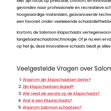
Met zijn focus op prestatie, comfort en innovati
gevonden naar professionele en recreatieve sch
hoogwaardige materialen, geavanceerde techno
een favoriet onder veeleisende schaatsliefhebbe
Kortom, de Salomon klapschaats vertegenwoord
langebaanschaatstechnologie. Of je nu een ervar
op het ijs, deze innovatieve schaats biedt je all
Veelgestelde Vragen over Sal
Waarom zijn klapschaatsen beter?
Zijn klapschaatsen legaal?
Wie reed als eerste op de klapschaats?
Wat is een Kluunschaats?
Waarom Salomon schaatsen?