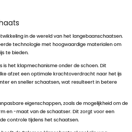
haats
ntwikkeling in de wereld van het langebaanschaatsen.
eerde technologie met hoogwaardige materialen om
s te bieden.
 is het klapmechanisme onder de schoen. Dit
ke afzet een optimale krachtoverdracht naar het ijs
ënter en sneller schaatsen, wat resulteert in betere
anpasbare eigenschappen, zoals de mogelijkheid om de
rm en -maat van de schaatser. Dit zorgt voor een
e controle tijdens het schaatsen.