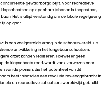
e concurrentie gewaarborgd blijft. Voor recreatieve
 klapschaatsen op openbare ijsbanen is toegestaan,
aan. Het is altijd verstandig om de lokale regelgeving
ijs op gaat.
?” is een veelgestelde vraag in de schaatswereld. De
ekende ontwikkeling in het langebaanschaatsen,
igere afzet konden realiseren. Hoewel er geen
e op de klapschaats reed, wordt vaak verwezen naar
n van de pioniers die het potentieel van dit
haats heeft sindsdien een revolutie teweeggebracht in
ionele en recreatieve schaatsers wereldwijd gebruikt