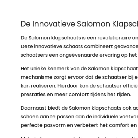
De Innovatieve Salomon Klapsc
De Salomon klapschaats is een revolutionaire o
Deze innovatieve schaats combineert geavanc
schaatsers een ongeëvenaarde ervaring op het ij
Het unieke kenmerk van de Salomon klapschaats
mechanisme zorgt ervoor dat de schaatser bij el
kan realiseren. Hierdoor kan de schaatser effici
prestaties en meer comfort tijdens het rijden.
Daarnaast biedt de Salomon klapschaats ook a
schoen aan te passen aan de individuele voetvo
perfecte pasvorm en verbetert het comfort en d