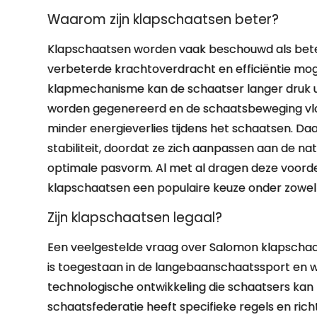
Waarom zijn klapschaatsen beter?
Klapschaatsen worden vaak beschouwd als bet
verbeterde krachtoverdracht en efficiëntie mogel
klapmechanisme kan de schaatser langer druk ui
worden gegenereerd en de schaatsbeweging vloei
minder energieverlies tijdens het schaatsen. 
stabiliteit, doordat ze zich aanpassen aan de n
optimale pasvorm. Al met al dragen deze voord
klapschaatsen een populaire keuze onder zowel 
Zijn klapschaatsen legaal?
Een veelgestelde vraag over Salomon klapschaats
is toegestaan in de langebaanschaatssport en 
technologische ontwikkeling die schaatsers kan 
schaatsfederatie heeft specifieke regels en rich