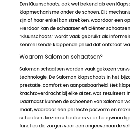
Een Kluunschaats, ook wel bekend als een Klaps
klapmechanisme onder de schoen. Dit mechanism
zijn of haar enkel kan strekken, waardoor een op
Hierdoor kan de schaatser efficiënter schaatse
“Kluunschaats” wordt vaak gebruikt als informe
kenmerkende klappende geluid dat ontstaat wa
Waarom Salomon schaatsen?
Salomon schaatsen worden vaak gekozen vanw
technologie. De Salomon klapschaats in het bij
prestatie, comfort en aanpasbaarheid. Het kla
krachtoverdracht bij elke afzet, wat resulteert i
Daarnaast kunnen de schoenen van Salomon wor
maat, waardoor een perfecte pasvorm en maxi
schaatsen kiezen schaatsers voor hoogwaardige
functies die zorgen voor een ongeëvenaarde sc