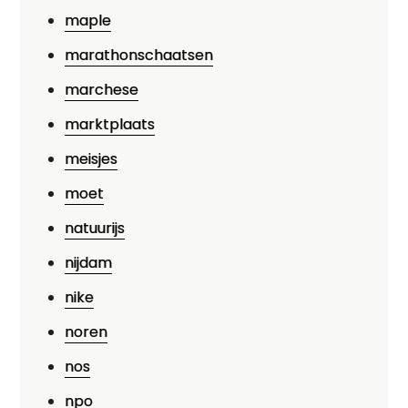
maple
marathonschaatsen
marchese
marktplaats
meisjes
moet
natuurijs
nijdam
nike
noren
nos
npo