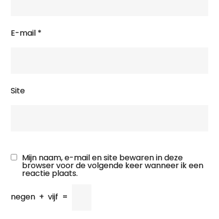
E-mail
*
Site
Mijn naam, e-mail en site bewaren in deze
browser voor de volgende keer wanneer ik een
reactie plaats.
negen
+
vijf
=