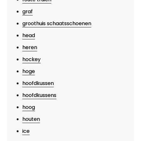
graf
groothuis schaatsschoenen
head
heren
hockey
hoge
hoofdkussen
hoofdkussens
hoog
houten
ice