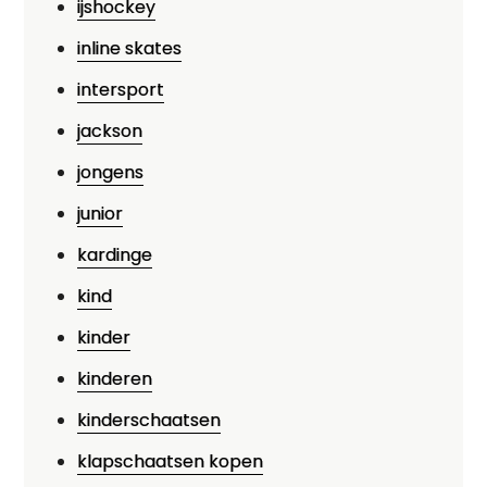
ijshockey
inline skates
intersport
jackson
jongens
junior
kardinge
kind
kinder
kinderen
kinderschaatsen
klapschaatsen kopen