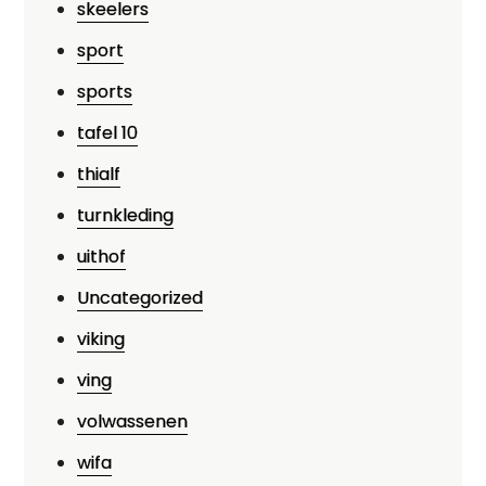
skeelers
sport
sports
tafel 10
thialf
turnkleding
uithof
Uncategorized
viking
ving
volwassenen
wifa