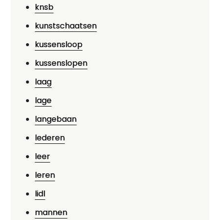
knsb
kunstschaatsen
kussensloop
kussenslopen
laag
lage
langebaan
lederen
leer
leren
lidl
mannen