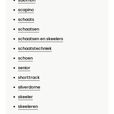
salomon
scapino
schaats
schaatsen
schaatsen en skeelers
schaatstechniek
schoen
senior
shorttrack
silverdome
skeeler
skeeleren