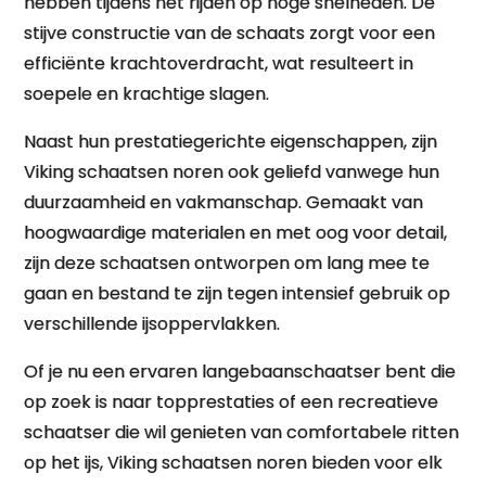
hebben tijdens het rijden op hoge snelheden. De
stijve constructie van de schaats zorgt voor een
efficiënte krachtoverdracht, wat resulteert in
soepele en krachtige slagen.
Naast hun prestatiegerichte eigenschappen, zijn
Viking schaatsen noren ook geliefd vanwege hun
duurzaamheid en vakmanschap. Gemaakt van
hoogwaardige materialen en met oog voor detail,
zijn deze schaatsen ontworpen om lang mee te
gaan en bestand te zijn tegen intensief gebruik op
verschillende ijsoppervlakken.
Of je nu een ervaren langebaanschaatser bent die
op zoek is naar topprestaties of een recreatieve
schaatser die wil genieten van comfortabele ritten
op het ijs, Viking schaatsen noren bieden voor elk