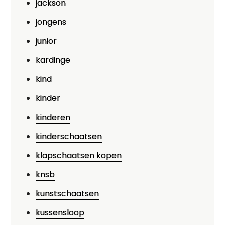
jackson
jongens
junior
kardinge
kind
kinder
kinderen
kinderschaatsen
klapschaatsen kopen
knsb
kunstschaatsen
kussensloop