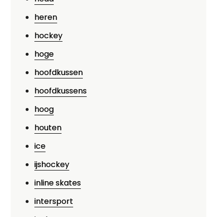
heren
hockey
hoge
hoofdkussen
hoofdkussens
hoog
houten
ice
ijshockey
inline skates
intersport