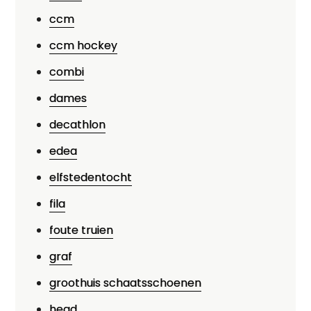
ccm
ccm hockey
combi
dames
decathlon
edea
elfstedentocht
fila
foute truien
graf
groothuis schaatsschoenen
head