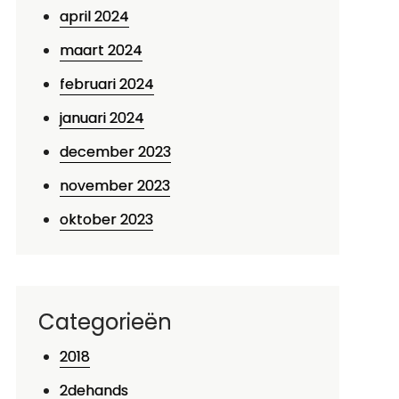
april 2024
maart 2024
februari 2024
januari 2024
december 2023
november 2023
oktober 2023
Categorieën
2018
2dehands