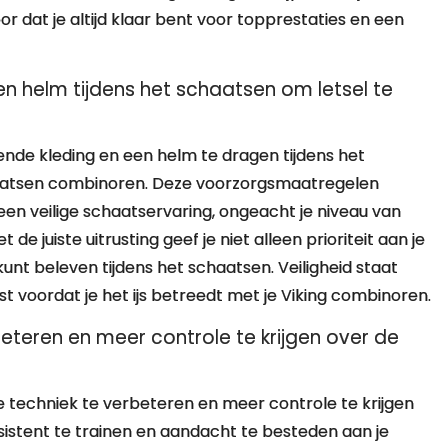
or dat je altijd klaar bent voor topprestaties en een
n helm tijdens het schaatsen om letsel te
ende kleding en een helm te dragen tijdens het
chaatsen combinoren. Deze voorzorgsmaatregelen
en veilige schaatservaring, ongeacht je niveau van
de juiste uitrusting geef je niet alleen prioriteit aan je
 kunt beleven tijdens het schaatsen. Veiligheid staat
st voordat je het ijs betreedt met je Viking combinoren.
eteren en meer controle te krijgen over de
e techniek te verbeteren en meer controle te krijgen
istent te trainen en aandacht te besteden aan je