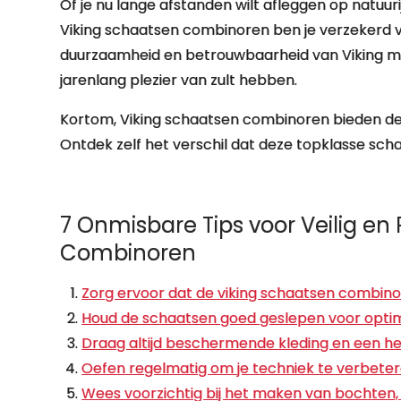
Of je nu lange afstanden wilt afleggen op natuurij
Viking schaatsen combinoren ben je verzekerd v
duurzaamheid en betrouwbaarheid van Viking m
jarenlang plezier van zult hebben.
Kortom, Viking schaatsen combinoren bieden de p
Ontdek zelf het verschil dat deze topklasse sc
7 Onmisbare Tips voor Veilig en 
Combinoren
Zorg ervoor dat de viking schaatsen combino
Houd de schaatsen goed geslepen voor optimal
Draag altijd beschermende kleding en een he
Oefen regelmatig om je techniek te verbeter
Wees voorzichtig bij het maken van bochten,