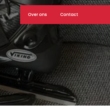
Over ons
Contact