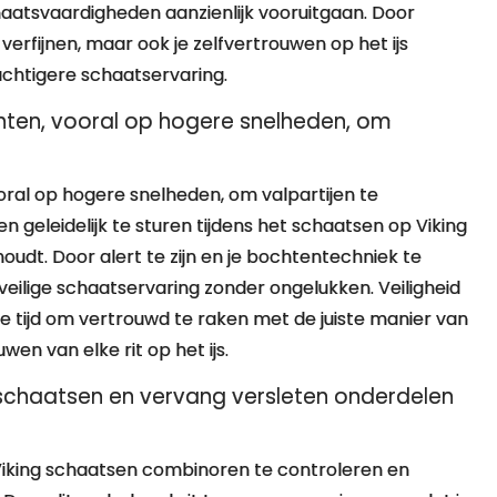
chaatsvaardigheden aanzienlijk vooruitgaan. Door
 verfijnen, maar ook je zelfvertrouwen op het ijs
chtigere schaatservaring.
hten, vooral op hogere snelheden, om
oral op hogere snelheden, om valpartijen te
 geleidelijk te sturen tijdens het schaatsen op Viking
oudt. Door alert te zijn en je bochtentechniek te
veilige schaatservaring zonder ongelukken. Veiligheid
de tijd om vertrouwd te raken met de juiste manier van
n van elke rit op het ijs.
schaatsen en vervang versleten onderdelen
 Viking schaatsen combinoren te controleren en