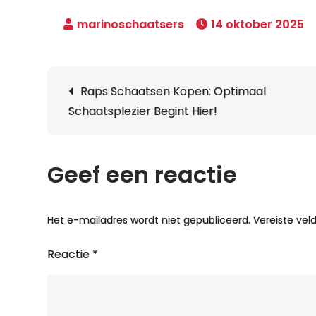
14 oktober 2025
Berichtnavigatie
Raps Schaatsen Kopen: Optimaal
Schaatsplezier Begint Hier!
Geef een reactie
Het e-mailadres wordt niet gepubliceerd.
Vereiste ve
Reactie
*