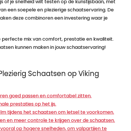
s of je snelheid wilt testen op de kunstijsbaan, met
an een soepele en plezierige schaatservaring. De
aken deze combinoren een investering waar je
erfecte mix van comfort, prestatie en kwaliteit.
haatsen kunnen maken in jouw schaatservaring!
Plezierig Schaatsen op Viking
ren goed passen en comfortabel zitten.
e prestaties op het ijs.
lm tijdens het schaatsen om letsel te voorkomen.
en en meer controle te krijgen over de schaatsen.
 vooral op hogere snelheden, om valpartijen te