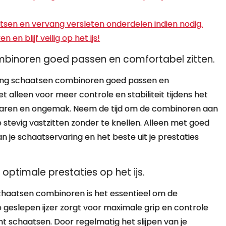
tsen en vervang versleten onderdelen indien nodig.
en blijf veilig op het ijs!
mbinoren goed passen en comfortabel zitten.
iking schaatsen combinoren goed passen en
 alleen voor meer controle en stabiliteit tijdens het
blaren en ongemak. Neem de tijd om de combinoren aan
 stevig vastzitten zonder te knellen. Alleen met goed
 je schaatservaring en het beste uit je prestaties
ptimale prestaties op het ijs.
chaatsen combinoren is het essentieel om de
geslepen ijzer zorgt voor maximale grip en controle
unt schaatsen. Door regelmatig het slijpen van je