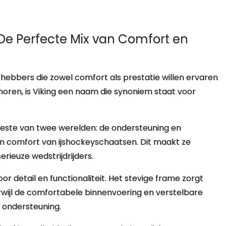
De Perfecte Mix van Comfort en
fhebbers die zowel comfort als prestatie willen ervaren
noren, is Viking een naam die synoniem staat voor
este van twee werelden: de ondersteuning en
 en comfort van ijshockeyschaatsen. Dit maakt ze
rieuze wedstrijdrijders.
 detail en functionaliteit. Het stevige frame zorgt
erwijl de comfortabele binnenvoering en verstelbare
 ondersteuning.