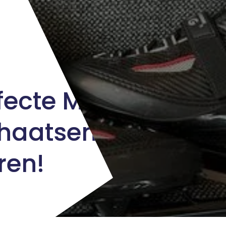
fecte Mix
chaatsen
ren!