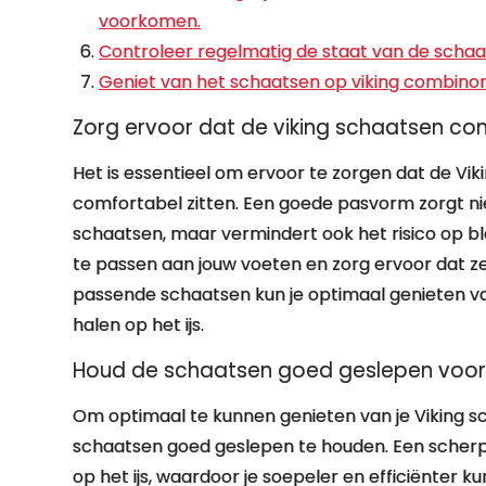
voorkomen.
Controleer regelmatig de staat van de schaa
Geniet van het schaatsen op viking combinoren 
Zorg ervoor dat de viking schaatsen co
Het is essentieel om ervoor te zorgen dat de V
comfortabel zitten. Een goede pasvorm zorgt niet
schaatsen, maar vermindert ook het risico op 
te passen aan jouw voeten en zorg ervoor dat ze
passende schaatsen kun je optimaal genieten van
halen op het ijs.
Houd de schaatsen goed geslepen voor o
Om optimaal te kunnen genieten van je Viking s
schaatsen goed geslepen te houden. Een scherp 
op het ijs, waardoor je soepeler en efficiënter k