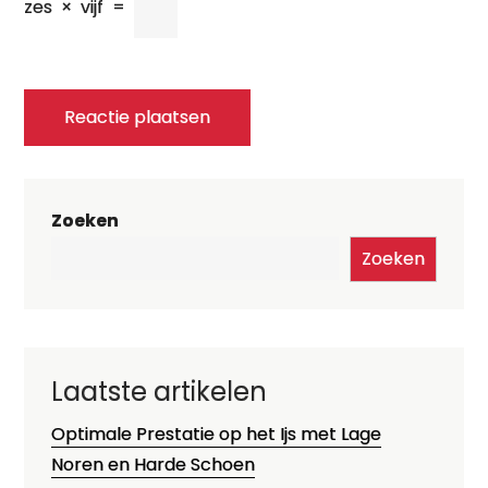
zes
×
vijf
=
Zoeken
Zoeken
Laatste artikelen
Optimale Prestatie op het Ijs met Lage
Noren en Harde Schoen