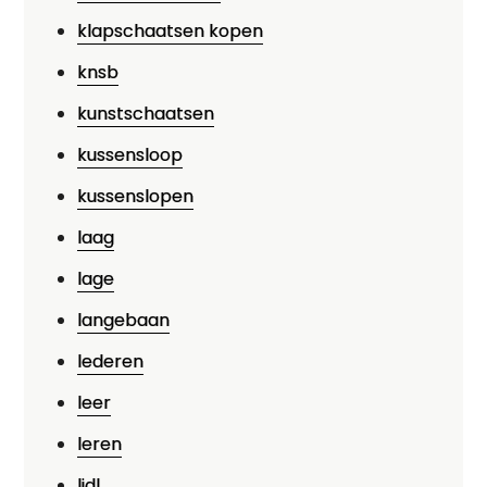
klapschaatsen kopen
knsb
kunstschaatsen
kussensloop
kussenslopen
laag
lage
langebaan
lederen
leer
leren
lidl