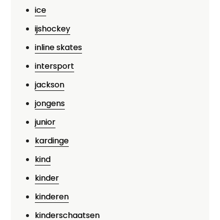
ice
ijshockey
inline skates
intersport
jackson
jongens
junior
kardinge
kind
kinder
kinderen
kinderschaatsen