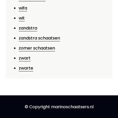
wifa
wit
zandstra
zandstra schaatsen
zomer schaatsen
zwart
zwarte
© Copyright marinoschaatsers.nl