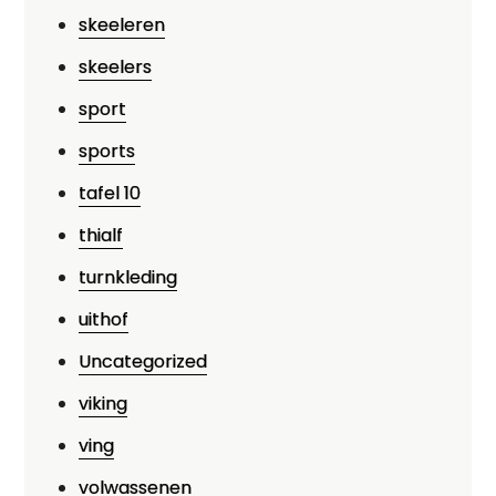
skeeleren
skeelers
sport
sports
tafel 10
thialf
turnkleding
uithof
Uncategorized
viking
ving
volwassenen