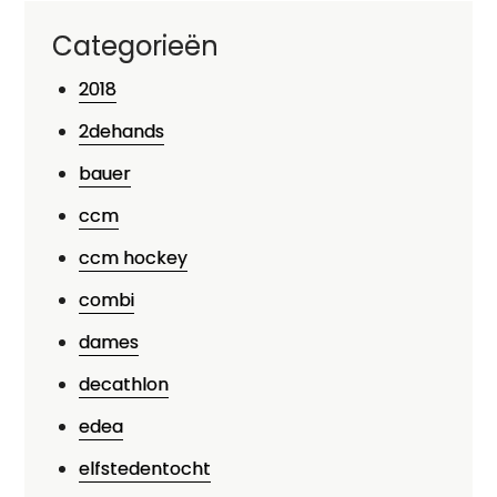
Categorieën
2018
2dehands
bauer
ccm
ccm hockey
combi
dames
decathlon
edea
elfstedentocht