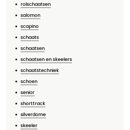
rolschaatsen
salomon
scapino
schaats
schaatsen
schaatsen en skeelers
schaatstechniek
schoen
senior
shorttrack
silverdome
skeeler