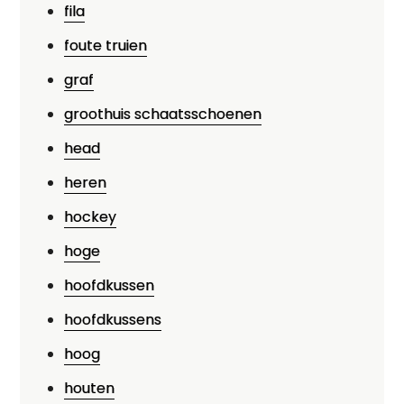
fila
foute truien
graf
groothuis schaatsschoenen
head
heren
hockey
hoge
hoofdkussen
hoofdkussens
hoog
houten