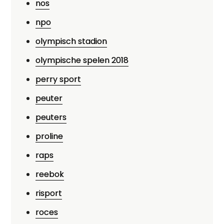
nos
npo
olympisch stadion
olympische spelen 2018
perry sport
peuter
peuters
proline
raps
reebok
risport
roces