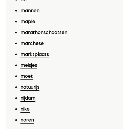
mannen
maple
marathonschaatsen
marchese
marktplaats
meisjes
moet
natuurijs
nijdam
nike
noren