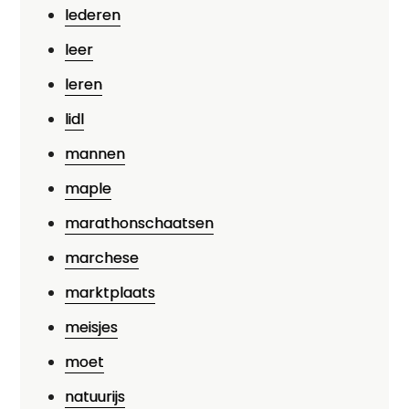
lederen
leer
leren
lidl
mannen
maple
marathonschaatsen
marchese
marktplaats
meisjes
moet
natuurijs