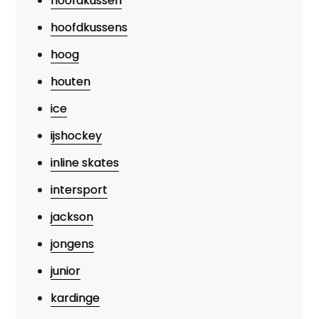
hoofdkussen
hoofdkussens
hoog
houten
ice
ijshockey
inline skates
intersport
jackson
jongens
junior
kardinge