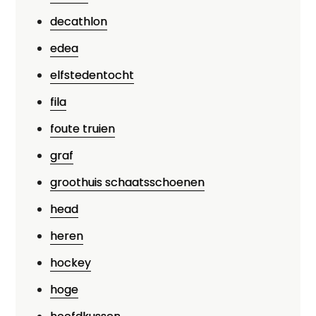
decathlon
edea
elfstedentocht
fila
foute truien
graf
groothuis schaatsschoenen
head
heren
hockey
hoge