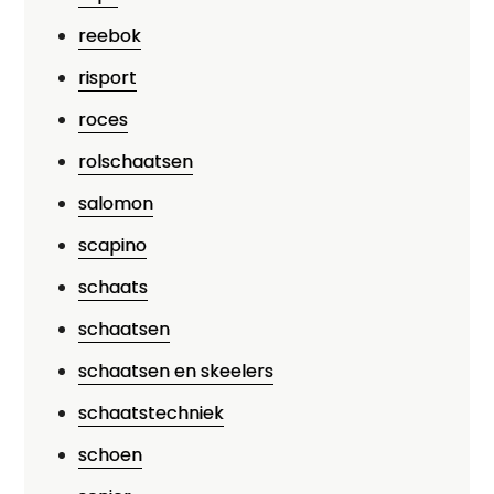
reebok
risport
roces
rolschaatsen
salomon
scapino
schaats
schaatsen
schaatsen en skeelers
schaatstechniek
schoen