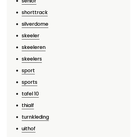
senior
shorttrack
silverdome
skeeler
skeeleren
skeelers
sport
sports
tafel 10
thialf
turnkleding
uithof