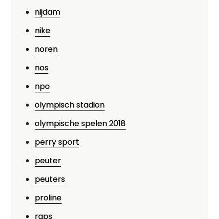
nijdam
nike
noren
nos
npo
olympisch stadion
olympische spelen 2018
perry sport
peuter
peuters
proline
raps