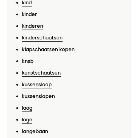
kind
kinder
kinderen
kinderschaatsen
klapschaatsen kopen
knsb
kunstschaatsen
kussensloop
kussenslopen
laag
lage
langebaan