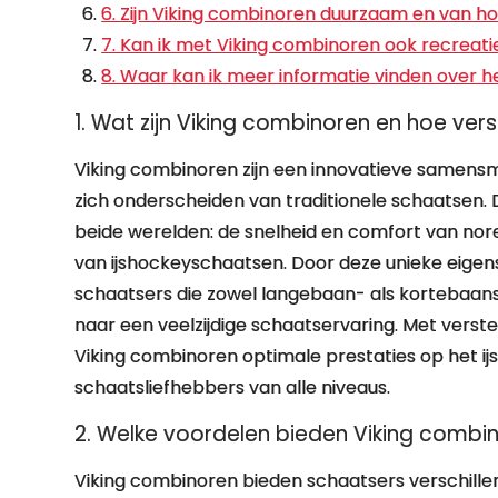
6. Zijn Viking combinoren duurzaam en van ho
7. Kan ik met Viking combinoren ook recreatie
8. Waar kan ik meer informatie vinden over 
1. Wat zijn Viking combinoren en hoe vers
Viking combinoren zijn een innovatieve samens
zich onderscheiden van traditionele schaatsen
beide werelden: de snelheid en comfort van no
van ijshockeyschaatsen. Door deze unieke eigen
schaatsers die zowel langebaan- als kortebaan
naar een veelzijdige schaatservaring. Met vers
Viking combinoren optimale prestaties op het ijs
schaatsliefhebbers van alle niveaus.
2. Welke voordelen bieden Viking combi
Viking combinoren bieden schaatsers verschille