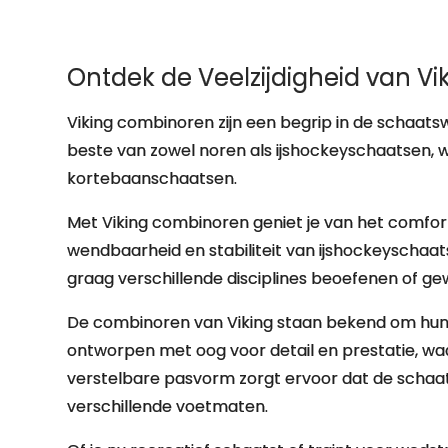
Ontdek de Veelzijdigheid van V
Viking combinoren zijn een begrip in de schaat
beste van zowel noren als ijshockeyschaatsen, w
kortebaanschaatsen.
Met Viking combinoren geniet je van het comfort 
wendbaarheid en stabiliteit van ijshockeyschaat
graag verschillende disciplines beoefenen of gew
De combinoren van Viking staan bekend om hun 
ontworpen met oog voor detail en prestatie, waar
verstelbare pasvorm zorgt ervoor dat de schaat
verschillende voetmaten.