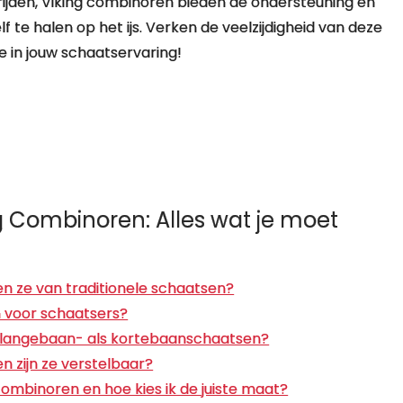
trijden, Viking combinoren bieden de ondersteuning en
lf te halen op het ijs. Verken de veelzijdigheid van deze
 in jouw schaatservaring!
g Combinoren: Alles wat je moet
len ze van traditionele schaatsen?
n voor schaatsers?
el langebaan- als kortebaanschaatsen?
n zijn ze verstelbaar?
combinoren en hoe kies ik de juiste maat?