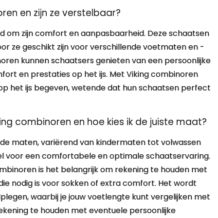
ren en zijn ze verstelbaar?
d om zijn comfort en aanpasbaarheid. Deze schaatsen
or ze geschikt zijn voor verschillende voetmaten en -
oren kunnen schaatsers genieten van een persoonlijke
fort en prestaties op het ijs. Met Viking combinoren
op het ijs begeven, wetende dat hun schaatsen perfect
ing combinoren en hoe kies ik de juiste maat?
lende maten, variërend van kindermaten tot volwassen
eel voor een comfortabele en optimale schaatservaring.
combinoren is het belangrijk om rekening te houden met
die nodig is voor sokken of extra comfort. Het wordt
legen, waarbij je jouw voetlengte kunt vergelijken met
ekening te houden met eventuele persoonlijke