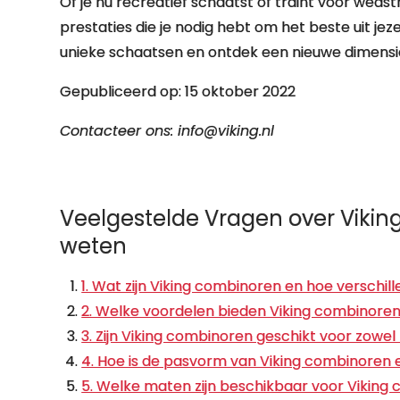
Of je nu recreatief schaatst of traint voor weds
prestaties die je nodig hebt om het beste uit jeze
unieke schaatsen en ontdek een nieuwe dimensie
Gepubliceerd op: 15 oktober 2022
Contacteer ons:
info@viking.nl
Veelgestelde Vragen over Vikin
weten
1. Wat zijn Viking combinoren en hoe verschil
2. Welke voordelen bieden Viking combinore
3. Zijn Viking combinoren geschikt voor zow
4. Hoe is de pasvorm van Viking combinoren e
5. Welke maten zijn beschikbaar voor Viking 