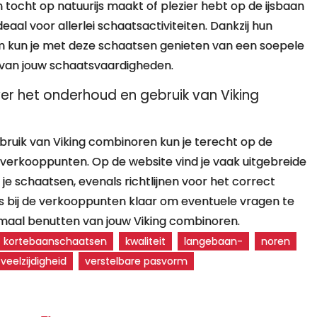
 tocht op natuurijs maakt of plezier hebt op de ijsbaan
eaal voor allerlei schaatsactiviteiten. Dankzij hun
rm kun je met deze schaatsen genieten van een soepele
 van jouw schaatsvaardigheden.
ver het onderhoud en gebruik van Viking
ruik van Viking combinoren kun je terecht op de
de verkooppunten. Op de website vind je vaak uitgebreide
je schaatsen, evenals richtlijnen voor het correct
 bij de verkooppunten klaar om eventuele vragen te
maal benutten van jouw Viking combinoren.
kortebaanschaatsen
kwaliteit
langebaan-
noren
veelzijdigheid
verstelbare pasvorm