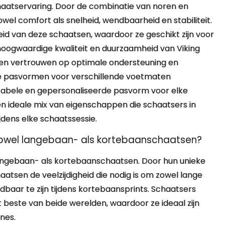
haatservaring. Door de combinatie van noren en
el comfort als snelheid, wendbaarheid en stabiliteit.
eid van deze schaatsen, waardoor ze geschikt zijn voor
oogwaardige kwaliteit en duurzaamheid van Viking
en vertrouwen op optimale ondersteuning en
bare pasvormen voor verschillende voetmaten
abele en gepersonaliseerde pasvorm voor elke
n ideale mix van eigenschappen die schaatsers in
ijdens elke schaatssessie.
r zowel langebaan- als kortebaanschaatsen?
 langebaan- als kortebaanschaatsen. Door hun unieke
tsen de veelzijdigheid die nodig is om zowel lange
dbaar te zijn tijdens kortebaansprints. Schaatsers
beste van beide werelden, waardoor ze ideaal zijn
nes.