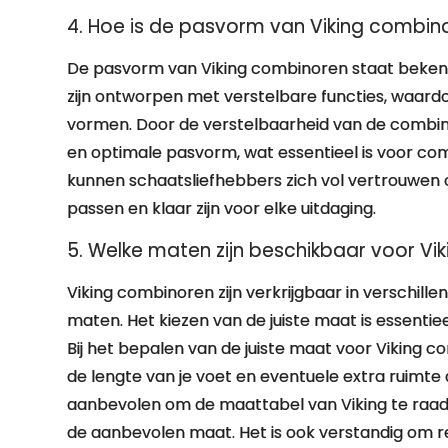
4. Hoe is de pasvorm van Viking combino
De pasvorm van Viking combinoren staat beken
zijn ontworpen met verstelbare functies, waardo
vormen. Door de verstelbaarheid van de combin
en optimale pasvorm, wat essentieel is voor com
kunnen schaatsliefhebbers zich vol vertrouwen 
passen en klaar zijn voor elke uitdaging.
5. Welke maten zijn beschikbaar voor Vik
Viking combinoren zijn verkrijgbaar in verschil
maten. Het kiezen van de juiste maat is essenti
Bij het bepalen van de juiste maat voor Viking 
de lengte van je voet en eventuele extra ruimte 
aanbevolen om de maattabel van Viking te raadp
de aanbevolen maat. Het is ook verstandig om r