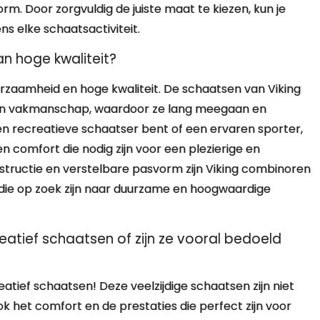
rm. Door zorgvuldig de juiste maat te kiezen, kun je
ns elke schaatsactiviteit.
an hoge kwaliteit?
zaamheid en hoge kwaliteit. De schaatsen van Viking
 en vakmanschap, waardoor ze lang meegaan en
 een recreatieve schaatser bent of een ervaren sporter,
comfort die nodig zijn voor een plezierige en
structie en verstelbare pasvorm zijn Viking combinoren
die op zoek zijn naar duurzame en hoogwaardige
eatief schaatsen of zijn ze vooral bedoeld
atief schaatsen! Deze veelzijdige schaatsen zijn niet
k het comfort en de prestaties die perfect zijn voor