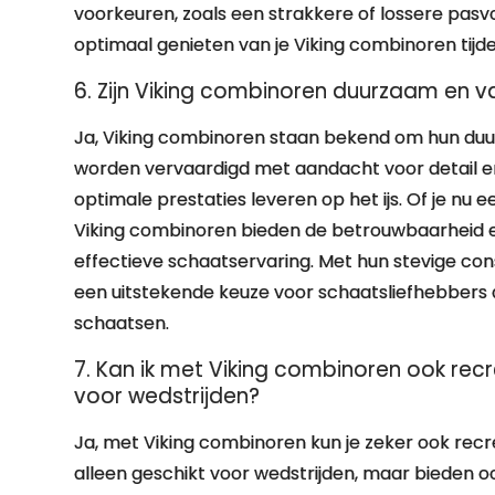
voorkeuren, zoals een strakkere of lossere pasvo
optimaal genieten van je Viking combinoren tijde
6. Zijn Viking combinoren duurzaam en v
Ja, Viking combinoren staan bekend om hun duur
worden vervaardigd met aandacht voor detail
optimale prestaties leveren op het ijs. Of je nu
Viking combinoren bieden de betrouwbaarheid en 
effectieve schaatservaring. Met hun stevige con
een uitstekende keuze voor schaatsliefhebbers 
schaatsen.
7. Kan ik met Viking combinoren ook recr
voor wedstrijden?
Ja, met Viking combinoren kun je zeker ook recre
alleen geschikt voor wedstrijden, maar bieden oo