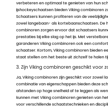
verbeteren en optimaal te genieten van hun sc
ijshockeyschaatsen bieden Viking combinoren zow
Schaatsers kunnen profiteren van de veelzijdigh
zowel langebaan- als kortebaanschaatsen. De h
combinoren zorgen ervoor dat schaatsers kunn
prestaties bij elke slag op het ijs. Met verstel
garanderen Viking combinoren ook een comfort
schaatser. Kortom, Viking combinoren bieden ee
staat stellen om het beste uit zichzelf te halen t
3. Zijn Viking combinoren geschikt voo
Ja, Viking combinoren zijn geschikt voor zowel
combinatie van eigenschappen bieden deze schaa
afstanden op hoge snelheid af te leggen als wen
kunnen met Viking combinoren genieten van het 
voor verschillende schaatstechnieken en discipli