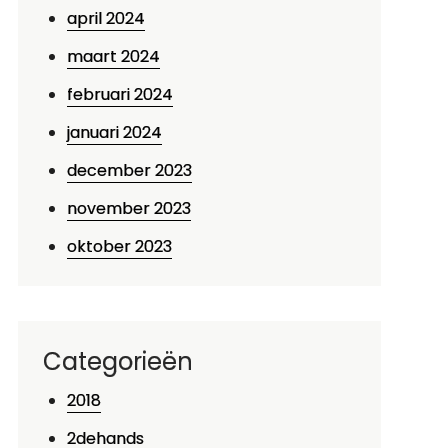
april 2024
maart 2024
februari 2024
januari 2024
december 2023
november 2023
oktober 2023
Categorieën
2018
2dehands