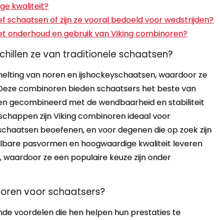
ge kwaliteit?
f schaatsen of zijn ze vooral bedoeld voor wedstrijden?
het onderhoud en gebruik van Viking combinoren?
chillen ze van traditionele schaatsen?
melting van noren en ijshockeyschaatsen, waardoor ze
. Deze combinoren bieden schaatsers het beste van
ren gecombineerd met de wendbaarheid en stabiliteit
schappen zijn Viking combinoren ideaal voor
schaatsen beoefenen, en voor degenen die op zoek zijn
telbare pasvormen en hoogwaardige kwaliteit leveren
, waardoor ze een populaire keuze zijn onder
noren voor schaatsers?
nde voordelen die hen helpen hun prestaties te