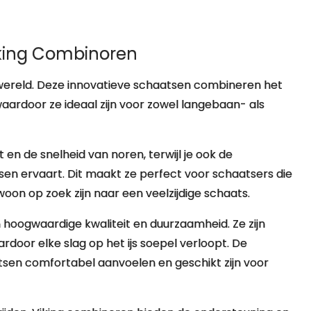
iking Combinoren
swereld. Deze innovatieve schaatsen combineren het
aardoor ze ideaal zijn voor zowel langebaan- als
en de snelheid van noren, terwijl je ook de
sen ervaart. Dit maakt ze perfect voor schaatsers die
oon op zoek zijn naar een veelzijdige schaats.
hoogwaardige kwaliteit en duurzaamheid. Ze zijn
door elke slag op het ijs soepel verloopt. De
sen comfortabel aanvoelen en geschikt zijn voor