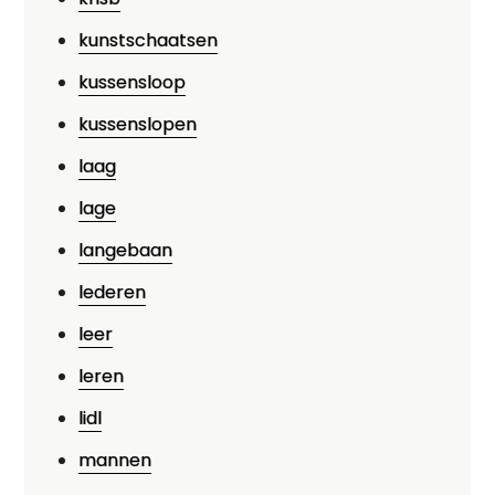
kunstschaatsen
kussensloop
kussenslopen
laag
lage
langebaan
lederen
leer
leren
lidl
mannen