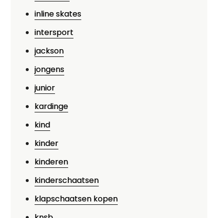
inline skates
intersport
jackson
jongens
junior
kardinge
kind
kinder
kinderen
kinderschaatsen
klapschaatsen kopen
knsb