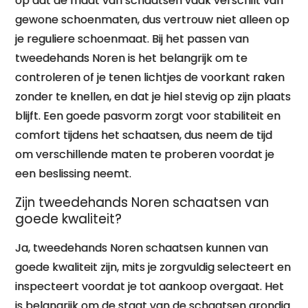
op dat de maat van schaatsen vaak verschilt van
gewone schoenmaten, dus vertrouw niet alleen op
je reguliere schoenmaat. Bij het passen van
tweedehands Noren is het belangrijk om te
controleren of je tenen lichtjes de voorkant raken
zonder te knellen, en dat je hiel stevig op zijn plaats
blijft. Een goede pasvorm zorgt voor stabiliteit en
comfort tijdens het schaatsen, dus neem de tijd
om verschillende maten te proberen voordat je
een beslissing neemt.
Zijn tweedehands Noren schaatsen van
goede kwaliteit?
Ja, tweedehands Noren schaatsen kunnen van
goede kwaliteit zijn, mits je zorgvuldig selecteert en
inspecteert voordat je tot aankoop overgaat. Het
is belangrijk om de staat van de schaatsen grondig