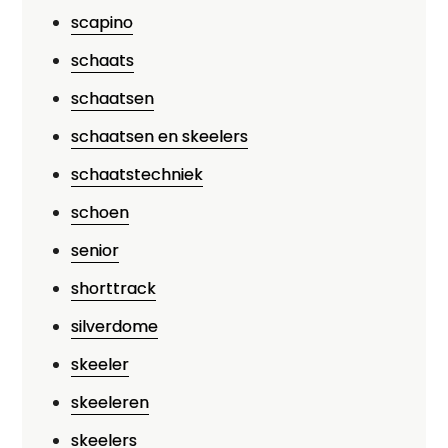
scapino
schaats
schaatsen
schaatsen en skeelers
schaatstechniek
schoen
senior
shorttrack
silverdome
skeeler
skeeleren
skeelers