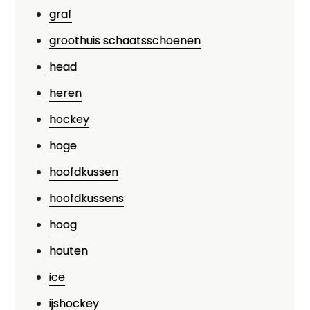
graf
groothuis schaatsschoenen
head
heren
hockey
hoge
hoofdkussen
hoofdkussens
hoog
houten
ice
ijshockey