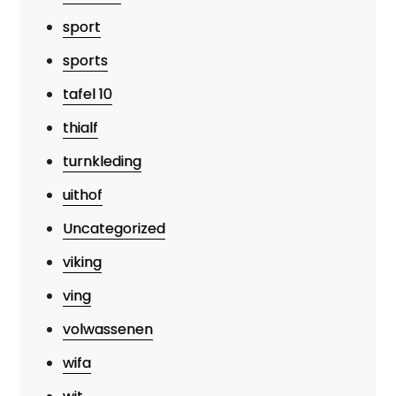
sport
sports
tafel 10
thialf
turnkleding
uithof
Uncategorized
viking
ving
volwassenen
wifa