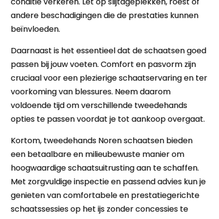
conditie verkeren. Let op slijtageplekken, roest of
andere beschadigingen die de prestaties kunnen
beïnvloeden.
Daarnaast is het essentieel dat de schaatsen goed
passen bij jouw voeten. Comfort en pasvorm zijn
cruciaal voor een plezierige schaatservaring en ter
voorkoming van blessures. Neem daarom
voldoende tijd om verschillende tweedehands
opties te passen voordat je tot aankoop overgaat.
Kortom, tweedehands Noren schaatsen bieden
een betaalbare en milieubewuste manier om
hoogwaardige schaatsuitrusting aan te schaffen.
Met zorgvuldige inspectie en passend advies kun je
genieten van comfortabele en prestatiegerichte
schaatssessies op het ijs zonder concessies te