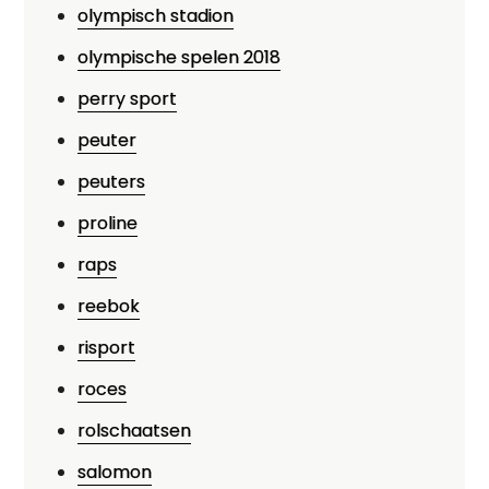
olympisch stadion
olympische spelen 2018
perry sport
peuter
peuters
proline
raps
reebok
risport
roces
rolschaatsen
salomon