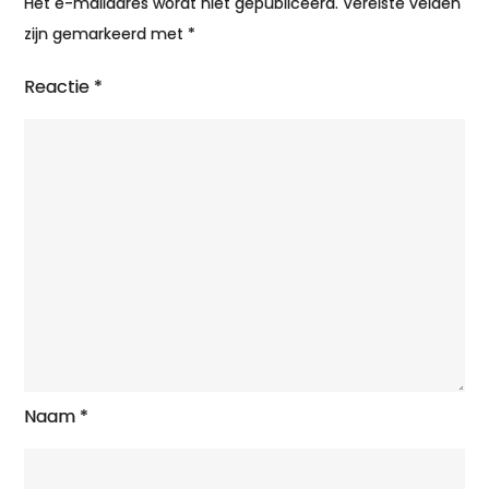
Het e-mailadres wordt niet gepubliceerd.
Vereiste velden
zijn gemarkeerd met
*
Reactie
*
Naam
*