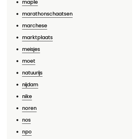
maple
marathonschaatsen
marchese
marktplaats
meisjes
moet
natuurijs
nijdam
nike
noren
nos
npo