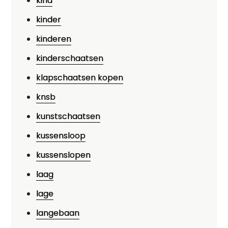
kind
kinder
kinderen
kinderschaatsen
klapschaatsen kopen
knsb
kunstschaatsen
kussensloop
kussenslopen
laag
lage
langebaan