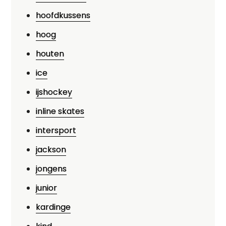
hoofdkussens
hoog
houten
ice
ijshockey
inline skates
intersport
jackson
jongens
junior
kardinge