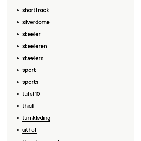
shorttrack
silverdome
skeeler
skeeleren
skeelers
sport
sports
tafel 10
thialf
turnkleding
uithof