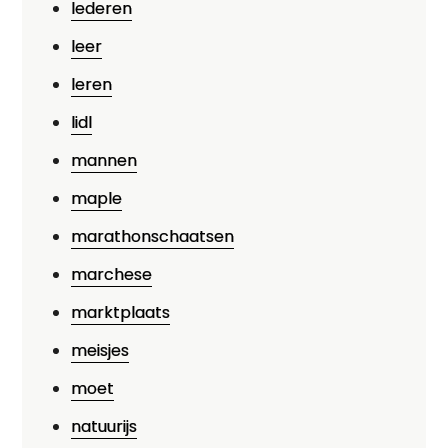
lederen
leer
leren
lidl
mannen
maple
marathonschaatsen
marchese
marktplaats
meisjes
moet
natuurijs