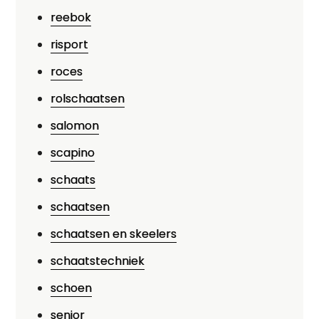
reebok
risport
roces
rolschaatsen
salomon
scapino
schaats
schaatsen
schaatsen en skeelers
schaatstechniek
schoen
senior