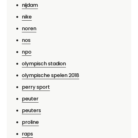
nijdam
nike
noren
nos
npo
olympisch stadion
olympische spelen 2018
perry sport
peuter
peuters
proline
raps