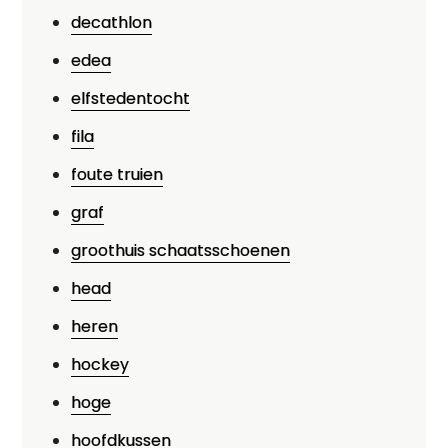
decathlon
edea
elfstedentocht
fila
foute truien
graf
groothuis schaatsschoenen
head
heren
hockey
hoge
hoofdkussen