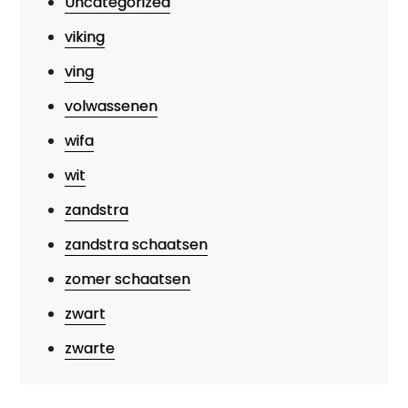
Uncategorized
viking
ving
volwassenen
wifa
wit
zandstra
zandstra schaatsen
zomer schaatsen
zwart
zwarte