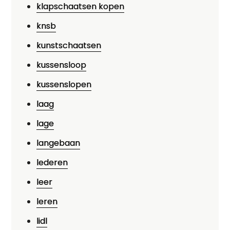
klapschaatsen kopen
knsb
kunstschaatsen
kussensloop
kussenslopen
laag
lage
langebaan
lederen
leer
leren
lidl