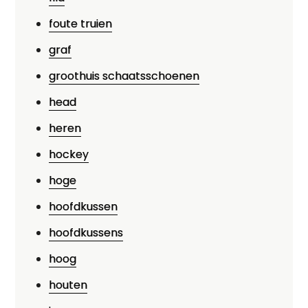
foute truien
graf
groothuis schaatsschoenen
head
heren
hockey
hoge
hoofdkussen
hoofdkussens
hoog
houten