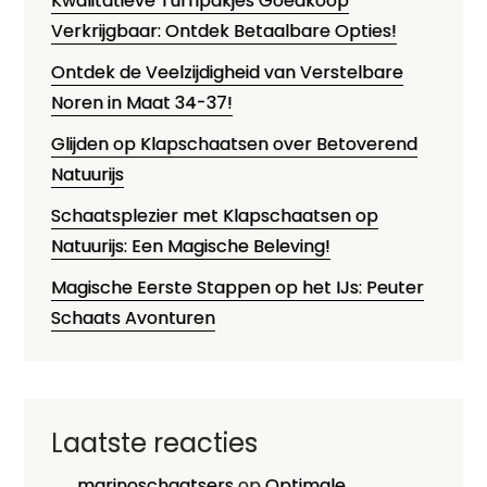
Kwalitatieve Turnpakjes Goedkoop
Verkrijgbaar: Ontdek Betaalbare Opties!
Ontdek de Veelzijdigheid van Verstelbare
Noren in Maat 34-37!
Glijden op Klapschaatsen over Betoverend
Natuurijs
Schaatsplezier met Klapschaatsen op
Natuurijs: Een Magische Beleving!
Magische Eerste Stappen op het IJs: Peuter
Schaats Avonturen
Laatste reacties
marinoschaatsers
op
Optimale