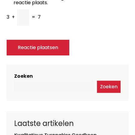
reactie plaats.
3
+
=
7
Zoeken
Zoeken
Laatste artikelen