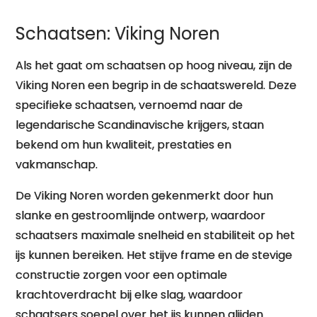
Prestatie
Schaatsen: Viking Noren
Als het gaat om schaatsen op hoog niveau, zijn de
Viking Noren een begrip in de schaatswereld. Deze
specifieke schaatsen, vernoemd naar de
legendarische Scandinavische krijgers, staan
bekend om hun kwaliteit, prestaties en
vakmanschap.
De Viking Noren worden gekenmerkt door hun
slanke en gestroomlijnde ontwerp, waardoor
schaatsers maximale snelheid en stabiliteit op het
ijs kunnen bereiken. Het stijve frame en de stevige
constructie zorgen voor een optimale
krachtoverdracht bij elke slag, waardoor
schaatsers soepel over het ijs kunnen glijden.