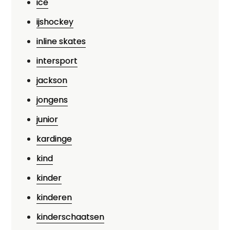
ice
ijshockey
inline skates
intersport
jackson
jongens
junior
kardinge
kind
kinder
kinderen
kinderschaatsen