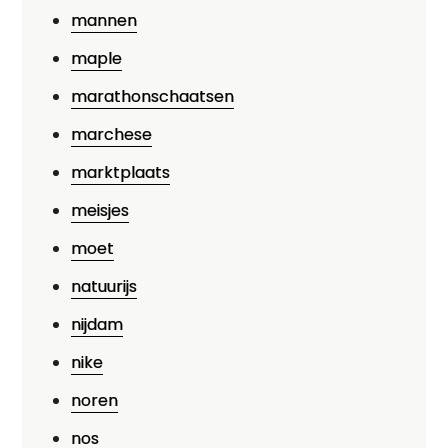
mannen
maple
marathonschaatsen
marchese
marktplaats
meisjes
moet
natuurijs
nijdam
nike
noren
nos