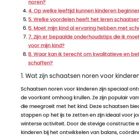
noren?
4. Op welke leeftijd kunnen kinderen beginn
5. Welke voordelen heeft het leren schaatsen
6. Moet mijn kind al ervaring hebben met sch
7. Zijn er bepaalde onderhoudstips die ik mo
voor mijn kind?
8. Waar kan ik terecht om kwalitatieve en b
schaffen?
1. Wat zijn schaatsen noren voor kindere
Schaatsen noren voor kinderen zijn speciaal ont
de voorkant omhoog krullen. Ze zijn populair va
die meegroeit met het kind. Deze schaatsen bie
stappen op het ijs te zetten en zijn ideaal voor 
winterse activiteit. Door de stevige constructi
kinderen bij het ontwikkelen van balans, coördina