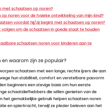
en met schaatsen op noren?
 op noren voor de fysieke ontwikkeling van mijn kind?
aatsen voordat hij/zij begint met schaatsen op noren?
et volgen om de schaatsen in goede staat te houden
etaalbare schaatsen noren voor kinderen aan te
n en waarom zijn ze populair?
worpen schaatsen met een lange, rechte ijzers die aan
nwege hun stabiliteit, comfort en verstelbare pasvorm
den beginners een stevige basis om hun eerste
jonge schaatsliefhebbers die willen genieten van de
e en het gemakkelijke gebruik helpen schaatsen noren
tie en spierkracht, terwijl ze plezier beleven aan het