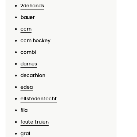
2dehands
bauer
ccm
ccm hockey
combi
dames
decathlon
edea
elfstedentocht
fila
foute truien
graf