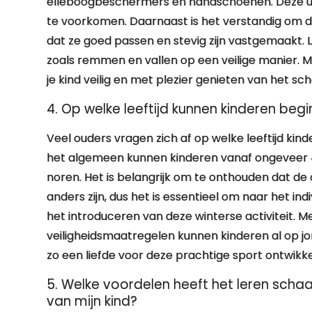
elleboogbeschermers en handschoenen. Deze uitr
te voorkomen. Daarnaast is het verstandig om 
dat ze goed passen en stevig zijn vastgemaakt. 
zoals remmen en vallen op een veilige manier. 
je kind veilig en met plezier genieten van het s
4. Op welke leeftijd kunnen kinderen be
Veel ouders vragen zich af op welke leeftijd k
het algemeen kunnen kinderen vanaf ongeveer 4
noren. Het is belangrijk om te onthouden dat de
anders zijn, dus het is essentieel om naar het ind
het introduceren van deze winterse activiteit. Me
veiligheidsmaatregelen kunnen kinderen al op jo
zo een liefde voor deze prachtige sport ontwikke
5. Welke voordelen heeft het leren scha
van mijn kind?