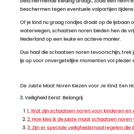
beschermende kleding draagt, zoals een helm e
beschermen tegen eventuele valpartijen tijdens
Of je kind nu graag rondjes draait op de ijsbaan
waterwegen, schaatsen noren bieden hen de vri
Nederland op een leuke en actieve manier.
Dus haal die schaatsen noren tevoorschijn, trek
ijs op voor onvergetelijke momenten vol plezier
De Juiste Maat Noren Kiezen voor Je Kind: Een H
3. Veiligheid Eerst: Belangrij
1. Wat zijn schaatsen noren voor kinderen en 
2. Hoe kies ik de juiste maat schaatsen noren 
3. Zijn er speciale veiligheidsmaatregelen di