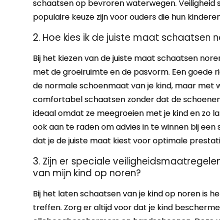
schaatsen op bevroren waterwegen. Veiligheid st
populaire keuze zijn voor ouders die hun kinderen
2. Hoe kies ik de juiste maat schaatsen n
Bij het kiezen van de juiste maat schaatsen nore
met de groeiruimte en de pasvorm. Een goede ri
de normale schoenmaat van je kind, maar met w
comfortabel schaatsen zonder dat de schoenen t
ideaal omdat ze meegroeien met je kind en zo la
ook aan te raden om advies in te winnen bij een 
dat je de juiste maat kiest voor optimale prestati
3. Zijn er speciale veiligheidsmaatregel
van mijn kind op noren?
Bij het laten schaatsen van je kind op noren is h
treffen. Zorg er altijd voor dat je kind bescherm