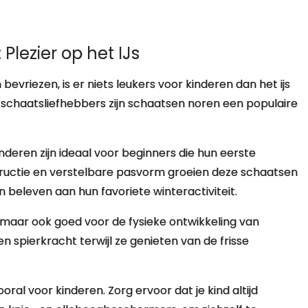
Plezier op het IJs
evriezen, is er niets leukers voor kinderen dan het ijs
schaatsliefhebbers zijn schaatsen noren een populaire
eren zijn ideaal voor beginners die hun eerste
structie en verstelbare pasvorm groeien deze schaatsen
 beleven aan hun favoriete winteractiviteit.
, maar ook goed voor de fysieke ontwikkeling van
n spierkracht terwijl ze genieten van de frisse
ooral voor kinderen. Zorg ervoor dat je kind altijd