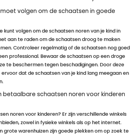
 ik moet volgen om de schaatsen in goede
 je kunt volgen om de schaatsen noren van je kind in
s het aan te raden om de schaatsen droog te maken
men. Controleer regelmatig of de schaatsen nog goed
or een professional. Bewaar de schaatsen op een droge
om ze te beschermen tegen beschadigingen. Door deze
e ervoor dat de schaatsen van je kind lang meegaan en
n.
en betaalbare schaatsen noren voor kinderen
en noren voor kinderen? Er zijn verschillende winkels
bieden, zowel in fysieke winkels als op het internet.
en grote warenhuizen zijn goede plekken om op zoek te