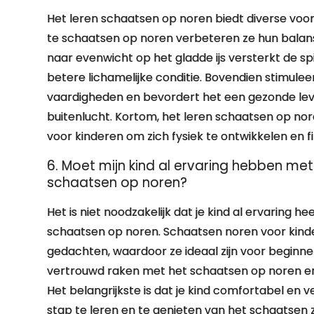
Het leren schaatsen op noren biedt diverse voor
te schaatsen op noren verbeteren ze hun balans
naar evenwicht op het gladde ijs versterkt de sp
betere lichamelijke conditie. Bovendien stimul
vaardigheden en bevordert het een gezonde leven
buitenlucht. Kortom, het leren schaatsen op nor
voor kinderen om zich fysiek te ontwikkelen en fit
6. Moet mijn kind al ervaring hebben met
schaatsen op noren?
Het is niet noodzakelijk dat je kind al ervaring h
schaatsen op noren. Schaatsen noren voor kinde
gedachten, waardoor ze ideaal zijn voor beginners
vertrouwd raken met het schaatsen op noren en a
Het belangrijkste is dat je kind comfortabel en v
stap te leren en te genieten van het schaatsen 