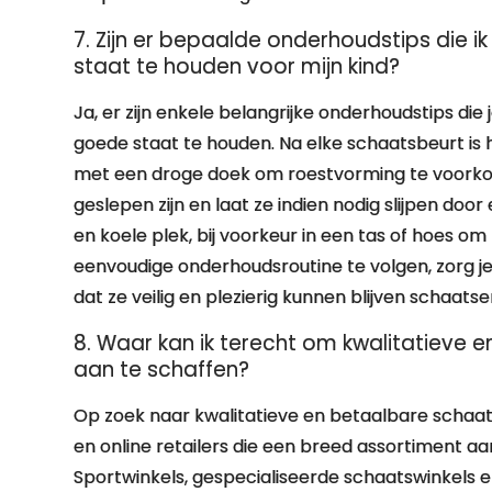
7. Zijn er bepaalde onderhoudstips die
staat te houden voor mijn kind?
Ja, er zijn enkele belangrijke onderhoudstips die
goede staat te houden. Na elke schaatsbeurt i
met een droge doek om roestvorming te voorko
geslepen zijn en laat ze indien nodig slijpen do
en koele plek, bij voorkeur in een tas of hoes 
eenvoudige onderhoudsroutine te volgen, zorg j
dat ze veilig en plezierig kunnen blijven schaatse
8. Waar kan ik terecht om kwalitatieve 
aan te schaffen?
Op zoek naar kwalitatieve en betaalbare schaats
en online retailers die een breed assortiment aan
Sportwinkels, gespecialiseerde schaatswinkels 