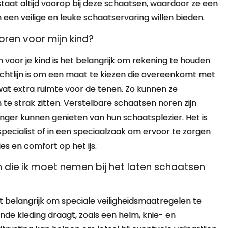
aat altijd voorop bij deze schaatsen, waardoor ze een
 een veilige en leuke schaatservaring willen bieden.
oren voor mijn kind?
n voor je kind is het belangrijk om rekening te houden
chtlijn is om een maat te kiezen die overeenkomt met
at extra ruimte voor de tenen. Zo kunnen ze
e strak zitten. Verstelbare schaatsen noren zijn
nger kunnen genieten van hun schaatsplezier. Het is
specialist of in een speciaalzaak om ervoor te zorgen
es en comfort op het ijs.
en die ik moet nemen bij het laten schaatsen
et belangrijk om speciale veiligheidsmaatregelen te
ende kleding draagt, zoals een helm, knie- en