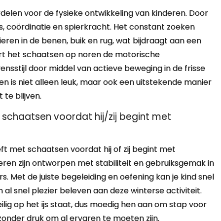
delen voor de fysieke ontwikkeling van kinderen. Door
, coördinatie en spierkracht. Het constant zoeken
ieren in de benen, buik en rug, wat bijdraagt aan een
eert het schaatsen op noren de motorische
sstijl door middel van actieve beweging in de frisse
en is niet alleen leuk, maar ook een uitstekende manier
 te blijven.
 schaatsen voordat hij/zij begint met
eeft met schaatsen voordat hij of zij begint met
ren zijn ontworpen met stabiliteit en gebruiksgemak in
. Met de juiste begeleiding en oefening kan je kind snel
l snel plezier beleven aan deze winterse activiteit.
eilig op het ijs staat, dus moedig hen aan om stap voor
zonder druk om al ervaren te moeten zijn.