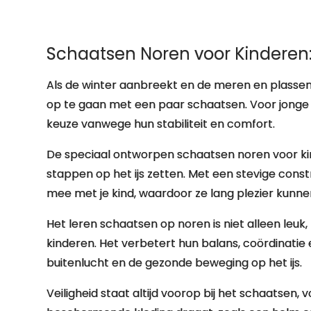
Schaatsen Noren voor Kinderen: 
Als de winter aanbreekt en de meren en plassen b
op te gaan met een paar schaatsen. Voor jonge 
keuze vanwege hun stabiliteit en comfort.
De speciaal ontworpen schaatsen noren voor kind
stappen op het ijs zetten. Met een stevige con
mee met je kind, waardoor ze lang plezier kunnen
Het leren schaatsen op noren is niet alleen leuk
kinderen. Het verbetert hun balans, coördinatie e
buitenlucht en de gezonde beweging op het ijs.
Veiligheid staat altijd voorop bij het schaatsen, v