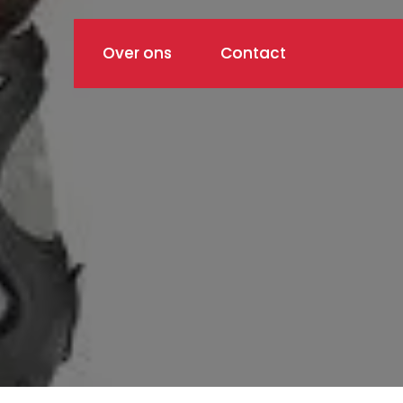
Over ons
Contact