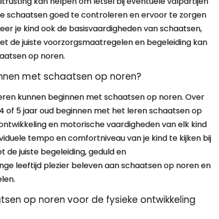
usting kan helpen om letsel bij eventuele valpartijen
de schaatsen goed te controleren en ervoor te zorgen
Leer je kind ook de basisvaardigheden van schaatsen,
Met de juiste voorzorgsmaatregelen en begeleiding kan
chaatsen op noren.
ginnen met schaatsen op noren?
inderen kunnen beginnen met schaatsen op noren. Over
 of 5 jaar oud beginnen met het leren schaatsen op
 ontwikkeling en motorische vaardigheden van elk kind
ividuele tempo en comfortniveau van je kind te kijken bij
t de juiste begeleiding, geduld en
nge leeftijd plezier beleven aan schaatsen op noren en
len.
atsen op noren voor de fysieke ontwikkeling