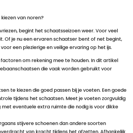
t kiezen van noren?
vriezen, begint het schaatsseizoen weer. Voor veel
t. Of je nu een ervaren schaatser bent of net begint,
oor een plezierige en veilige ervaring op het ijs.
e factoren om rekening mee te houden. In dit artikel
angebaanschaatsen die vaak worden gebruikt voor
sen te kiezen die goed passen bij je voeten. Een goede
role tijdens het schaatsen. Meet je voeten zorgvuldig
 met eventuele extra ruimte die nodig is voor dikke
orgaans stijvere schoenen dan andere soorten
overdracht van kracht tijdens het afzetten. Afhankelijk