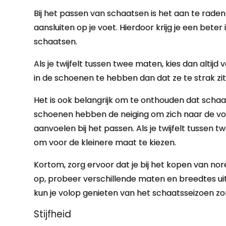
Bij het passen van schaatsen is het aan te rade
aansluiten op je voet. Hierdoor krijg je een bete
schaatsen.
Als je twijfelt tussen twee maten, kies dan altij
in de schoenen te hebben dan dat ze te strak z
Het is ook belangrijk om te onthouden dat schaat
schoenen hebben de neiging om zich naar de vor
aanvoelen bij het passen. Als je twijfelt tussen
om voor de kleinere maat te kiezen.
Kortom, zorg ervoor dat je bij het kopen van n
op, probeer verschillende maten en breedtes u
kun je volop genieten van het schaatsseizoen zon
Stijfheid