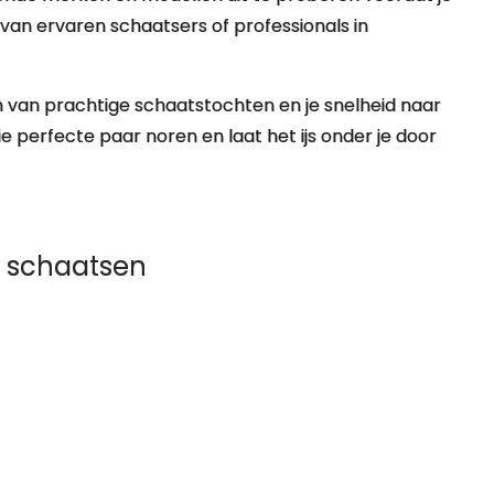
g van ervaren schaatsers of professionals in
en van prachtige schaatstochten en je snelheid naar
 perfecte paar noren en laat het ijs onder je door
n schaatsen