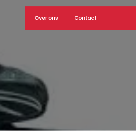
Over ons
Contact