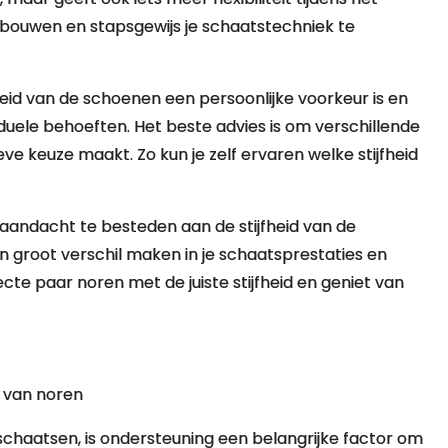
bouwen en stapsgewijs je schaatstechniek te
heid van de schoenen een persoonlijke voorkeur is en
ividuele behoeften. Het beste advies is om verschillende
ve keuze maakt. Zo kun je zelf ervaren welke stijfheid
 aandacht te besteden aan de stijfheid van de
 groot verschil maken in je schaatsprestaties en
ecte paar noren met de juiste stijfheid en geniet van
n van noren
schaatsen, is ondersteuning een belangrijke factor om