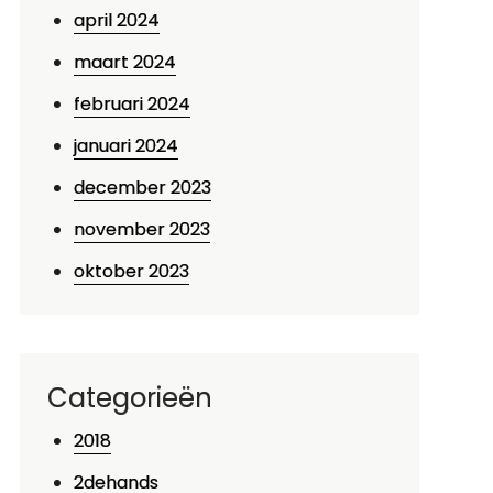
april 2024
maart 2024
februari 2024
januari 2024
december 2023
november 2023
oktober 2023
Categorieën
2018
2dehands