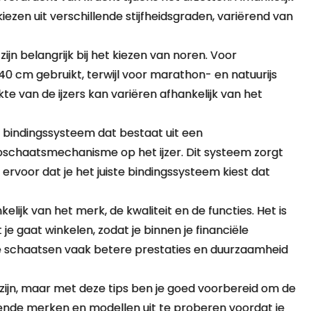
kiezen uit verschillende stijfheidsgraden, variërend van
zijn belangrijk bij het kiezen van noren. Voor
0 cm gebruikt, terwijl voor marathon- en natuurijs
te van de ijzers kan variëren afhankelijk van het
 bindingssysteem dat bestaat uit een
pschaatsmechanisme op het ijzer. Dit systeem zorgt
ervoor dat je het juiste bindingssysteem kiest dat
kelijk van het merk, de kwaliteit en de functies. Het is
e gaat winkelen, zodat je binnen je financiële
re schaatsen vaak betere prestaties en duurzaamheid
ijn, maar met deze tips ben je goed voorbereid om de
lende merken en modellen uit te proberen voordat je