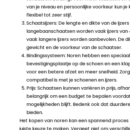
van je niveau en persoonlijke voorkeur kun je 
flexibel tot zeer stijf.
Schaatsijzers: De lengte en dikte van de ijzers 
langebaanschaatsen worden vaak ijzers van 4
vaak langere ijzers worden aanbevolen. De dik
gewicht en de voorkeur van de schaatser.
Bindingssysteem: Noren hebben een speciaal
bevestigingsplaatje op de schoen en een kla
voor een betere afzet en meer snelheid. Zorg 
compatibel is met je schoenen en ijzers.
Prijs: Schaatsen kunnen variëren in prijs, afhan
belangrijk om een budget te bepalen voordat j
mogelijkheden blijft. Bedenk ook dat duurde
bieden.
Het kopen van noren kan een spannend proces z
juiste keuze te maken. Vergeet niet om verschil