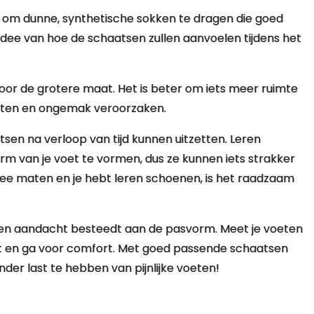
n om dunne, synthetische sokken te dragen die goed
r idee van hoe de schaatsen zullen aanvoelen tijdens het
d voor de grotere maat. Het is beter om iets meer ruimte
itten en ongemak veroorzaken.
sen na verloop van tijd kunnen uitzetten. Leren
m van je voet te vormen, dus ze kunnen iets strakker
 twee maten en je hebt leren schoenen, is het raadzaam
oren aandacht besteedt aan de pasvorm. Meet je voeten
it en ga voor comfort. Met goed passende schaatsen
der last te hebben van pijnlijke voeten!