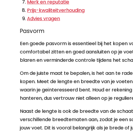
Merk en reputatie
Prijs-kwaliteitverhouding
Advies vragen
Pasvorm
Een goede pasvorm is essentieel bij het kopen va
comfortabel zitten en goed aansluiten op je voet
blaren en verminderde controle tijdens het sch
Om de juiste maat te bepalen, is het aan te ra
kopen. Meet de lengte en breedte van je voeten
waarin je geïnteresseerd bent. Houd er rekeni
hanteren, dus vertrouw niet alleen op je reguli
Naast de lengte is ook de breedte van de scha
verschillende breedtematen aan, zodat je een s
jouw voet. Dit is vooral belangrijk als je brede of