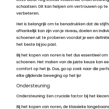
schaatsen. Dit kan helpen om vertrouwen op te 
verbeteren.
Het is belangrijk om te benadrukken dat de stijf
afhankelijk kan zijn van je niveau, doelen en ind
schoenen uit te proberen voordat je een definitie
het beste bij jou past.
Bij het kopen van noren is het dus essentieel om
schoenen. Het maken van de juiste keuze kan een
comfort op het ijs. Dus, ga op zoek naar die perf
elke glijdende beweging op het ijs!
Ondersteuning
Ondersteuning: Een cruciale factor bij het kieze
Bij het kopen van noren, de klassieke langebaan