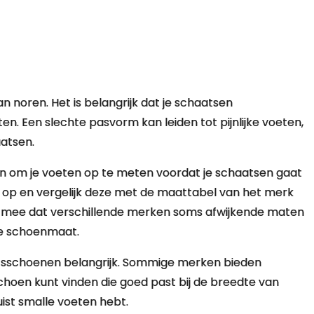
n noren. Het is belangrijk dat je schaatsen
en. Een slechte pasvorm kan leiden tot pijnlijke voeten,
aatsen.
den om je voeten op te meten voordat je schaatsen gaat
 op en vergelijk deze met de maattabel van het merk
ng mee dat verschillende merken soms afwijkende maten
ere schoenmaat.
atsschoenen belangrijk. Sommige merken bieden
choen kunt vinden die goed past bij de breedte van
 juist smalle voeten hebt.