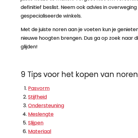
definitief beslist. Neem ook advies in overwegin
gespecialiseerde winkels.
Met de juiste noren aan je voeten kun je geniet
nieuwe hoogten brengen. Dus ga op zoek naar die
glijden!
9 Tips voor het kopen van nore
Pasvorm
Stijfheid
Ondersteuning
Meslengte
Slijpen
Materiaal