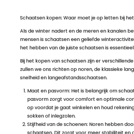
Schaatsen kopen: Waar moet je op letten bij he
Als de winter nadert en de meren en kanalen be
mensen is schaatsen een geliefde winteractivitei
het hebben van de juiste schaatsen is essentieel v
Bij het kopen van schaatsen zijn er verschillend
zullen we ons richten op noren, de klassieke l
snelheid en langeafstandsschaatsen.
Maat en pasvorm: Het is belangrijk om schaat
pasvorm zorgt voor comfort en optimale cont
op voordat je gaat winkelen en houd rekening
sokken of inlegzolen.
Stijfheid van de schoenen: Noren hebben do
schaatsen. Dit zorgt voor meer stabiliteit en 