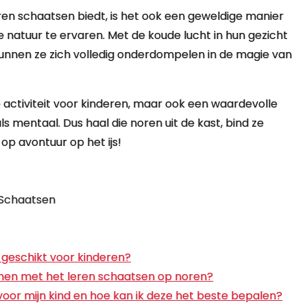
oren schaatsen biedt, is het ook een geweldige manier
natuur te ervaren. Met de koude lucht in hun gezicht
kunnen ze zich volledig onderdompelen in de magie van
e activiteit voor kinderen, maar ook een waardevolle
ls mentaal. Dus haal die noren uit de kast, bind ze
p avontuur op het ijs!
n Schaatsen
e geschikt voor kinderen?
innen met het leren schaatsen op noren?
oor mijn kind en hoe kan ik deze het beste bepalen?