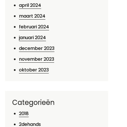
april 2024
maart 2024
februari 2024
januari 2024
december 2023
november 2023
oktober 2023
Categorieën
2018
2dehands