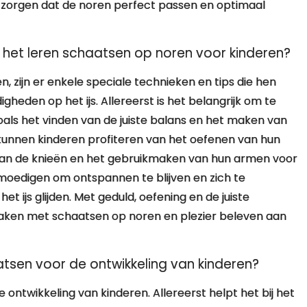
zorgen dat de noren perfect passen en optimaal
or het leren schaatsen op noren voor kinderen?
, zijn er enkele speciale technieken en tips die hen
heden op het ijs. Allereerst is het belangrijk om te
oals het vinden van de juiste balans en het maken van
kunnen kinderen profiteren van het oefenen van hun
 van de knieën en het gebruikmaken van hun armen voor
e moedigen om ontspannen te blijven en zich te
t ijs glijden. Met geduld, oefening en de juiste
raken met schaatsen op noren en plezier beleven aan
atsen voor de ontwikkeling van kinderen?
ontwikkeling van kinderen. Allereerst helpt het bij het