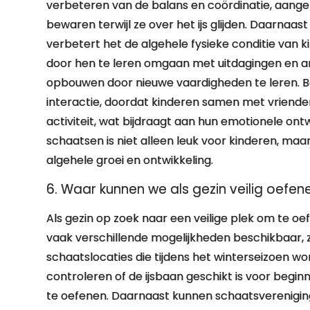
verbeteren van de balans en coördinatie, aang
bewaren terwijl ze over het ijs glijden. Daarnaa
verbetert het de algehele fysieke conditie van
door hen te leren omgaan met uitdagingen en angs
opbouwen door nieuwe vaardigheden te leren. B
interactie, doordat kinderen samen met vriende
activiteit, wat bijdraagt aan hun emotionele ont
schaatsen is niet alleen leuk voor kinderen, maa
algehele groei en ontwikkeling.
6. Waar kunnen we als gezin veilig oefe
Als gezin op zoek naar een veilige plek om te oe
vaak verschillende mogelijkheden beschikbaar, zo
schaatslocaties die tijdens het winterseizoen 
controleren of de ijsbaan geschikt is voor beginn
te oefenen. Daarnaast kunnen schaatsvereniging