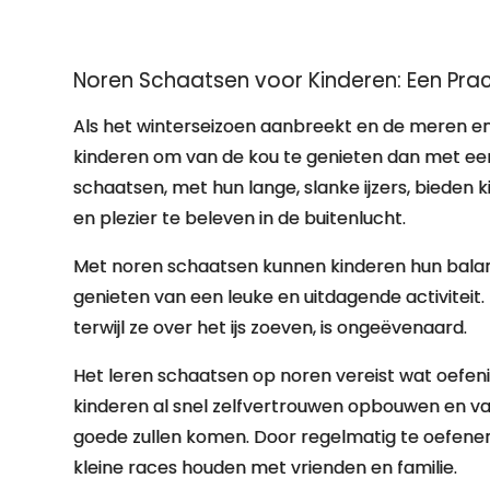
Noren Schaatsen voor Kinderen: Een Prach
Als het winterseizoen aanbreekt en de meren en 
kinderen om van de kou te genieten dan met ee
schaatsen, met hun lange, slanke ijzers, bieden 
en plezier te beleven in de buitenlucht.
Met noren schaatsen kunnen kinderen hun balans 
genieten van een leuke en uitdagende activiteit.
terwijl ze over het ijs zoeven, is ongeëvenaard.
Het leren schaatsen op noren vereist wat oefeni
kinderen al snel zelfvertrouwen opbouwen en va
goede zullen komen. Door regelmatig te oefene
kleine races houden met vrienden en familie.