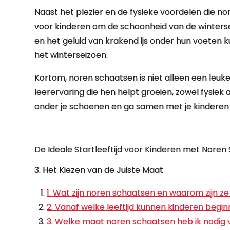
Naast het plezier en de fysieke voordelen die n
voor kinderen om de schoonheid van de winterse 
en het geluid van krakend ijs onder hun voeten 
het winterseizoen.
Kortom, noren schaatsen is niet alleen een leuk
leerervaring die hen helpt groeien, zowel fysiek a
onder je schoenen en ga samen met je kinderen o
De Ideale Startleeftijd voor Kinderen met Nore
3. Het Kiezen van de Juiste Maat
1. Wat zijn noren schaatsen en waarom zijn z
2. Vanaf welke leeftijd kunnen kinderen beg
3. Welke maat noren schaatsen heb ik nodig v