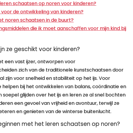
et leren schaatsen op noren voor kinderen?
 voor de ontwikkeling van kinderen?
et noren schaatsen in de buurt?
ingsmiddelen die ik moet aanschaffen voor mijn kind bij
jn ze geschikt voor kinderen?
t een vast ijzer, ontworpen voor
cheiden zich van de traditionele kunstschaatsen door
zijn voor snelheid en stabiliteit op het ijs. Voor
 helpen bij het ontwikkelen van balans, coördinatie en
 soepel glijden over het ijs en leren ze al snel bochten
en een gevoel van vrijheid en avontuur, terwijl ze
eteren en genieten van de winterse buitenlucht.
 beginnen met het leren schaatsen op noren?