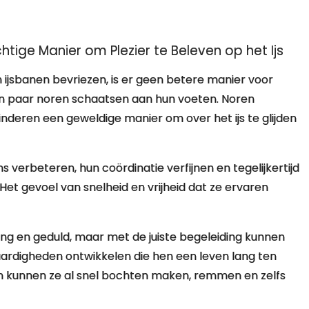
tige Manier om Plezier te Beleven op het Ijs
ijsbanen bevriezen, is er geen betere manier voor
n paar noren schaatsen aan hun voeten. Noren
kinderen een geweldige manier om over het ijs te glijden
verbeteren, hun coördinatie verfijnen en tegelijkertijd
 Het gevoel van snelheid en vrijheid dat ze ervaren
ng en geduld, maar met de juiste begeleiding kunnen
ardigheden ontwikkelen die hen een leven lang ten
n kunnen ze al snel bochten maken, remmen en zelfs