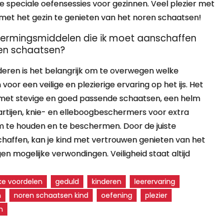
e speciale oefensessies voor gezinnen. Veel plezier met
et het gezin te genieten van het noren schaatsen!
schermingsmiddelen die ik moet aanschaffen
ren schaatsen?
deren is het belangrijk om te overwegen welke
oor een veilige en plezierige ervaring op het ijs. Het
n met stevige en goed passende schaatsen, een helm
rtijen, knie- en elleboogbeschermers voor extra
 te houden en te beschermen. Door de juiste
haffen, kan je kind met vertrouwen genieten van het
 mogelijke verwondingen. Veiligheid staat altijd
ke voordelen
geduld
kinderen
leerervaring
n
noren schaatsen kind
oefening
plezier
n