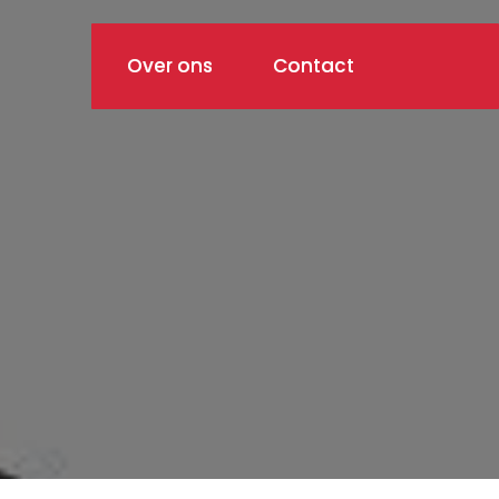
Over ons
Contact