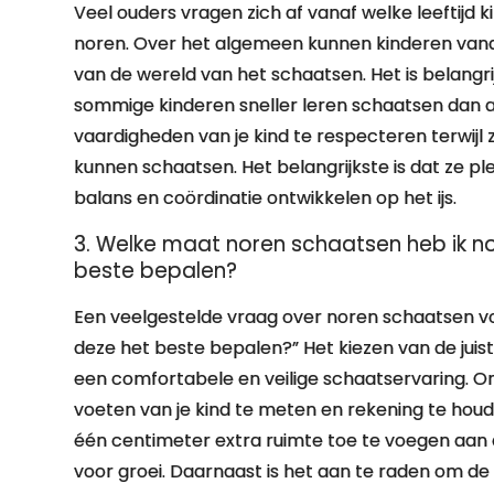
Veel ouders vragen zich af vanaf welke leeftijd
noren. Over het algemeen kunnen kinderen vana
van de wereld van het schaatsen. Het is belangri
sommige kinderen sneller leren schaatsen dan an
vaardigheden van je kind te respecteren terwij
kunnen schaatsen. Het belangrijkste is dat ze pl
balans en coördinatie ontwikkelen op het ijs.
3. Welke maat noren schaatsen heb ik nod
beste bepalen?
Een veelgestelde vraag over noren schaatsen voo
deze het beste bepalen?” Het kiezen van de juist
een comfortabele en veilige schaatservaring. Om
voeten van je kind te meten en rekening te hou
één centimeter extra ruimte toe te voegen aan 
voor groei. Daarnaast is het aan te raden om de