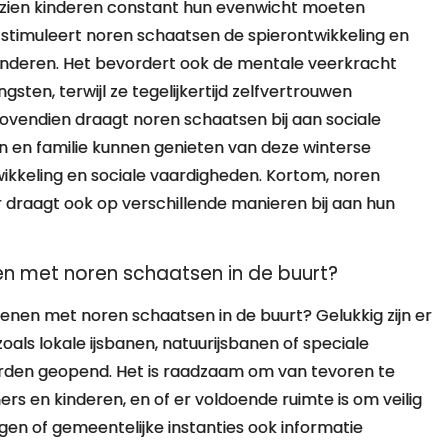
ezien kinderen constant hun evenwicht moeten
st stimuleert noren schaatsen de spierontwikkeling en
 kinderen. Het bevordert ook de mentale veerkracht
ten, terwijl ze tegelijkertijd zelfvertrouwen
ovendien draagt noren schaatsen bij aan sociale
n en familie kunnen genieten van deze winterse
wikkeling en sociale vaardigheden. Kortom, noren
r draagt ook op verschillende manieren bij aan hun
nen met noren schaatsen in de buurt?
fenen met noren schaatsen in de buurt? Gelukkig zijn er
als lokale ijsbanen, natuurijsbanen of speciale
worden geopend. Het is raadzaam om van tevoren te
ers en kinderen, en of er voldoende ruimte is om veilig
en of gemeentelijke instanties ook informatie