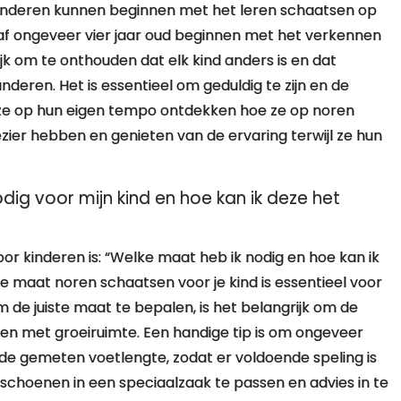
 kinderen kunnen beginnen met het leren schaatsen op
f ongeveer vier jaar oud beginnen met het verkennen
jk om te onthouden dat elk kind anders is en dat
deren. Het is essentieel om geduldig te zijn en de
l ze op hun eigen tempo ontdekken hoe ze op noren
ezier hebben en genieten van de ervaring terwijl ze hun
ig voor mijn kind en hoe kan ik deze het
r kinderen is: “Welke maat heb ik nodig en hoe kan ik
e maat noren schaatsen voor je kind is essentieel voor
 de juiste maat te bepalen, is het belangrijk om de
den met groeiruimte. Een handige tip is om ongeveer
de gemeten voetlengte, zodat er voldoende speling is
 schoenen in een speciaalzaak te passen en advies in te