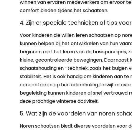
winnen van ervaren medewerkers om ervoor te 
comfort bieden tijdens het schaatsen.
4. Zijn er speciale technieken of tips vo
Voor kinderen die willen leren schaatsen op noren
kunnen helpen bij het ontwikkelen van hun vaardig
beginnen met het leren van de basisprincipes, z
kleine, gecontroleerde bewegingen. Daarnaast 
schaatshouding en -techniek, zoals het buigen
stabiliteit. Het is ook handig om kinderen aan t
concentreren op hun ademhaling terwijl ze over he
begeleiding kunnen kinderen al snel vertrouwd 
deze prachtige winterse activiteit.
5. Wat zijn de voordelen van noren scha
Noren schaatsen biedt diverse voordelen voor de 