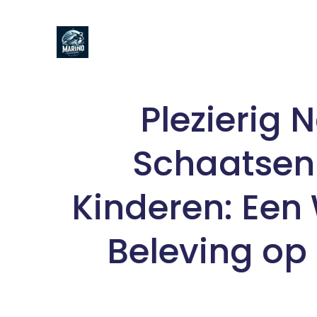
Naar
de
inhoud
gaan
Plezierig 
Schaatsen
Kinderen: Een
Beleving op 