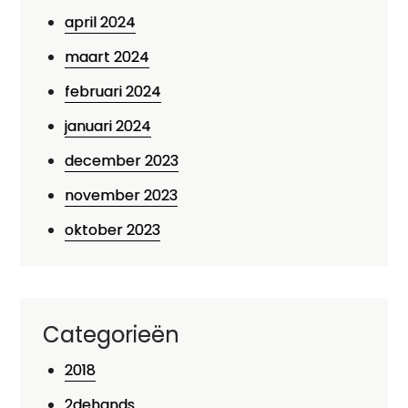
april 2024
maart 2024
februari 2024
januari 2024
december 2023
november 2023
oktober 2023
Categorieën
2018
2dehands