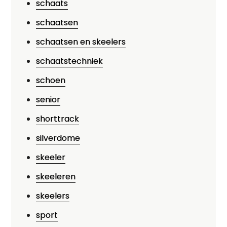
schaats
schaatsen
schaatsen en skeelers
schaatstechniek
schoen
senior
shorttrack
silverdome
skeeler
skeeleren
skeelers
sport