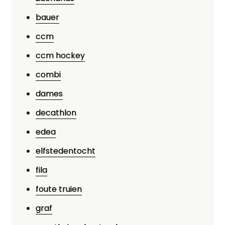
bauer
ccm
ccm hockey
combi
dames
decathlon
edea
elfstedentocht
fila
foute truien
graf