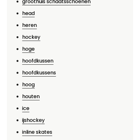
groothuis schaatsschoenen
head
heren
hockey
hoge
hoofdkussen
hoofdkussens
hoog
houten
ice
ijshockey
inline skates