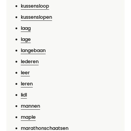
kussensloop
kussenslopen
laag
lage
langebaan
lederen
leer
leren
lidl
mannen
maple
marathonschaatsen