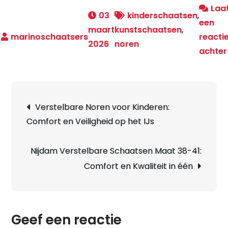
Laa
03
kinderschaatsen
,
een
maart
kunstschaatsen
,
reacti
2026
noren
achter
Berichtnavigatie
Verstelbare Noren voor Kinderen:
Comfort en Veiligheid op het IJs
Nijdam Verstelbare Schaatsen Maat 38-41:
Comfort en Kwaliteit in één
Geef een reactie