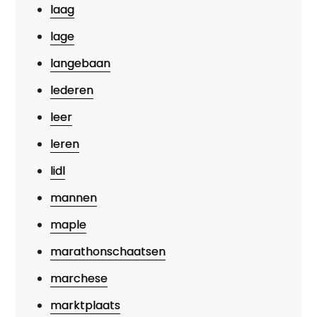
laag
lage
langebaan
lederen
leer
leren
lidl
mannen
maple
marathonschaatsen
marchese
marktplaats