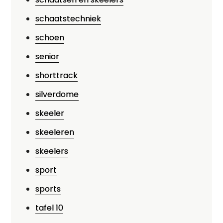
schaatstechniek
schoen
senior
shorttrack
silverdome
skeeler
skeeleren
skeelers
sport
sports
tafel 10