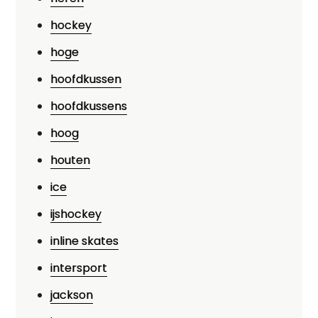
hockey
hoge
hoofdkussen
hoofdkussens
hoog
houten
ice
ijshockey
inline skates
intersport
jackson