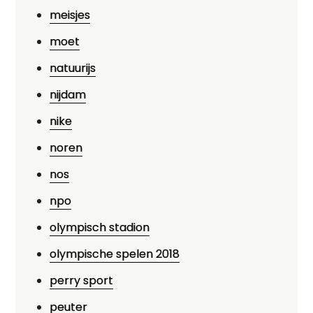
meisjes
moet
natuurijs
nijdam
nike
noren
nos
npo
olympisch stadion
olympische spelen 2018
perry sport
peuter