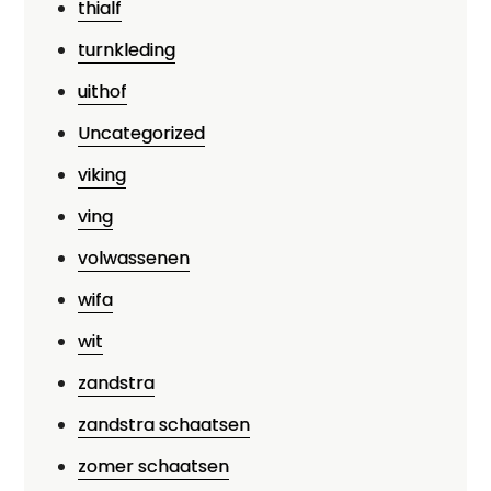
thialf
turnkleding
uithof
Uncategorized
viking
ving
volwassenen
wifa
wit
zandstra
zandstra schaatsen
zomer schaatsen