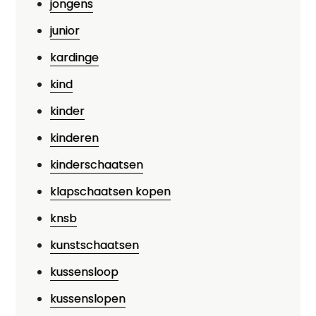
jongens
junior
kardinge
kind
kinder
kinderen
kinderschaatsen
klapschaatsen kopen
knsb
kunstschaatsen
kussensloop
kussenslopen