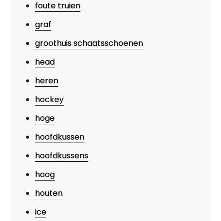
foute truien
graf
groothuis schaatsschoenen
head
heren
hockey
hoge
hoofdkussen
hoofdkussens
hoog
houten
ice