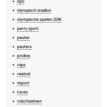
npo
olympisch stadion
olympische spelen 2018
perry sport
peuter
peuters
proline
raps
reebok
risport
roces
rolschaatsen