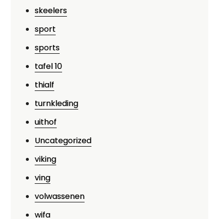
skeelers
sport
sports
tafel 10
thialf
turnkleding
uithof
Uncategorized
viking
ving
volwassenen
wifa