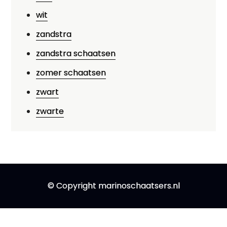
wit
zandstra
zandstra schaatsen
zomer schaatsen
zwart
zwarte
© Copyright marinoschaatsers.nl