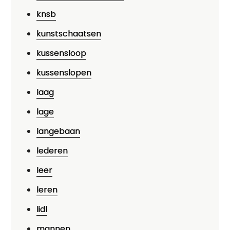
knsb
kunstschaatsen
kussensloop
kussenslopen
laag
lage
langebaan
lederen
leer
leren
lidl
mannen