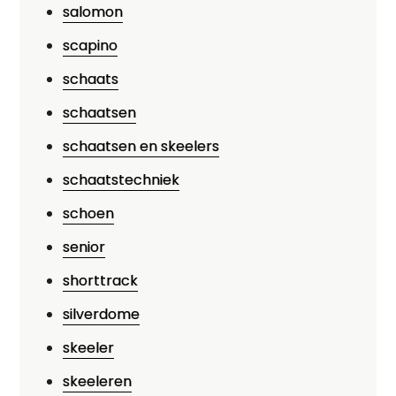
salomon
scapino
schaats
schaatsen
schaatsen en skeelers
schaatstechniek
schoen
senior
shorttrack
silverdome
skeeler
skeeleren