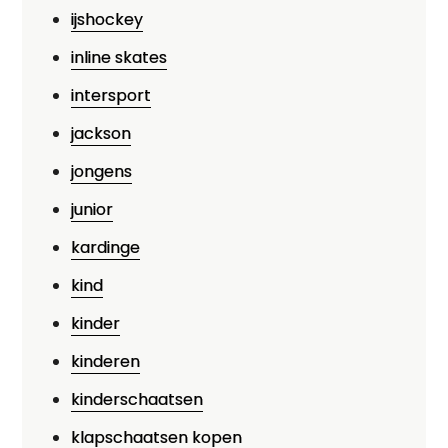
ijshockey
inline skates
intersport
jackson
jongens
junior
kardinge
kind
kinder
kinderen
kinderschaatsen
klapschaatsen kopen