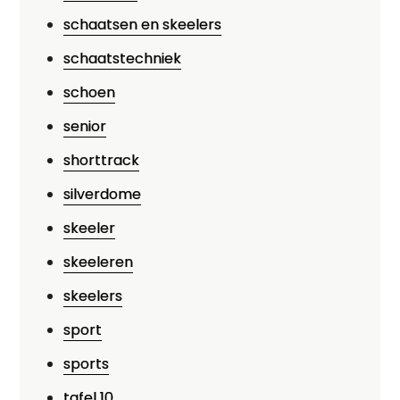
schaatsen en skeelers
schaatstechniek
schoen
senior
shorttrack
silverdome
skeeler
skeeleren
skeelers
sport
sports
tafel 10