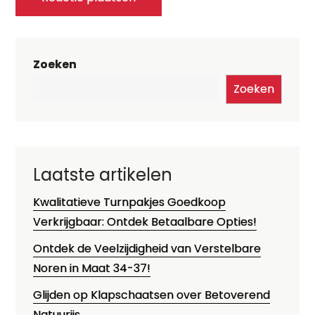
Zoeken
Zoeken
Laatste artikelen
Kwalitatieve Turnpakjes Goedkoop
Verkrijgbaar: Ontdek Betaalbare Opties!
Ontdek de Veelzijdigheid van Verstelbare
Noren in Maat 34-37!
Glijden op Klapschaatsen over Betoverend
Natuurijs