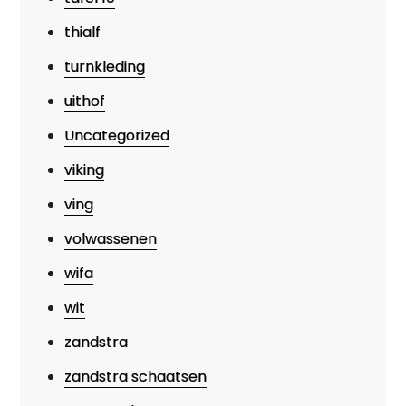
thialf
turnkleding
uithof
Uncategorized
viking
ving
volwassenen
wifa
wit
zandstra
zandstra schaatsen