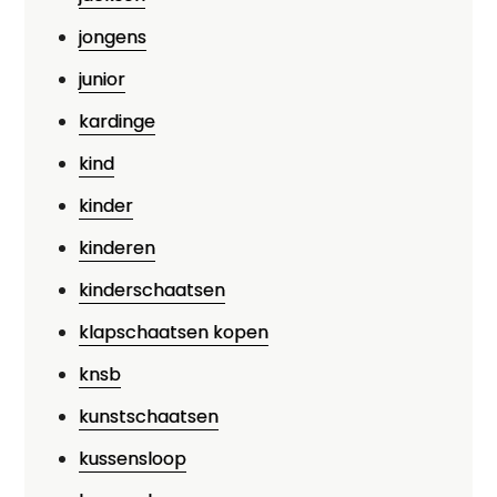
jongens
junior
kardinge
kind
kinder
kinderen
kinderschaatsen
klapschaatsen kopen
knsb
kunstschaatsen
kussensloop