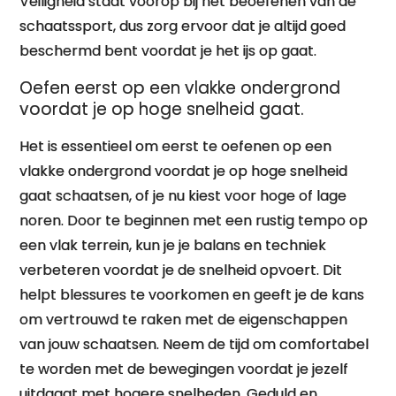
Veiligheid staat voorop bij het beoefenen van de
schaatssport, dus zorg ervoor dat je altijd goed
beschermd bent voordat je het ijs op gaat.
Oefen eerst op een vlakke ondergrond
voordat je op hoge snelheid gaat.
Het is essentieel om eerst te oefenen op een
vlakke ondergrond voordat je op hoge snelheid
gaat schaatsen, of je nu kiest voor hoge of lage
noren. Door te beginnen met een rustig tempo op
een vlak terrein, kun je je balans en techniek
verbeteren voordat je de snelheid opvoert. Dit
helpt blessures te voorkomen en geeft je de kans
om vertrouwd te raken met de eigenschappen
van jouw schaatsen. Neem de tijd om comfortabel
te worden met de bewegingen voordat je jezelf
uitdaagt met hogere snelheden. Geduld en