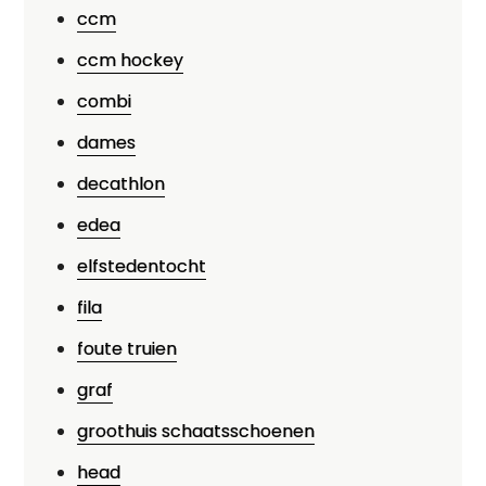
ccm
ccm hockey
combi
dames
decathlon
edea
elfstedentocht
fila
foute truien
graf
groothuis schaatsschoenen
head