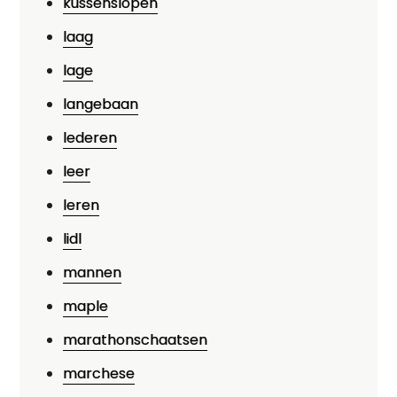
kussenslopen
laag
lage
langebaan
lederen
leer
leren
lidl
mannen
maple
marathonschaatsen
marchese