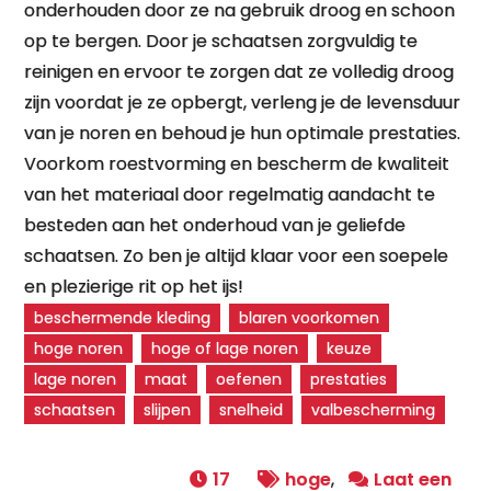
onderhouden door ze na gebruik droog en schoon
op te bergen. Door je schaatsen zorgvuldig te
reinigen en ervoor te zorgen dat ze volledig droog
zijn voordat je ze opbergt, verleng je de levensduur
van je noren en behoud je hun optimale prestaties.
Voorkom roestvorming en bescherm de kwaliteit
van het materiaal door regelmatig aandacht te
besteden aan het onderhoud van je geliefde
schaatsen. Zo ben je altijd klaar voor een soepele
en plezierige rit op het ijs!
beschermende kleding
blaren voorkomen
hoge noren
hoge of lage noren
keuze
lage noren
maat
oefenen
prestaties
schaatsen
slijpen
snelheid
valbescherming
17
hoge
,
Laat een