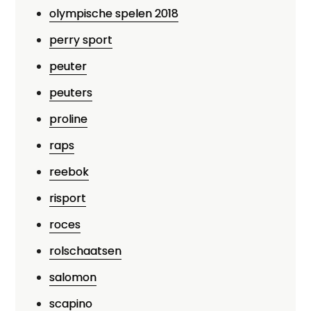
olympische spelen 2018
perry sport
peuter
peuters
proline
raps
reebok
risport
roces
rolschaatsen
salomon
scapino