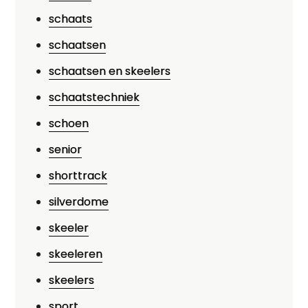
schaats
schaatsen
schaatsen en skeelers
schaatstechniek
schoen
senior
shorttrack
silverdome
skeeler
skeeleren
skeelers
sport