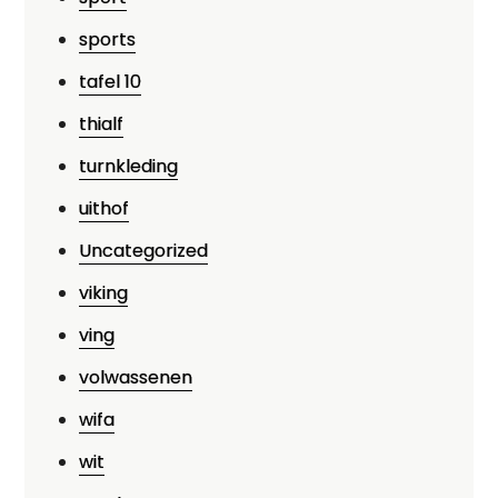
sports
tafel 10
thialf
turnkleding
uithof
Uncategorized
viking
ving
volwassenen
wifa
wit