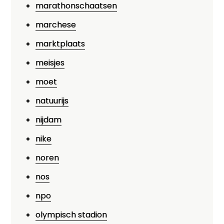
marathonschaatsen
marchese
marktplaats
meisjes
moet
natuurijs
nijdam
nike
noren
nos
npo
olympisch stadion