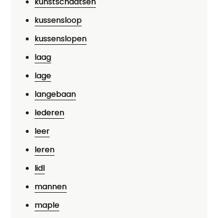
kunstschaatsen
kussensloop
kussenslopen
laag
lage
langebaan
lederen
leer
leren
lidl
mannen
maple