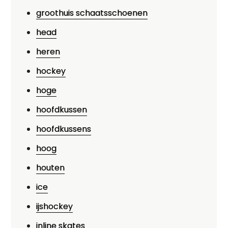
groothuis schaatsschoenen
head
heren
hockey
hoge
hoofdkussen
hoofdkussens
hoog
houten
ice
ijshockey
inline skates