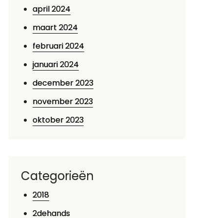
april 2024
maart 2024
februari 2024
januari 2024
december 2023
november 2023
oktober 2023
Categorieën
2018
2dehands