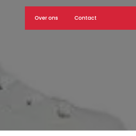
Over ons
Contact