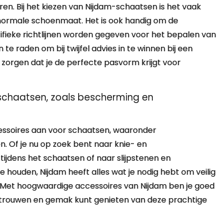
en. Bij het kiezen van Nijdam-schaatsen is het vaak
 normale schoenmaat. Het is ook handig om de
fieke richtlijnen worden gegeven voor het bepalen van
 te raden om bij twijfel advies in te winnen bij een
zorgen dat je de perfecte pasvorm krijgt voor
schaatsen, zoals bescherming en
cessoires aan voor schaatsen, waaronder
Of je nu op zoek bent naar knie- en
jdens het schaatsen of naar slijpstenen en
 houden, Nijdam heeft alles wat je nodig hebt om veilig
. Met hoogwaardige accessoires van Nijdam ben je goed
 vertrouwen en gemak kunt genieten van deze prachtige