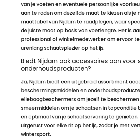
van je voeten en eventuele persoonlijke voorkeur
aan te raden om dezelfde maat te kiezen als je
maattabel van Nijdam te raadplegen, waar speci
de juiste maat op basis van voetlengte. Het is aan
professional of winkelmedewerker om ervoor te 
urenlang schaatsplezier op het ijs.
Biedt Nijdam ook accessoires aan voor 
onderhoudsproducten?
Ja, Nijdam biedt een uitgebreid assortiment ac
beschermingsmiddelen en onderhoudsproducten. 
elleboogbeschermers om jezelf te beschermen ti
smeermiddelen om je schaatsen in topconditie te
en optimaal van je schaatservaring te genieten
uitgerust voor elke rit op het ijs, zodat je met
wintersport.