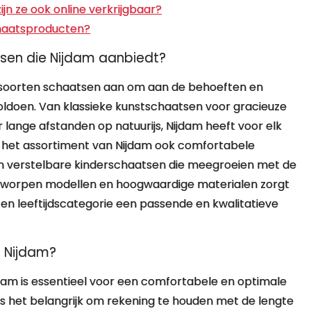
jn ze ook online verkrijgbaar?
chaatsproducten?
tsen die Nijdam aanbiedt?
e soorten schaatsen aan om aan de behoeften en
oldoen. Van klassieke kunstschaatsen voor gracieuze
 lange afstanden op natuurijs, Nijdam heeft voor elk
t het assortiment van Nijdam ook comfortabele
 en verstelbare kinderschaatsen die meegroeien met de
ntworpen modellen en hoogwaardige materialen zorgt
 en leeftijdscategorie een passende en kwalitatieve
n Nijdam?
dam is essentieel voor een comfortabele en optimale
is het belangrijk om rekening te houden met de lengte