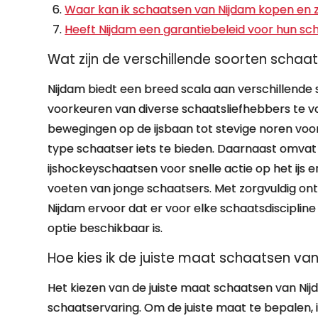
Waar kan ik schaatsen van Nijdam kopen en zi
Heeft Nijdam een garantiebeleid voor hun s
Wat zijn de verschillende soorten schaa
Nijdam biedt een breed scala aan verschillend
voorkeuren van diverse schaatsliefhebbers te v
bewegingen op de ijsbaan tot stevige noren voor
type schaatser iets te bieden. Daarnaast omva
ijshockeyschaatsen voor snelle actie op het ijs
voeten van jonge schaatsers. Met zorgvuldig o
Nijdam ervoor dat er voor elke schaatsdiscipline
optie beschikbaar is.
Hoe kies ik de juiste maat schaatsen va
Het kiezen van de juiste maat schaatsen van Nij
schaatservaring. Om de juiste maat te bepalen, 