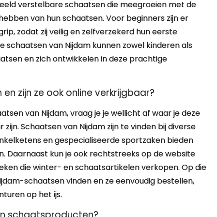
oorbeeld verstelbare schaatsen die meegroeien met de
 hebben van hun schaatsen. Voor beginners zijn er
p, zodat zij veilig en zelfverzekerd hun eerste
ale schaatsen van Nijdam kunnen zowel kinderen als
atsen en zich ontwikkelen in deze prachtige
n zijn ze ook online verkrijgbaar?
atsen van Nijdam, vraag je je wellicht af waar je deze
 zijn. Schaatsen van Nijdam zijn te vinden bij diverse
 winkelketens en gespecialiseerde sportzaken bieden
. Daarnaast kun je ook rechtstreeks op de website
oeken die winter- en schaatsartikelen verkopen. Op die
ijdam-schaatsen vinden en ze eenvoudig bestellen,
turen op het ijs.
hun schaatsproducten?