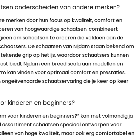
atsen onderscheiden van andere merken?
e merken door hun focus op kwaliteit, comfort en
duceren van hoogwaardige schaatsen, combineert
ieën om schaatsen te creëren die voldoen aan de
 schaatsers. De schaatsen van Nijdam staan bekend om
tekende grip op het ijs, waardoor schaatsers kunnen
aast biedt Nijdam een breed scala aan modellen en
m kan vinden voor optimaal comfort en prestaties.
 ongeëvenaarde schaatservaring die je keer op keer
oor kinderen en beginners?
dam voor kinderen en beginners?” kan met volmondig ja
d assortiment schaatsen speciaal ontworpen voor
 alleen van hoge kwaliteit, maar ook erg comfortabel en