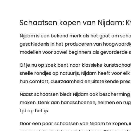
Schaatsen kopen van Nijdam: Kwal
Nijdam is een bekend merk als het gaat om scha
geschiedenis in het produceren van hoogwaardi
modellen voor zowel beginners als gevorderde 
Of je nu op zoek bent naar klassieke kunstschaa
snelle rondjes op natuurijs, Nijdam heeft voor e
hun comfort, duurzaamheid en uitstekende presta
Naast schaatsen biedt Nijdam ook bescherming 
maken. Denk aan handschoenen, helmen en rugbe
tijd op het ijs.
Door een paar schaatsen van Nijdam te kopen, in