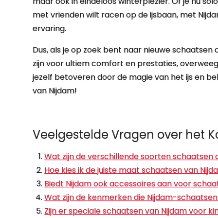
maar ook in eindeloos winterplezier. Of je nu so
met vrienden wilt racen op de ijsbaan, met Nijd
ervaring.
Dus, als je op zoek bent naar nieuwe schaatsen
zijn voor ultiem comfort en prestaties, overwe
jezelf betoveren door de magie van het ijs en b
van Nijdam!
Veelgestelde Vragen over het 
Wat zijn de verschillende soorten schaatsen 
Hoe kies ik de juiste maat schaatsen van Nij
Biedt Nijdam ook accessoires aan voor scha
Wat zijn de kenmerken die Nijdam-schaatse
Zijn er speciale schaatsen van Nijdam voor k