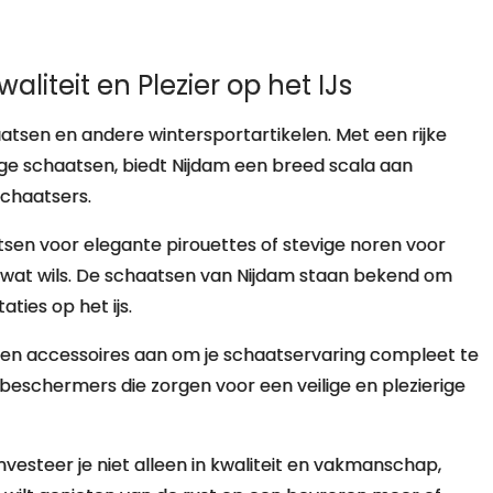
iteit en Plezier op het IJs
atsen en andere wintersportartikelen. Met een rijke
ge schaatsen, biedt Nijdam een breed scala aan
schaatsers.
tsen voor elegante pirouettes of stevige noren voor
lk wat wils. De schaatsen van Nijdam staan bekend om
ties op het ijs.
en accessoires aan om je schaatservaring compleet te
schermers die zorgen voor een veilige en plezierige
vesteer je niet alleen in kwaliteit en vakmanschap,