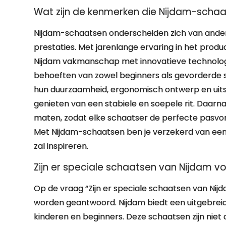
Wat zijn de kenmerken die Nijdam-scha
Nijdam-schaatsen onderscheiden zich van ander
prestaties. Met jarenlange ervaring in het pro
Nijdam vakmanschap met innovatieve technolog
behoeften van zowel beginners als gevorderde
hun duurzaamheid, ergonomisch ontwerp en uits
genieten van een stabiele en soepele rit. Daarn
maten, zodat elke schaatser de perfecte pasvor
Met Nijdam-schaatsen ben je verzekerd van een
zal inspireren.
Zijn er speciale schaatsen van Nijdam v
Op de vraag “Zijn er speciale schaatsen van Nij
worden geantwoord. Nijdam biedt een uitgebrei
kinderen en beginners. Deze schaatsen zijn niet