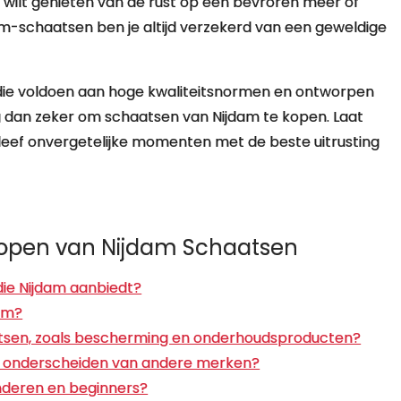
lo wilt genieten van de rust op een bevroren meer of
am-schaatsen ben je altijd verzekerd van een geweldige
 die voldoen aan hoge kwaliteitsnormen en ontworpen
eg dan zeker om schaatsen van Nijdam te kopen. Laat
eleef onvergetelijke momenten met de beste uitrusting
Kopen van Nijdam Schaatsen
die Nijdam aanbiedt?
dam?
atsen, zoals bescherming en onderhoudsproducten?
n onderscheiden van andere merken?
inderen en beginners?