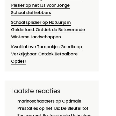
Plezier op het IJs voor Jonge
Schaatsliefhebbers
Schaatsplezier op Natuurijs in
Gelderland: Ontdek de Betoverende
Winterse Landschappen
Kwalitatieve Turnpakjes Goedkoop
Verkrijgbaar: Ontdek Betaalbare
Opties!
Laatste reacties
marinoschaatsers
op
Optimale
Prestaties op het IJs: De Sleutel tot
Succes met Professionele IJshockey