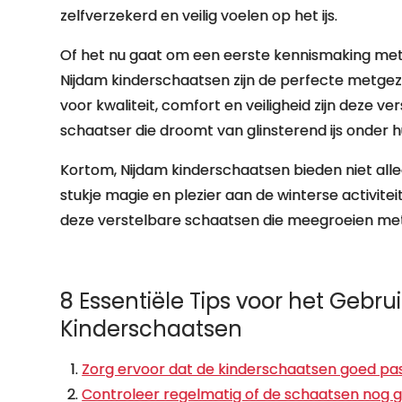
zelfverzekerd en veilig voelen op het ijs.
Of het nu gaat om een eerste kennismaking met
Nijdam kinderschaatsen zijn de perfecte metge
voor kwaliteit, comfort en veiligheid zijn deze 
schaatser die droomt van glinsterend ijs onder 
Kortom, Nijdam kinderschaatsen bieden niet all
stukje magie en plezier aan de winterse activitei
deze verstelbare schaatsen die meegroeien me
8 Essentiële Tips voor het Gebr
Kinderschaatsen
Zorg ervoor dat de kinderschaatsen goed pas
Controleer regelmatig of de schaatsen nog go