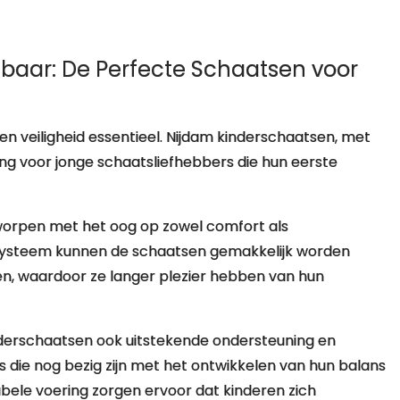
baar: De Perfecte Schaatsen voor
en veiligheid essentieel. Nijdam kinderschaatsen, met
ing voor jonge schaatsliefhebbers die hun eerste
tworpen met het oog op zowel comfort als
lsysteem kunnen de schaatsen gemakkelijk worden
n, waardoor ze langer plezier hebben van hun
nderschaatsen ook uitstekende ondersteuning en
ers die nog bezig zijn met het ontwikkelen van hun balans
bele voering zorgen ervoor dat kinderen zich