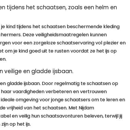
n tijdens het schaatsen, zoals een helm en
 je kind tijdens het schaatsen beschermende kleding
schermers. Deze veiligheidsmaatregelen kunnen
gen voor een zorgeloze schaatservaring vol plezier en
t om je kind goed uit te rusten voordat ze het ijs op
en.
 veilige en gladde ijsbaan.
 en gladde ijsbaan. Door regelmatig te schaatsen op
 of haar vaardigheden verbeteren en vertrouwen
e ideale omgeving voor jonge schaatsers om te leren en
n de vrijheid van het schaatsen. Met Nijdam
el en veilig hun schaatsavonturen beleven, terwijl jij
ijn op het ijs.