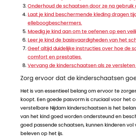
Onderhoud de schaatsen door ze na gebruik 
Laat je kind beschermende kleding dragen tij
elleboogbeschermers.
Moedig je kind aan om te oefenen op een veili
Leer je kind de basisvaardigheden van het s
Geef altijd duidelijke instructies over hoe d
comfort en prestaties.
Vervang de kinderschaatsen als ze versleten z
Zorg ervoor dat de kinderschaatsen goe
Het is van essentieel belang om ervoor te zorg
koopt. Een goede pasvorm is cruciaal voor het c
verstelbare Nijdam kinderschaatsen is het belang
van het kind goed worden ondersteund en besche
goed passende schaatsen, kunnen kinderen vol 
beleven op het ijs.