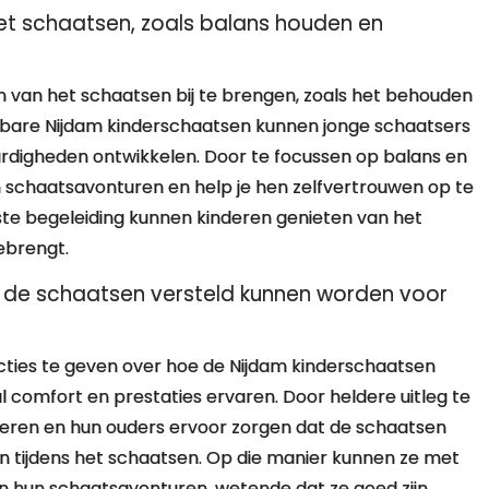
et schaatsen, zoals balans houden en
en van het schaatsen bij te brengen, zoals het behouden
lbare Nijdam kinderschaatsen kunnen jonge schaatsers
rdigheden ontwikkelen. Door te focussen op balans en
n schaatsavonturen en help je hen zelfvertrouwen op te
iste begeleiding kunnen kinderen genieten van het
ebrengt.
hoe de schaatsen versteld kunnen worden voor
tructies te geven over hoe de Nijdam kinderschaatsen
l comfort en prestaties ervaren. Door heldere uitleg te
eren en hun ouders ervoor zorgen dat de schaatsen
n tijdens het schaatsen. Op die manier kunnen ze met
an hun schaatsavonturen, wetende dat ze goed zijn