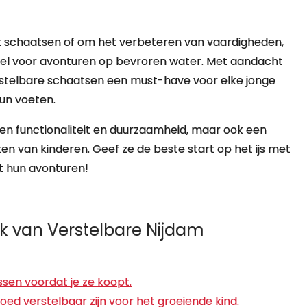
 schaatsen of om het verbeteren van vaardigheden,
zel voor avonturen op bevroren water. Met aandacht
verstelbare schaatsen een must-have voor elke jonge
hun voeten.
een functionaliteit en duurzaamheid, maar ook een
ten van kinderen. Geef ze de beste start op het ijs met
t hun avonturen!
uik van Verstelbare Nijdam
sen voordat je ze koopt.
ed verstelbaar zijn voor het groeiende kind.