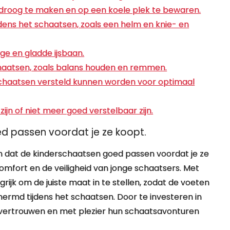
droog te maken en op een koele plek te bewaren.
dens het schaatsen, zoals een helm en knie- en
ge en gladde ijsbaan.
chaatsen, zoals balans houden en remmen.
e schaatsen versteld kunnen worden voor optimaal
ijn of niet meer goed verstelbaar zijn.
d passen voordat je ze koopt.
en dat de kinderschaatsen goed passen voordat je ze
omfort en de veiligheid van jonge schaatsers. Met
rijk om de juiste maat in te stellen, zodat de voeten
rmd tijdens het schaatsen. Door te investeren in
vertrouwen en met plezier hun schaatsavonturen