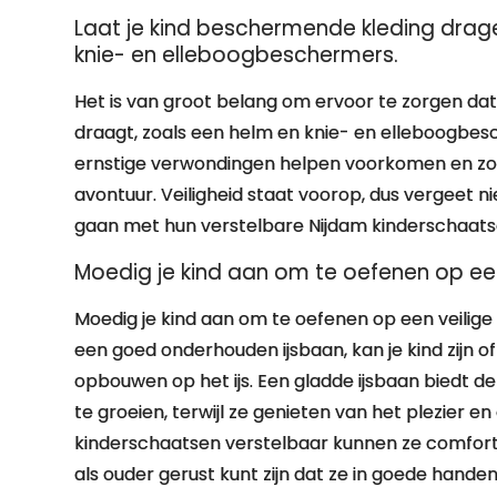
Laat je kind beschermende kleding drage
knie- en elleboogbeschermers.
Het is van groot belang om ervoor te zorgen dat
draagt, zoals een helm en knie- en elleboogbe
ernstige verwondingen helpen voorkomen en zor
avontuur. Veiligheid staat voorop, dus vergeet nie
gaan met hun verstelbare Nijdam kinderschaats
Moedig je kind aan om te oefenen op een
Moedig je kind aan om te oefenen op een veilige
een goed onderhouden ijsbaan, kan je kind zijn
opbouwen op het ijs. Een gladde ijsbaan biedt d
te groeien, terwijl ze genieten van het plezier e
kinderschaatsen verstelbaar kunnen ze comfortab
als ouder gerust kunt zijn dat ze in goede handen z