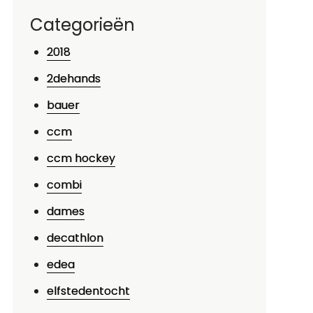
Categorieën
2018
2dehands
bauer
ccm
ccm hockey
combi
dames
decathlon
edea
elfstedentocht
p