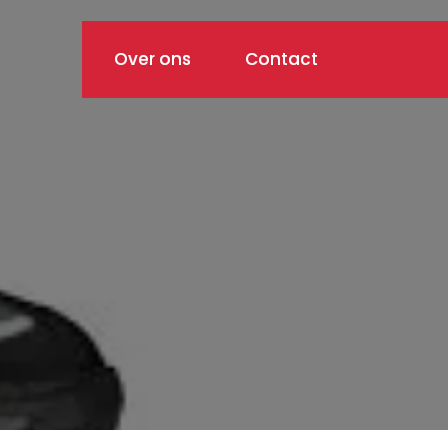
Over ons
Contact