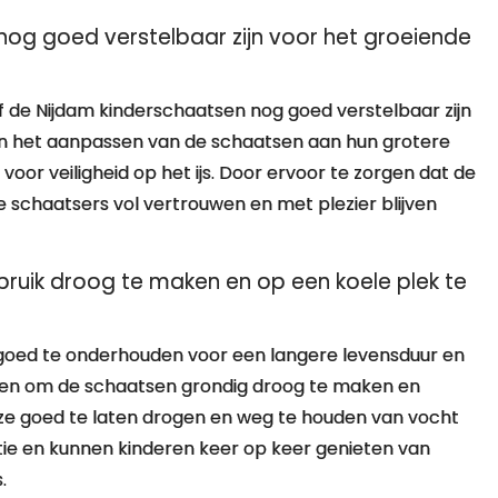
nog goed verstelbaar zijn voor het groeiende
of de Nijdam kinderschaatsen nog goed verstelbaar zijn
 en het aanpassen van de schaatsen aan hun grotere
voor veiligheid op het ijs. Door ervoor te zorgen dat de
ge schaatsers vol vertrouwen en met plezier blijven
uik droog te maken en op een koele plek te
 goed te onderhouden voor een langere levensduur en
raden om de schaatsen grondig droog te maken en
ze goed te laten drogen en weg te houden van vocht
tie en kunnen kinderen keer op keer genieten van
.