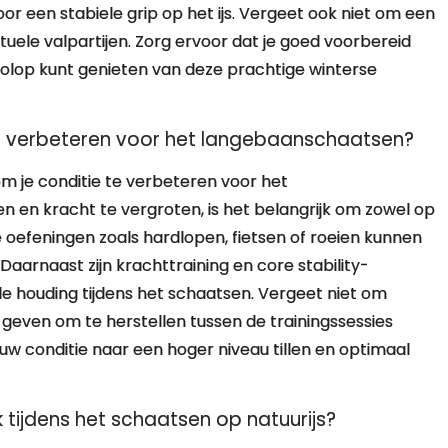
oor een stabiele grip op het ijs. Vergeet ook niet om een
uele valpartijen. Zorg ervoor dat je goed voorbereid
 volop kunt genieten van deze prachtige winterse
e te verbeteren voor het langebaanschaatsen?
 om je conditie te verbeteren voor het
en kracht te vergroten, is het belangrijk om zowel op
re oefeningen zoals hardlopen, fietsen of roeien kunnen
Daarnaast zijn krachttraining en core stability-
le houding tijdens het schaatsen. Vergeet niet om
 geven om te herstellen tussen de trainingssessies
jouw conditie naar een hoger niveau tillen en optimaal
ak tijdens het schaatsen op natuurijs?