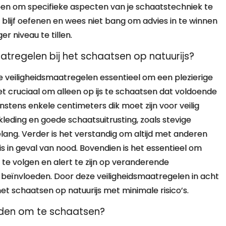
elpen om specifieke aspecten van je schaatstechniek te
, blijf oefenen en wees niet bang om advies in te winnen
r niveau te tillen.
aatregelen bij het schaatsen op natuurijs?
ste veiligheidsmaatregelen essentieel om een plezierige
het cruciaal om alleen op ijs te schaatsen dat voldoende
instens enkele centimeters dik moet zijn voor veilig
eding en goede schaatsuitrusting, zoals stevige
ng. Verder is het verstandig om altijd met anderen
s in geval van nood. Bovendien is het essentieel om
te volgen en alert te zijn op veranderende
 beïnvloeden. Door deze veiligheidsmaatregelen in acht
t schaatsen op natuurijs met minimale risico’s.
inden om te schaatsen?