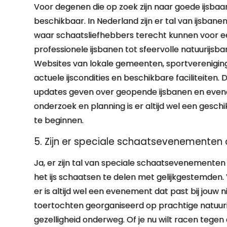
Voor degenen die op zoek zijn naar goede ijsbaan
beschikbaar. In Nederland zijn er tal van ijsbane
waar schaatsliefhebbers terecht kunnen voor een
professionele ijsbanen tot sfeervolle natuurijsban
Websites van lokale gemeenten, sportverenigin
actuele ijscondities en beschikbare faciliteiten.
updates geven over geopende ijsbanen en evene
onderzoek en planning is er altijd wel een gesch
te beginnen.
5. Zijn er speciale schaatsevenementen 
Ja, er zijn tal van speciale schaatsevenementen 
het ijs schaatsen te delen met gelijkgestemden. 
er is altijd wel een evenement dat past bij jouw
toertochten georganiseerd op prachtige natuuri
gezelligheid onderweg. Of je nu wilt racen tege