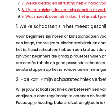
7. Welke kleding en uitrusting heb ik nodig vo
8. Zijn er trainingstips om mijn conditie te 
9. Wat moet ik doen als ik door het ijs zak tij
1. Welke schaatsen zijn het meest geschi
Voor beginners zijn noren of kunstschaatsen va
een lange, rechte ijzers, bieden stabiliteit en c
het ijs. Kunstschaatsen hebben een krul aan de
zijn voor beginners die graag pirouettes willen p
om comfortabele en goed passende schaatsen t
eerste stappen op het ijs zonder belemmeringe
2. Hoe kan ik mijn schaatstechniek verbe
Wil je jouw schaatstechniek verbeteren? Een van
verfijnen, is door regelmatig te oefenen en feed
Focus op je houding, balans, afzet en glijtechni