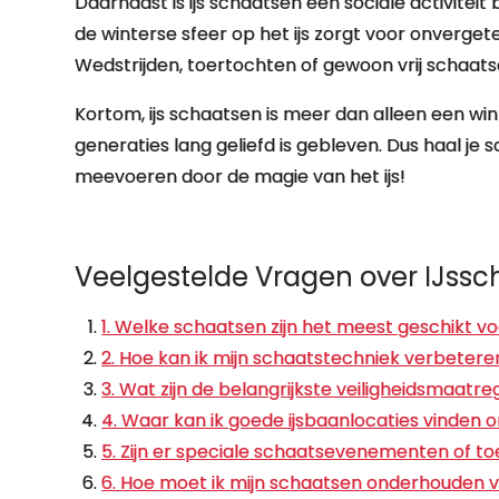
Daarnaast is ijs schaatsen een sociale activiteit
de winterse sfeer op het ijs zorgt voor onverget
Wedstrijden, toertochten of gewoon vrij schaatsen
Kortom, ijs schaatsen is meer dan alleen een win
generaties lang geliefd is gebleven. Dus haal je 
meevoeren door de magie van het ijs!
Veelgestelde Vragen over IJsscha
1. Welke schaatsen zijn het meest geschikt v
2. Hoe kan ik mijn schaatstechniek verbetere
3. Wat zijn de belangrijkste veiligheidsmaatre
4. Waar kan ik goede ijsbaanlocaties vinden
5. Zijn er speciale schaatsevenementen of to
6. Hoe moet ik mijn schaatsen onderhouden v