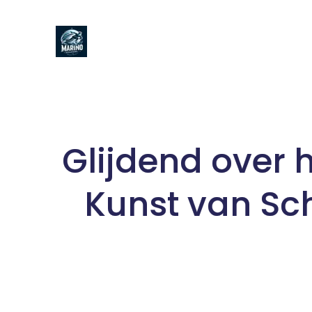
Naar
de
inhoud
gaan
Glijdend over h
Kunst van Sc