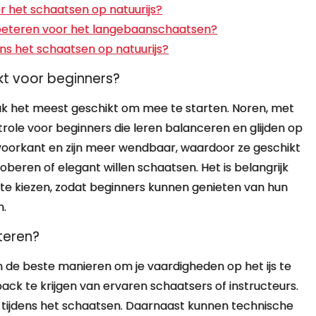
or het schaatsen op natuurijs?
verbeteren voor het langebaanschaatsen?
dens het schaatsen op natuurijs?
kt voor beginners?
ak het meest geschikt om mee te starten. Noren, met
ontrole voor beginners die leren balanceren en glijden op
 voorkant en zijn meer wendbaar, waardoor ze geschikt
roberen of elegant willen schaatsen. Het is belangrijk
e kiezen, zodat beginners kunnen genieten van hun
n.
teren?
 de beste manieren om je vaardigheden op het ijs te
back te krijgen van ervaren schaatsers of instructeurs.
ek tijdens het schaatsen. Daarnaast kunnen technische