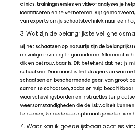
clinics, trainingssessies en video-analyses je h
identificeren en te verbeteren. Blijf gemotiveerd
van experts om je schaatstechniek naar een hoge
3. Wat zijn de belangrijkste veiligheidsm
Bij het schaatsen op natuurijs zijn de belangrijk
en veilige ervaring te garanderen. Allereerst is 
dik en betrouwbaar is. Dit betekent dat het ijs m
schaatsen. Daarnaast is het dragen van warme kl
schaatsen en beschermende gear, van groot bela
samen te schaatsen, zodat er hulp beschikbaar i
waarschuwingsborden en instructies ter plaatse 
weersomstandigheden die de ijskwaliteit kunnen
te nemen, kan iedereen optimaal genieten van he
4. Waar kan ik goede ijsbaanlocaties v