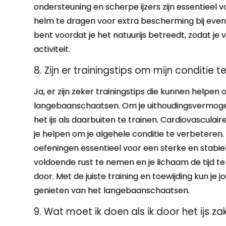
ondersteuning en scherpe ijzers zijn essentieel v
helm te dragen voor extra bescherming bij event
bent voordat je het natuurijs betreedt, zodat je
activiteit.
8. Zijn er trainingstips om mijn conditi
Ja, er zijn zeker trainingstips die kunnen helpen
langebaanschaatsen. Om je uithoudingsvermogen 
het ijs als daarbuiten te trainen. Cardiovasculai
je helpen om je algehele conditie te verbeteren. 
oefeningen essentieel voor een sterke en stabie
voldoende rust te nemen en je lichaam de tijd te
door. Met de juiste training en toewijding kun je 
genieten van het langebaanschaatsen.
9. Wat moet ik doen als ik door het ijs z