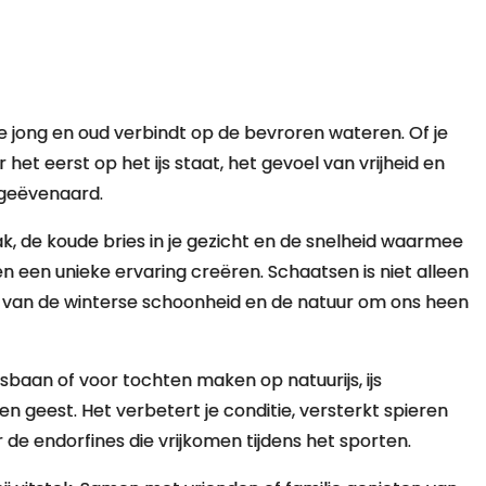
e jong en oud verbindt op de bevroren wateren. Of je
et eerst op het ijs staat, het gevoel van vrijheid en
ngeëvenaard.
k, de koude bries in je gezicht en de snelheid waarmee
men een unieke ervaring creëren. Schaatsen is niet alleen
 van de winterse schoonheid en de natuur om ons heen
sbaan of voor tochten maken op natuurijs, ijs
n geest. Het verbetert je conditie, versterkt spieren
de endorfines die vrijkomen tijdens het sporten.