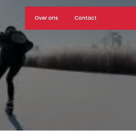
Over ons
Contact