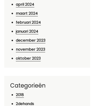
april 2024
maart 2024
februari 2024
januari 2024
december 2023
november 2023
oktober 2023
Categorieën
2018
2dehands