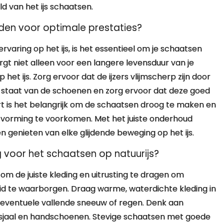
ld van het ijs schaatsen.
den voor optimale prestaties?
aring op het ijs, is het essentieel om je schaatsen
t niet alleen voor een langere levensduur van je
et ijs. Zorg ervoor dat de ijzers vlijmscherp zijn door
de staat van de schoenen en zorg ervoor dat deze goed
rt is het belangrijk om de schaatsen droog te maken en
tvorming te voorkomen. Met het juiste onderhoud
ven genieten van elke glijdende beweging op het ijs.
ig voor het schaatsen op natuurijs?
 om de juiste kleding en uitrusting te dragen om
eid te waarborgen. Draag warme, waterdichte kleding in
 eventuele vallende sneeuw of regen. Denk aan
 sjaal en handschoenen. Stevige schaatsen met goede