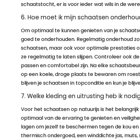
schaatstocht, er is voor ieder wat wils in de were
6. Hoe moet ik mijn schaatsen onderhou
Om optimaal te kunnen genieten van je schaatserv
goed te onderhouden. Regelmatig onderhoud zorg
schaatsen, maar ook voor optimale prestaties op h
ze regelmatig te laten slijpen. Controleer ook 
passen en comfortabel zijn. Na elke schaatsbeu
op een koele, droge plaats te bewaren om roes
blijven je schaatsen in topconditie en kun je blij
7. Welke kleding en uitrusting heb ik nod
Voor het schaatsen op natuurijs is het belangrijk
optimaal van de ervaring te genieten en veiligh
lagen om jezelf te beschermen tegen de kou en
thermisch ondergoed, een winddichte jas, muts,