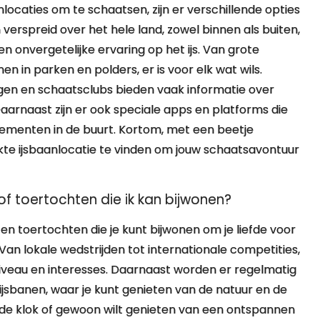
locaties om te schaatsen, zijn er verschillende opties
n verspreid over het hele land, zowel binnen als buiten,
 onvergetelijke ervaring op het ijs. Van grote
en in parken en polders, er is voor elk wat wils.
gen en schaatsclubs bieden vaak informatie over
 Daarnaast zijn er ook speciale apps en platforms die
menten in de buurt. Kortom, met een beetje
ikte ijsbaanlocatie te vinden om jouw schaatsavontuur
of toertochten die ik kan bijwonen?
en toertochten die je kunt bijwonen om je liefde voor
Van lokale wedstrijden tot internationale competities,
 niveau en interesses. Daarnaast worden er regelmatig
jsbanen, waar je kunt genieten van de natuur en de
n de klok of gewoon wilt genieten van een ontspannen