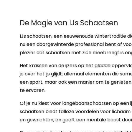
De Magie van IJs Schaatsen
IJs schaatsen, een eeuwenoude wintertraditie di
nu een doorgewinterde professional bent of voor h
plezier dat schaatsen met zich meebrengt is o
Het krassen van de ijzers op het gladde oppervla
je over het ijs glijdt; allemaal elementen die sa
een sport, maar ook een manier om te genieten
te ervaren.
Of je nu kiest voor langebaanschaatsen op een ij
schaatsen biedt talloze voordelen voor lichaam e
en gewrichten, en geeft een mentale boost door 