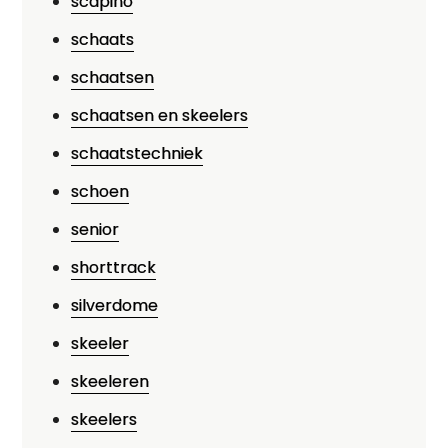
scapino
schaats
schaatsen
schaatsen en skeelers
schaatstechniek
schoen
senior
shorttrack
silverdome
skeeler
skeeleren
skeelers