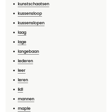
kunstschaatsen
kussensloop
kussenslopen
laag
lage
langebaan
lederen
leer
leren
lidl
mannen
maple