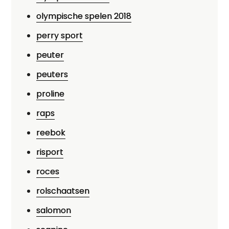
olympische spelen 2018
perry sport
peuter
peuters
proline
raps
reebok
risport
roces
rolschaatsen
salomon