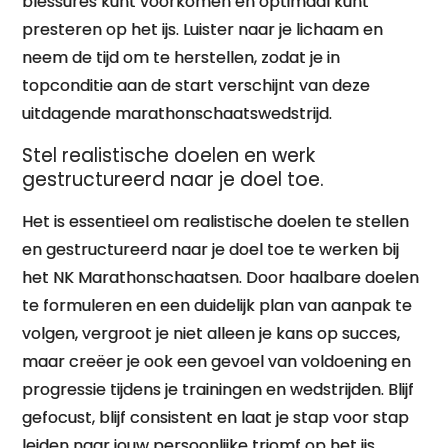
blessures kunt voorkomen en optimaal kunt
presteren op het ijs. Luister naar je lichaam en
neem de tijd om te herstellen, zodat je in
topconditie aan de start verschijnt van deze
uitdagende marathonschaatswedstrijd.
Stel realistische doelen en werk
gestructureerd naar je doel toe.
Het is essentieel om realistische doelen te stellen
en gestructureerd naar je doel toe te werken bij
het NK Marathonschaatsen. Door haalbare doelen
te formuleren en een duidelijk plan van aanpak te
volgen, vergroot je niet alleen je kans op succes,
maar creëer je ook een gevoel van voldoening en
progressie tijdens je trainingen en wedstrijden. Blijf
gefocust, blijf consistent en laat je stap voor stap
leiden naar jouw persoonlijke triomf op het ijs.