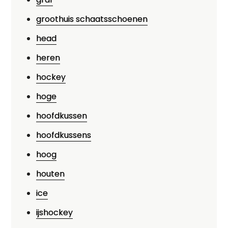
groothuis schaatsschoenen
head
heren
hockey
hoge
hoofdkussen
hoofdkussens
hoog
houten
ice
ijshockey