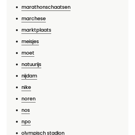
marathonschaatsen
marchese
marktplaats
meisjes
moet
natuurijs
nijdam
nike
noren
nos
npo
olympisch stadion