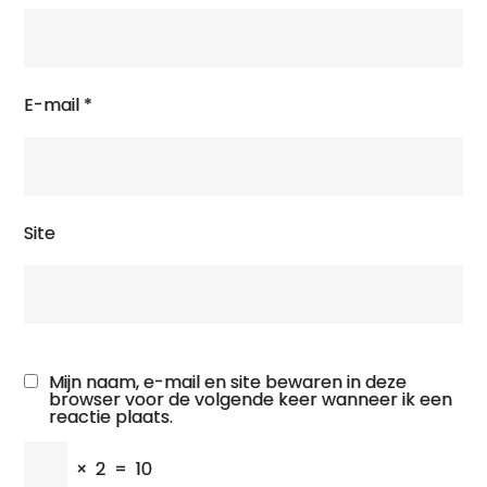
E-mail
*
Site
Mijn naam, e-mail en site bewaren in deze
browser voor de volgende keer wanneer ik een
reactie plaats.
×
2
=
10