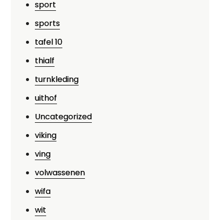
sport
sports
tafel 10
thialf
turnkleding
uithof
Uncategorized
viking
ving
volwassenen
wifa
wit