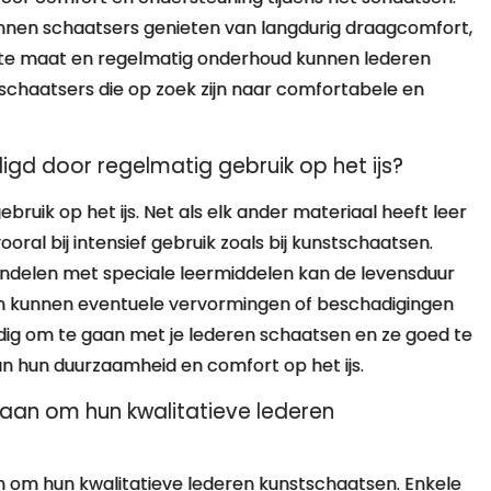
kunnen schaatsers genieten van langdurig draagcomfort,
 juiste maat en regelmatig onderhoud kunnen lederen
schaatsers die op zoek zijn naar comfortabele en
gd door regelmatig gebruik op het ijs?
ruik op het ijs. Net als elk ander materiaal heeft leer
oral bij intensief gebruik zoals bij kunstschaatsen.
delen met speciale leermiddelen kan de levensduur
n kunnen eventuele vervormingen of beschadigingen
dig om te gaan met je lederen schaatsen en ze goed te
n hun duurzaamheid en comfort op het ijs.
staan om hun kwalitatieve lederen
an om hun kwalitatieve lederen kunstschaatsen. Enkele