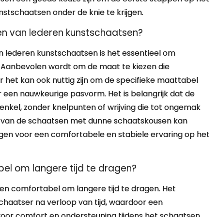
nstschaatsen onder de knie te krijgen.
pen van lederen kunstschaatsen?
van lederen kunstschaatsen is het essentieel om
Aanbevolen wordt om de maat te kiezen die
et kan ook nuttig zijn om de specifieke maattabel
 een nauwkeurige pasvorm. Het is belangrijk dat de
nkel, zonder knelpunten of wrijving die tot ongemak
en van de schaatsen met dunne schaatskousen kan
rgen voor een comfortabele en stabiele ervaring op het
bel om langere tijd te dragen?
en comfortabel om langere tijd te dragen. Het
schaatser na verloop van tijd, waardoor een
oor comfort en ondersteuning tijdens het schaatsen.