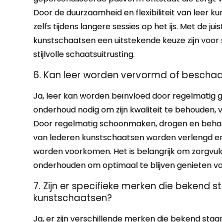
Door de duurzaamheid en flexibiliteit van leer 
zelfs tijdens langere sessies op het ijs. Met de
kunstschaatsen een uitstekende keuze zijn voor 
stijlvolle schaatsuitrusting.
6. Kan leer worden vervormd of beschadi
Ja, leer kan worden beïnvloed door regelmatig geb
onderhoud nodig om zijn kwaliteit te behouden, vo
Door regelmatig schoonmaken, drogen en behan
van lederen kunstschaatsen worden verlengd e
worden voorkomen. Het is belangrijk om zorgvul
onderhouden om optimaal te blijven genieten va
7. Zijn er specifieke merken die bekend 
kunstschaatsen?
Ja, er zijn verschillende merken die bekend sta