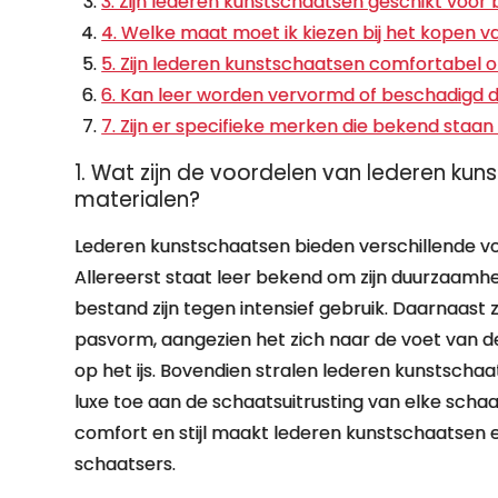
3. Zijn lederen kunstschaatsen geschikt voor
4. Welke maat moet ik kiezen bij het kopen 
5. Zijn lederen kunstschaatsen comfortabel o
6. Kan leer worden vervormd of beschadigd do
7. Zijn er specifieke merken die bekend staa
1. Wat zijn de voordelen van lederen ku
materialen?
Lederen kunstschaatsen bieden verschillende v
Allereerst staat leer bekend om zijn duurzaam
bestand zijn tegen intensief gebruik. Daarnaast 
pasvorm, aangezien het zich naar de voet van 
op het ijs. Bovendien stralen lederen kunstschaa
luxe toe aan de schaatsuitrusting van elke sch
comfort en stijl maakt lederen kunstschaatsen 
schaatsers.