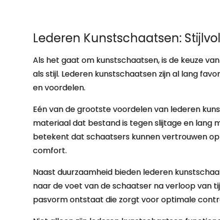
Lederen Kunstschaatsen: Stijlv
Als het gaat om kunstschaatsen, is de keuze van 
als stijl. Lederen kunstschaatsen zijn al lang f
en voordelen.
Eén van de grootste voordelen van lederen kunst
materiaal dat bestand is tegen slijtage en lang mee
betekent dat schaatsers kunnen vertrouwen op 
comfort.
Naast duurzaamheid bieden lederen kunstschaat
naar de voet van de schaatser na verloop van t
pasvorm ontstaat die zorgt voor optimale control