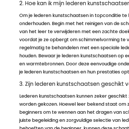
2. Hoe kan ik mijn lederen kunstschaats
Om je lederen kunstschaatsen in topconditie te 
onderhouden. Begin met het reinigen van de scha
van het leer te verwijderen met een zachte doek
voordat je ze opbergt om schimmelvorming te v
regelmatig te behandelen met een speciale led
houden. Bewaar je lederen kunstschaatsen op een 
en warmtebronnen. Door deze eenvoudige onderh
je lederen kunstschaatsen en hun prestaties opti
3. Zijn lederen kunstschaatsen geschikt 
Lederen kunstschaatsen kunnen zeker geschikt z
worden gekozen. Hoewel leer bekend staat om zi
beginners om te wennen aan het dragen van scha
juiste begeleiding en zorgvuldige selectie van l
behoeften van de beginner, kunnen deze schaat