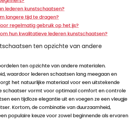
 beginners?
van lederen kunstschaatsen?
m langere tijd te dragen?
or regelmatig gebruik op het ijs?
n om hun kwalitatieve lederen kunstschaatsen?
nstschaatsen ten opzichte van andere
oordelen ten opzichte van andere materialen.
heid, waardoor lederen schaatsen lang meegaan en
zorgt het natuurlijke materiaal voor een uitstekende
de schaatser vormt voor optimaal comfort en controle
tsen een tijdloze elegantie uit en voegen ze een vleugje
aatser. Kortom, de combinatie van duurzaamheid,
een populaire keuze voor zowel beginnende als ervaren