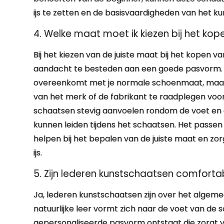
ijs te zetten en de basisvaardigheden van het ku
4. Welke maat moet ik kiezen bij het ko
Bij het kiezen van de juiste maat bij het kopen 
aandacht te besteden aan een goede pasvorm. 
overeenkomt met je normale schoenmaat, maar h
van het merk of de fabrikant te raadplegen voor
schaatsen stevig aanvoelen rondom de voet en e
kunnen leiden tijdens het schaatsen. Het pass
helpen bij het bepalen van de juiste maat en zo
ijs.
5. Zijn lederen kunstschaatsen comforta
Ja, lederen kunstschaatsen zijn over het algeme
natuurlijke leer vormt zich naar de voet van de 
gepersonaliseerde pasvorm ontstaat die zorgt v