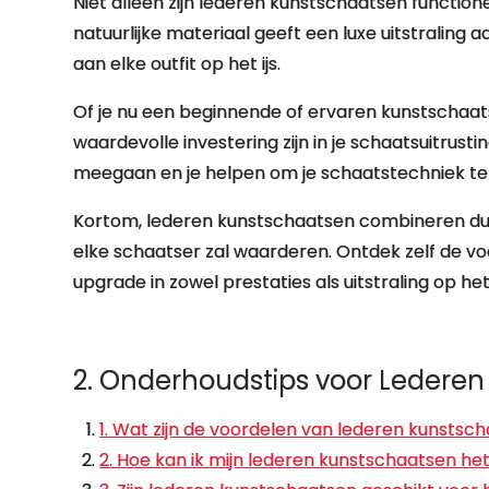
Niet alleen zijn lederen kunstschaatsen functionee
natuurlijke materiaal geeft een luxe uitstraling a
aan elke outfit op het ijs.
Of je nu een beginnende of ervaren kunstschaa
waardevolle investering zijn in je schaatsuitrust
meegaan en je helpen om je schaatstechniek te verb
Kortom, lederen kunstschaatsen combineren duur
elke schaatser zal waarderen. Ontdek zelf de v
upgrade in zowel prestaties als uitstraling op het 
2. Onderhoudstips voor Lederen 
1. Wat zijn de voordelen van lederen kunsts
2. Hoe kan ik mijn lederen kunstschaatsen h