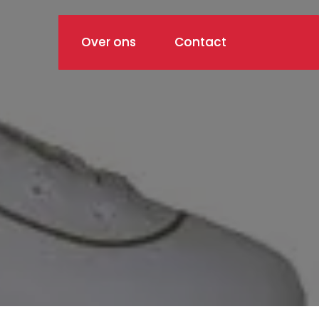
Over ons
Contact