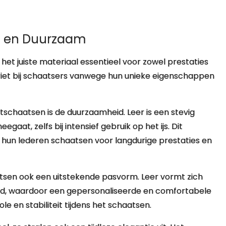
ol en Duurzaam
het juiste materiaal essentieel voor zowel prestaties
avoriet bij schaatsers vanwege hun unieke eigenschappen
schaatsen is de duurzaamheid. Leer is een stevig
gaat, zelfs bij intensief gebruik op het ijs. Dit
hun lederen schaatsen voor langdurige prestaties en
sen ook een uitstekende pasvorm. Leer vormt zich
ijd, waardoor een gepersonaliseerde en comfortabele
e en stabiliteit tijdens het schaatsen.