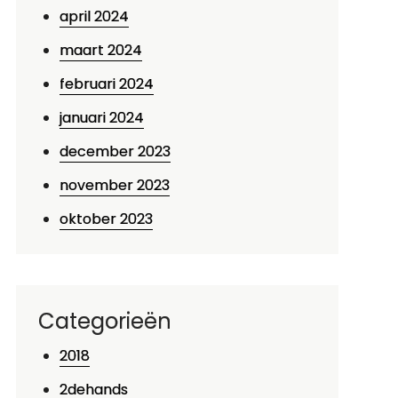
april 2024
maart 2024
februari 2024
januari 2024
december 2023
november 2023
oktober 2023
Categorieën
2018
2dehands