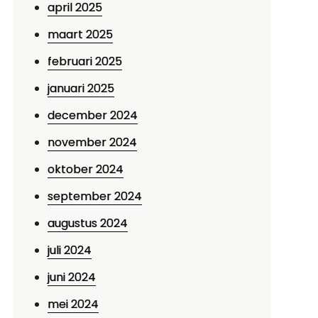
april 2025
maart 2025
februari 2025
januari 2025
december 2024
november 2024
oktober 2024
september 2024
augustus 2024
juli 2024
juni 2024
mei 2024