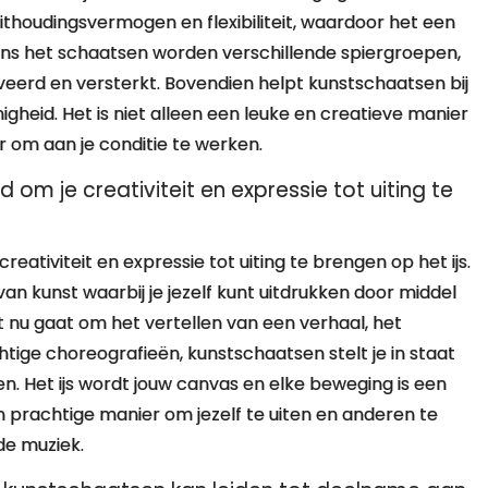
thoudingsvermogen en flexibiliteit, waardoor het een
dens het schaatsen worden verschillende spiergroepen,
tiveerd en versterkt. Bovendien helpt kunstschaatsen bij
igheid. Het is niet alleen een leuke en creatieve manier
r om aan je conditie te werken.
om je creativiteit en expressie tot uiting te
eativiteit en expressie tot uiting te brengen op het ijs.
an kunst waarbij je jezelf kunt uitdrukken door middel
nu gaat om het vertellen van een verhaal, het
tige choreografieën, kunstschaatsen stelt je in staat
ien. Het ijs wordt jouw canvas en elke beweging is een
en prachtige manier om jezelf te uiten en anderen te
de muziek.