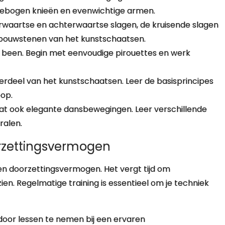
gebogen knieën en evenwichtige armen.
rwaartse en achterwaartse slagen, de kruisende slagen
bouwstenen van het kunstschaatsen.
n been. Begin met eenvoudige pirouettes en werk
rdeel van het kunstschaatsen. Leer de basisprincipes
oop.
t ook elegante dansbewegingen. Leer verschillende
ralen.
orzettingsvermogen
 en doorzettingsvermogen. Het vergt tijd om
en. Regelmatige training is essentieel om je techniek
oor lessen te nemen bij een ervaren