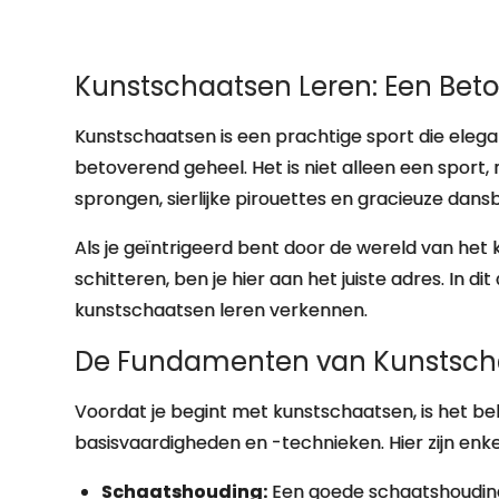
Kunstschaatsen Leren: Een Beto
Kunstschaatsen is een prachtige sport die elega
betoverend geheel. Het is niet alleen een spor
sprongen, sierlijke pirouettes en gracieuze da
Als je geïntrigeerd bent door de wereld van het k
schitteren, ben je hier aan het juiste adres. In di
kunstschaatsen leren verkennen.
De Fundamenten van Kunstsch
Voordat je begint met kunstschaatsen, is het b
basisvaardigheden en -technieken. Hier zijn enk
Schaatshouding:
Een goede schaatshouding 