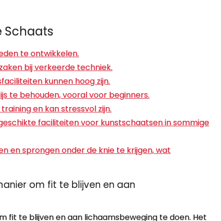
e Schaats
heden te ontwikkelen.
rzaken bij verkeerde techniek.
aciliteiten kunnen hoog zijn.
 ijs te behouden, vooral voor beginners.
raining en kan stressvol zijn.
eschikte faciliteiten voor kunstschaatsen in sommige
n en sprongen onder de knie te krijgen, wat
nier om fit te blijven en aan
 fit te blijven en aan lichaamsbeweging te doen. Het