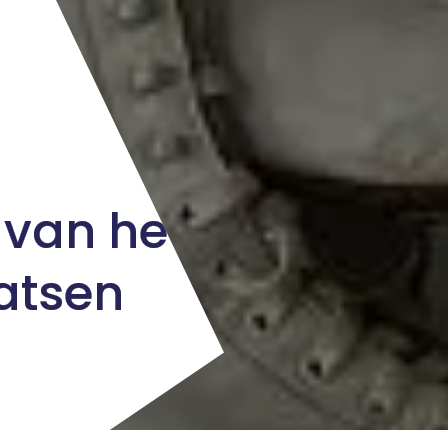
 van het
atsen