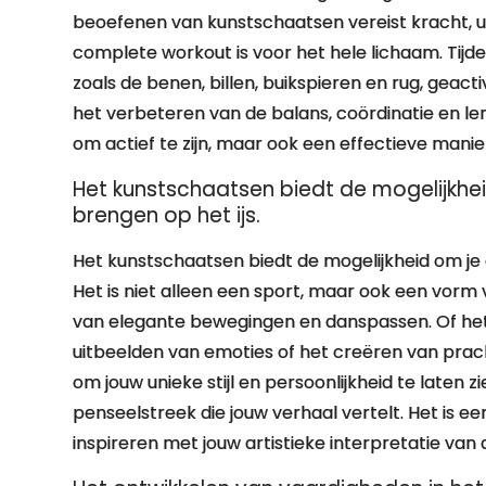
beoefenen van kunstschaatsen vereist kracht, ui
complete workout is voor het hele lichaam. Tij
zoals de benen, billen, buikspieren en rug, geac
het verbeteren van de balans, coördinatie en len
om actief te zijn, maar ook een effectieve manie
Het kunstschaatsen biedt de mogelijkheid 
brengen op het ijs.
Het kunstschaatsen biedt de mogelijkheid om je cr
Het is niet alleen een sport, maar ook een vorm v
van elegante bewegingen en danspassen. Of het 
uitbeelden van emoties of het creëren van prach
om jouw unieke stijl en persoonlijkheid te laten z
penseelstreek die jouw verhaal vertelt. Het is e
inspireren met jouw artistieke interpretatie van 