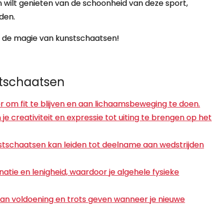
wilt genieten van de schoonheid van deze sport,
den.
dek de magie van kunstschaatsen!
stschaatsen
 om fit te blijven en aan lichaamsbeweging te doen.
e creativiteit en expressie tot uiting te brengen op het
stschaatsen kan leiden tot deelname aan wedstrijden
tie en lenigheid, waardoor je algehele fysieke
an voldoening en trots geven wanneer je nieuwe