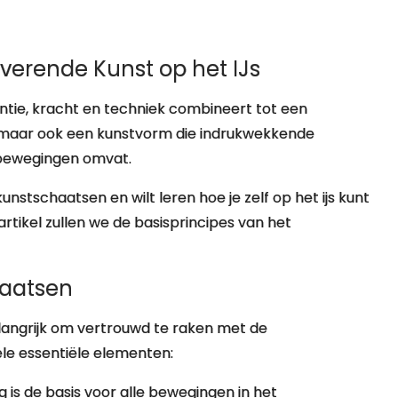
verende Kunst op het IJs
ntie, kracht en techniek combineert tot een
t, maar ook een kunstvorm die indrukwekkende
nsbewegingen omvat.
unstschaatsen en wilt leren hoe je zelf op het ijs kunt
t artikel zullen we de basisprincipes van het
aatsen
elangrijk om vertrouwd te raken met de
ele essentiële elementen:
is de basis voor alle bewegingen in het