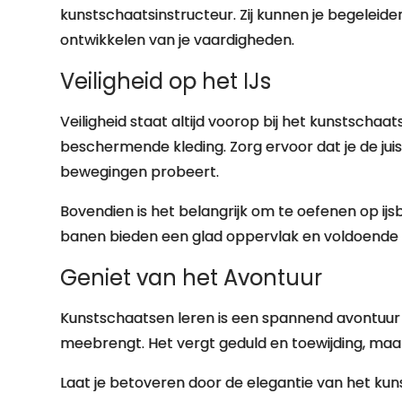
kunstschaatsinstructeur. Zij kunnen je begeleiden
ontwikkelen van je vaardigheden.
Veiligheid op het IJs
Veiligheid staat altijd voorop bij het kunstscha
beschermende kleding. Zorg ervoor dat je de ju
bewegingen probeert.
Bovendien is het belangrijk om te oefenen op ijs
banen bieden een glad oppervlak en voldoende 
Geniet van het Avontuur
Kunstschaatsen leren is een spannend avontuur 
meebrengt. Het vergt geduld en toewijding, maar
Laat je betoveren door de elegantie van het kuns