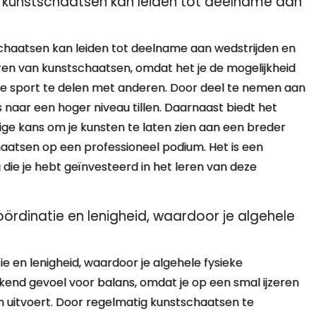
t kunstschaatsen kan leiden tot deelname aan
chaatsen kan leiden tot deelname aan wedstrijden en
ren van kunstschaatsen, omdat het je de mogelijkheid
 de sport te delen met anderen. Door deel te nemen aan
es naar een hoger niveau tillen. Daarnaast biedt het
e kans om je kunsten te laten zien aan een breder
haatsen op een professioneel podium. Het is een
 die je hebt geïnvesteerd in het leren van deze
rdinatie en lenigheid, waardoor je algehele
 en lenigheid, waardoor je algehele fysieke
kend gevoel voor balans, omdat je op een smal ijzeren
n uitvoert. Door regelmatig kunstschaatsen te