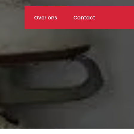
Over ons
Contact