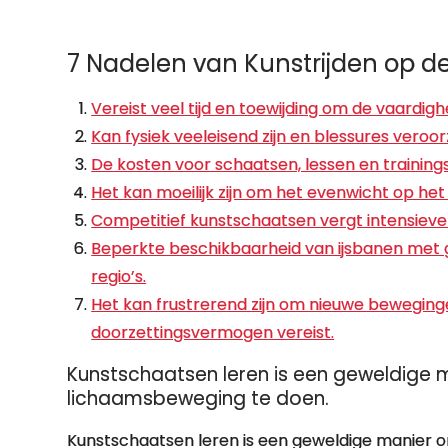
7 Nadelen van Kunstrijden op d
Vereist veel tijd en toewijding om de vaardig
Kan fysiek veeleisend zijn en blessures veroo
De kosten voor schaatsen, lessen en trainingsf
Het kan moeilijk zijn om het evenwicht op het
Competitief kunstschaatsen vergt intensieve t
Beperkte beschikbaarheid van ijsbanen met g
regio’s.
Het kan frustrerend zijn om nieuwe beweginge
doorzettingsvermogen vereist.
Kunstschaatsen leren is een geweldige ma
lichaamsbeweging te doen.
Kunstschaatsen leren is een geweldige manier om