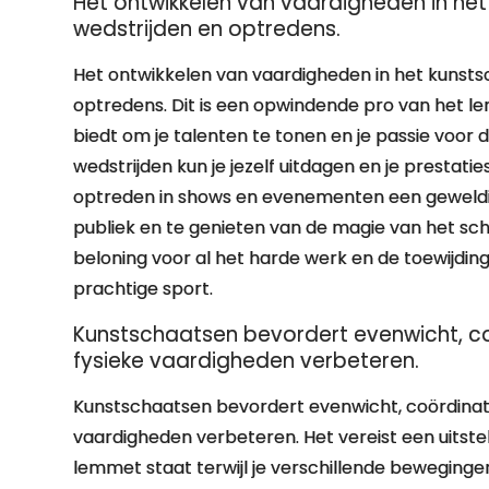
Het ontwikkelen van vaardigheden in he
wedstrijden en optredens.
Het ontwikkelen van vaardigheden in het kunsts
optredens. Dit is een opwindende pro van het le
biedt om je talenten te tonen en je passie voor
wedstrijden kun je jezelf uitdagen en je prestati
optreden in shows en evenementen een geweldig
publiek en te genieten van de magie van het sc
beloning voor al het harde werk en de toewijding
prachtige sport.
Kunstschaatsen bevordert evenwicht, coö
fysieke vaardigheden verbeteren.
Kunstschaatsen bevordert evenwicht, coördinatie
vaardigheden verbeteren. Het vereist een uitste
lemmet staat terwijl je verschillende beweginge