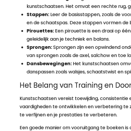
kunstschaatsen. Het omvat een rechte rug, 
Stappen:
Leer de basisstappen, zoals de voo
en de schaatspas. Deze stappen vormen de 
Pirouettes:
Een pirouette is een draai op éé
geleidelijk aan je techniek en balans.
Sprongen:
Sprongen zijn een opwindend onde
van sprongen zoals de axel, salchow en toe l
Dansbewegingen:
Het kunstschaatsen omva
danspassen zoals walsjes, schaatstwist en spi
Het Belang van Training en Do
Kunstschaatsen vereist toewijding, consistentie
vaardigheden te ontwikkelen en verbetering te zi
te verfijnen en je prestaties te verbeteren.
Een goede manier om vooruitgang te boeken is d