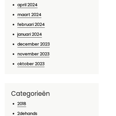
april 2024
maart 2024
februari 2024
januari 2024
december 2023
november 2023
oktober 2023
Categorieën
2018
2dehands