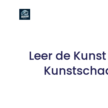
Naar
de
inhoud
gaan
Leer de Kunst
Kunstscha