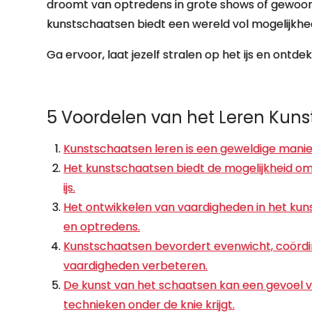
droomt van optredens in grote shows of gewoon 
kunstschaatsen biedt een wereld vol mogelijkhe
Ga ervoor, laat jezelf stralen op het ijs en ont
5 Voordelen van het Leren Kun
Kunstschaatsen leren is een geweldige manier
Het kunstschaatsen biedt de mogelijkheid om j
ijs.
Het ontwikkelen van vaardigheden in het kun
en optredens.
Kunstschaatsen bevordert evenwicht, coördina
vaardigheden verbeteren.
De kunst van het schaatsen kan een gevoel v
technieken onder de knie krijgt.