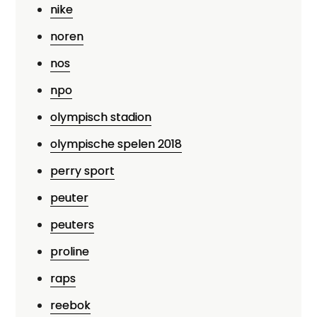
nike
noren
nos
npo
olympisch stadion
olympische spelen 2018
perry sport
peuter
peuters
proline
raps
reebok