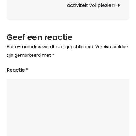
Noren
activiteit vol plezier!
Schaats
Geef een reactie
Het e-mailadres wordt niet gepubliceerd.
Vereiste velden
zijn gemarkeerd met
*
Reactie
*