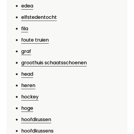
edea
elfstedentocht
fila
foute truien
graf
groothuis schaatsschoenen
head
heren
hockey
hoge
hoofdkussen
hoofdkussens