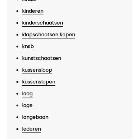
kinderen
kinderschaatsen
klapschaatsen kopen
knsb
kunstschaatsen
kussensloop
kussenslopen
laag
lage
langebaan
lederen