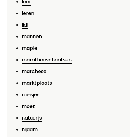
leer
leren
lidl
mannen
maple
marathonschaatsen
marchese
marktplaats
meisjes
moet
natuurijs
nijdam