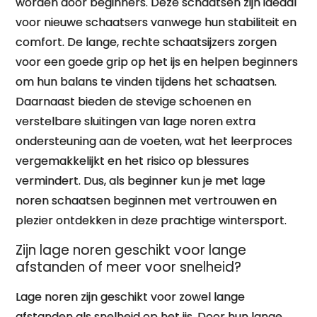
worden door beginners. Deze schaatsen zijn ideaal
voor nieuwe schaatsers vanwege hun stabiliteit en
comfort. De lange, rechte schaatsijzers zorgen
voor een goede grip op het ijs en helpen beginners
om hun balans te vinden tijdens het schaatsen.
Daarnaast bieden de stevige schoenen en
verstelbare sluitingen van lage noren extra
ondersteuning aan de voeten, wat het leerproces
vergemakkelijkt en het risico op blessures
vermindert. Dus, als beginner kun je met lage
noren schaatsen beginnen met vertrouwen en
plezier ontdekken in deze prachtige wintersport.
Zijn lage noren geschikt voor lange
afstanden of meer voor snelheid?
Lage noren zijn geschikt voor zowel lange
afstanden als snelheid op het ijs. Door hun lange,