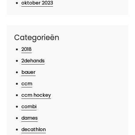
oktober 2023
Categorieën
2018
2dehands
bauer
ccm
ccm hockey
combi
dames
decathlon