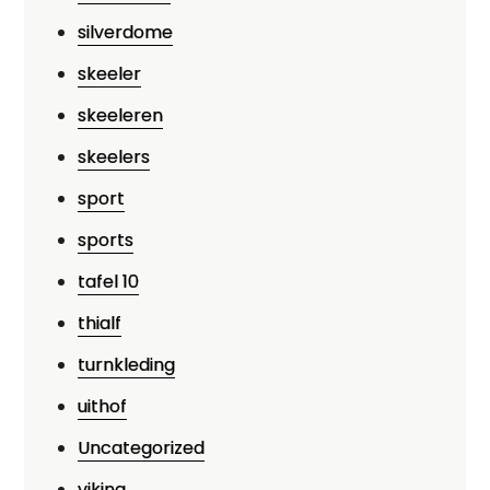
silverdome
skeeler
skeeleren
skeelers
sport
sports
tafel 10
thialf
turnkleding
uithof
Uncategorized
viking