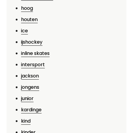
hoog
houten
ice
ijshockey
inline skates
intersport
jackson
jongens
junior
kardinge
kind
kinder