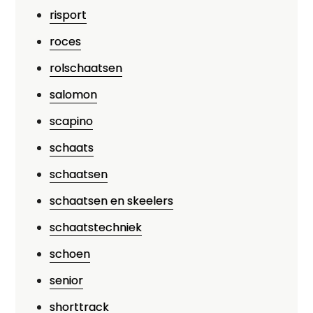
risport
roces
rolschaatsen
salomon
scapino
schaats
schaatsen
schaatsen en skeelers
schaatstechniek
schoen
senior
shorttrack