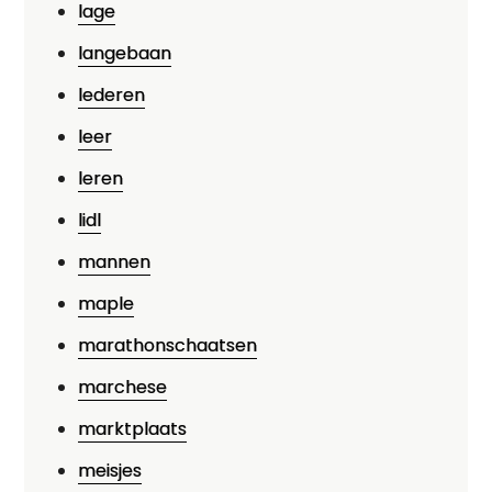
lage
langebaan
lederen
leer
leren
lidl
mannen
maple
marathonschaatsen
marchese
marktplaats
meisjes