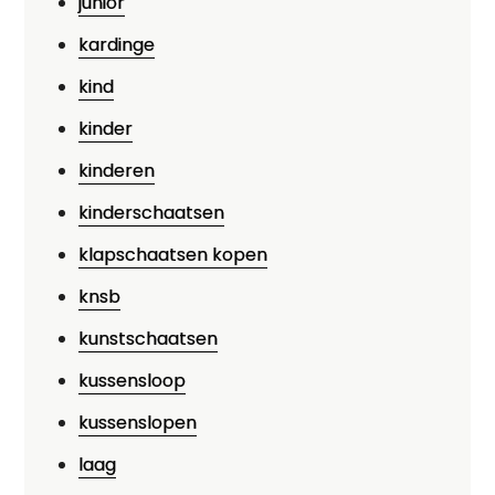
junior
kardinge
kind
kinder
kinderen
kinderschaatsen
klapschaatsen kopen
knsb
kunstschaatsen
kussensloop
kussenslopen
laag