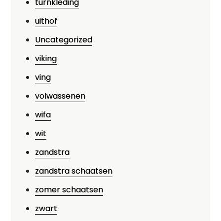
turnkleding
uithof
Uncategorized
viking
ving
volwassenen
wifa
wit
zandstra
zandstra schaatsen
zomer schaatsen
zwart