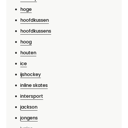
hoge
hoofdkussen
hoofdkussens
hoog
houten
ice
ijshockey
inline skates
intersport
jackson
jongens