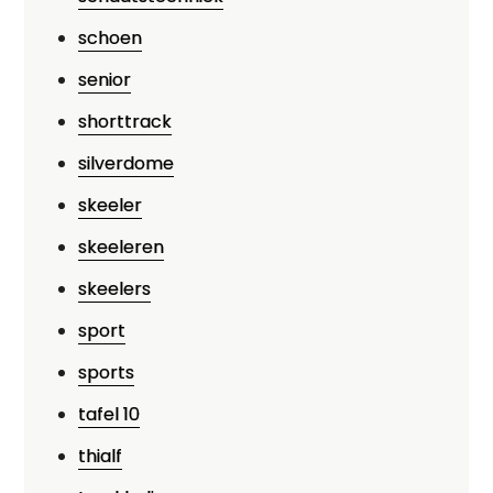
schoen
senior
shorttrack
silverdome
skeeler
skeeleren
skeelers
sport
sports
tafel 10
thialf