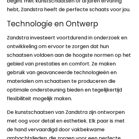
begint met kunstschaatsen of al jaren ervaring
hebt, Zandstra heeft de perfecte schaats voor jou.
Technologie en Ontwerp
Zandstra investeert voortdurend in onderzoek en
ontwikkeling om ervoor te zorgen dat hun
schaatsen voldoen aan de hoogste normen op het
gebied van prestaties en comfort. Ze maken
gebruik van geavanceerde technologieën en
materialen om schaatsen te produceren die
optimale ondersteuning bieden en tegelijkertijd
flexibiliteit mogelijk maken.
De kunstschaatsen van Zandstra zijn ontworpen
met oog voor detail en esthetiek. Elk paar is met
de hand vervaardigd door vakbekwame
ambachtslieden, die zorgen voor een perfecte