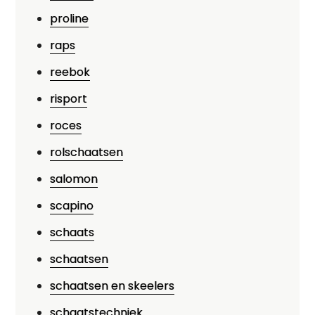
proline
raps
reebok
risport
roces
rolschaatsen
salomon
scapino
schaats
schaatsen
schaatsen en skeelers
schaatstechniek