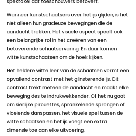
spektakel dat toeschouwers betovert.
Wanneer kunstschaatsers over het ijs glijden, is het
niet alleen hun gracieuze bewegingen die de
aandacht trekken. Het visuele aspect speelt ook
een belangrijke rol in het creëren van een
betoverende schaatservaring. En daar komen
witte kunstschaatsen om de hoek kijken.
Het heldere witte leer van de schaatsen vormt een
opvallend contrast met het glinsterende ijs. Dit
contrast trekt meteen de aandacht en maakt elke
beweging des te indrukwekkender. Of het nu gaat
om sierlijke pirouettes, sprankelende sprongen of
vloeiende danspassen, het visuele spel tussen de
witte schaatsen en het ijs voegt een extra
dimensie toe aan elke uitvoering.