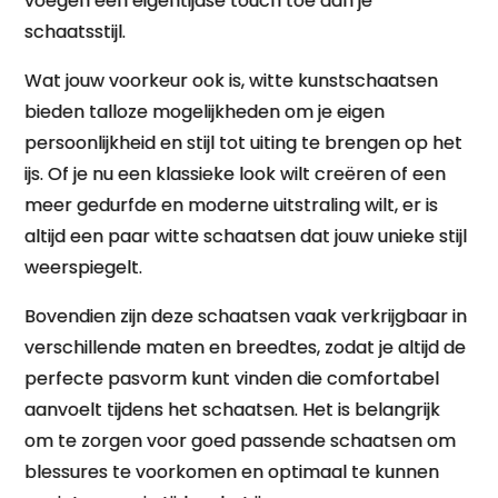
voegen een eigentijdse touch toe aan je
schaatsstijl.
Wat jouw voorkeur ook is, witte kunstschaatsen
bieden talloze mogelijkheden om je eigen
persoonlijkheid en stijl tot uiting te brengen op het
ijs. Of je nu een klassieke look wilt creëren of een
meer gedurfde en moderne uitstraling wilt, er is
altijd een paar witte schaatsen dat jouw unieke stijl
weerspiegelt.
Bovendien zijn deze schaatsen vaak verkrijgbaar in
verschillende maten en breedtes, zodat je altijd de
perfecte pasvorm kunt vinden die comfortabel
aanvoelt tijdens het schaatsen. Het is belangrijk
om te zorgen voor goed passende schaatsen om
blessures te voorkomen en optimaal te kunnen