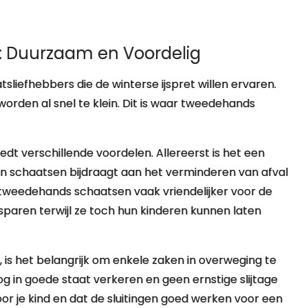
 Duurzaam en Voordelig
sliefhebbers die de winterse ijspret willen ervaren.
orden al snel te klein. Dit is waar tweedehands
t verschillende voordelen. Allereerst is het een
n schaatsen bijdraagt aan het verminderen van afval
 tweedehands schaatsen vaak vriendelijker voor de
aren terwijl ze toch hun kinderen kunnen laten
is het belangrijk om enkele zaken in overweging te
g in goede staat verkeren en geen ernstige slijtage
or je kind en dat de sluitingen goed werken voor een