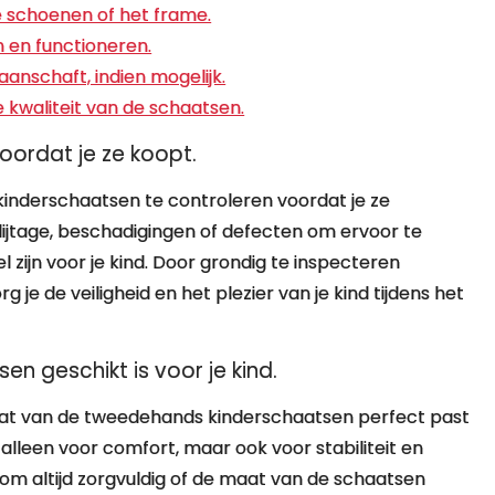
 schoenen of het frame.
n en functioneren.
aanschaft, indien mogelijk.
 kwaliteit van de schaatsen.
oordat je ze koopt.
kinderschaatsen te controleren voordat je ze
lijtage, beschadigingen of defecten om ervoor te
 zijn voor je kind. Door grondig te inspecteren
 je de veiligheid en het plezier van je kind tijdens het
n geschikt is voor je kind.
maat van de tweedehands kinderschaatsen perfect past
 alleen voor comfort, maar ook voor stabiliteit en
rom altijd zorgvuldig of de maat van de schaatsen