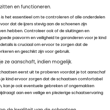
itten en functioneren.
s het essentieel om te controleren of alle onderdelen
voor dat de ijzers stevig aan de schoenen zijn
en hebben. Controleer ook of de sluitingen en
ede pasvorm en veiligheid te garanderen voor je kind
details is cruciaal om ervoor te zorgen dat de
keren en geschikt zijn voor gebruik.
e ze aanschaft, indien mogelijk.
haatsen eerst uit te proberen voordat je tot aanschaf
an je kind ervoor zorgen dat de schaatsen comfortabel
en, kan je ook eventuele gebreken of ongemakken
jdraagt aan een veilige en plezierige schaatservaring
 op de kwaliteit van de schaatsen.