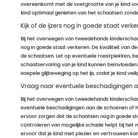
overeenkomt met de voetgrootte van je kind voo
kind optimaal genieten van het schaatsen zonde
Kijk of de ijzers nog in goede staat verke
Bij het overwegen van tweedehands kinderschaats
nog in goede staat verkeren. De kwaliteit van de
de schaatsen. Let op eventuele roestplekken, b
schaatservaring van je kind kunnen beïnvloeden. 
soepele glijbeweging op het ijs, zodat je kind vei
Vraag naar eventuele beschadigingen a
Bij het overwegen van tweedehands kinderschaa
eventuele beschadigingen aan de schoenen of het
ervoor zorgen dat de schaatsen nog in goede staat
controleren van mogelijke schade helpt bij het
ervoor dat je kind met plezier en vertrouwen kan