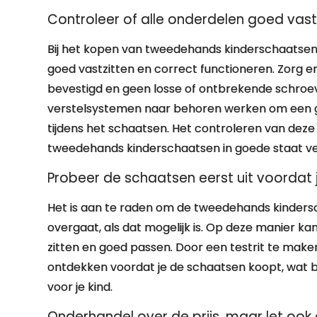
Controleer of alle onderdelen goed vastz
Bij het kopen van tweedehands kinderschaatsen i
goed vastzitten en correct functioneren. Zorg er
bevestigd en geen losse of ontbrekende schroev
verstelsystemen naar behoren werken om een go
tijdens het schaatsen. Het controleren van deze 
tweedehands kinderschaatsen in goede staat ver
Probeer de schaatsen eerst uit voordat j
Het is aan te raden om de tweedehands kindersc
overgaat, als dat mogelijk is. Op deze manier k
zitten en goed passen. Door een testrit te mak
ontdekken voordat je de schaatsen koopt, wat bi
voor je kind.
Onderhandel over de prijs, maar let ook