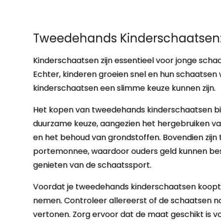
Tweedehands Kinderschaatsen:
Kinderschaatsen zijn essentieel voor jonge schaat
Echter, kinderen groeien snel en hun schaatsen w
kinderschaatsen een slimme keuze kunnen zijn.
Het kopen van tweedehands kinderschaatsen bied
duurzame keuze, aangezien het hergebruiken va
en het behoud van grondstoffen. Bovendien zijn
portemonnee, waardoor ouders geld kunnen besp
genieten van de schaatssport.
Voordat je tweedehands kinderschaatsen koopt, 
nemen. Controleer allereerst of de schaatsen no
vertonen. Zorg ervoor dat de maat geschikt is vo