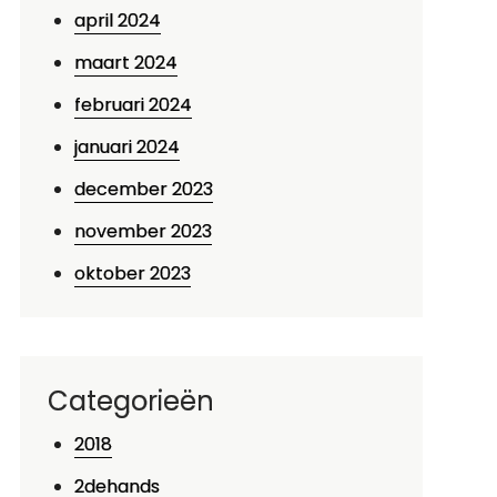
april 2024
maart 2024
februari 2024
januari 2024
december 2023
november 2023
oktober 2023
Categorieën
2018
p
oordelig
2dehands