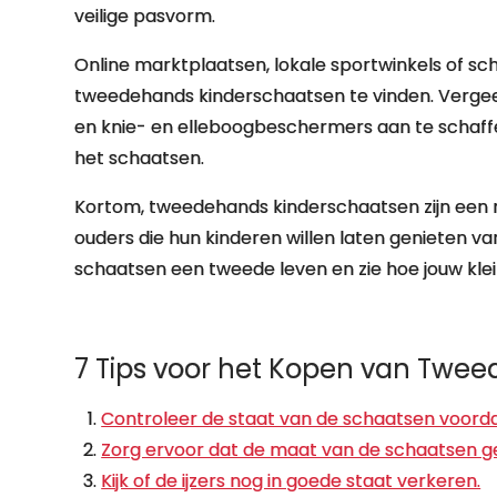
veilige pasvorm.
Online marktplaatsen, lokale sportwinkels of s
tweedehands kinderschaatsen te vinden. Vergee
en knie- en elleboogbeschermers aan te schaffen
het schaatsen.
Kortom, tweedehands kinderschaatsen zijn een mi
ouders die hun kinderen willen laten genieten va
schaatsen een tweede leven en zie hoe jouw klein
7 Tips voor het Kopen van Twe
Controleer de staat van de schaatsen voordat
Zorg ervoor dat de maat van de schaatsen gesc
Kijk of de ijzers nog in goede staat verkeren.