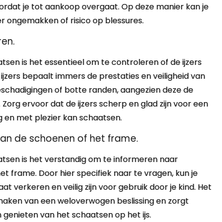
rdat je tot aankoop overgaat. Op deze manier kan je
r ongemakken of risico op blessures.
ren.
en is het essentieel om te controleren of de ijzers
 ijzers bepaalt immers de prestaties en veiligheid van
eschadigingen of botte randen, aangezien deze de
Zorg ervoor dat de ijzers scherp en glad zijn voor een
lig en met plezier kan schaatsen.
an de schoenen of het frame.
tsen is het verstandig om te informeren naar
 frame. Door hier specifiek naar te vragen, kun je
 verkeren en veilig zijn voor gebruik door je kind. Het
 maken van een weloverwogen beslissing en zorgt
 genieten van het schaatsen op het ijs.