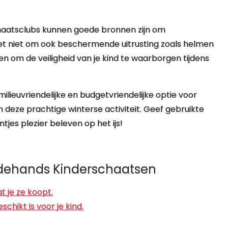
chaatsclubs kunnen goede bronnen zijn om
t niet om ook beschermende uitrusting zoals helmen
 om de veiligheid van je kind te waarborgen tijdens
lieuvriendelijke en budgetvriendelijke optie voor
n deze prachtige winterse activiteit. Geef gebruikte
tjes plezier beleven op het ijs!
edehands Kinderschaatsen
 je ze koopt.
hikt is voor je kind.