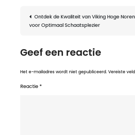
Berichtnavigatie
Ontdek de Kwaliteit van Viking Hoge Nore
voor Optimaal Schaatsplezier
Geef een reactie
Het e-mailadres wordt niet gepubliceerd.
Vereiste ve
Reactie
*