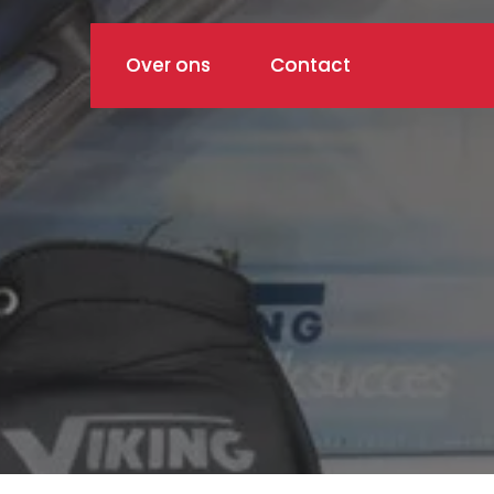
Over ons
Contact