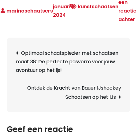
een
januari
kunstschaatsen
reactie
2024
achter
Berichtnavigatie
Optimaal schaatsplezier met schaatsen
maat 38: De perfecte pasvorm voor jouw
avontuur op het ijs!
Ontdek de Kracht van Bauer IJshockey
Schaatsen op het IJs
i
Geef een reactie