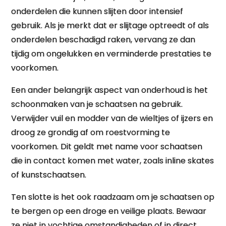
onderdelen die kunnen slijten door intensief
gebruik. Als je merkt dat er slijtage optreedt of als
onderdelen beschadigd raken, vervang ze dan
tijdig om ongelukken en verminderde prestaties te
voorkomen.
Een ander belangrijk aspect van onderhoud is het
schoonmaken van je schaatsen na gebruik.
Verwijder vuil en modder van de wieltjes of ijzers en
droog ze grondig af om roestvorming te
voorkomen. Dit geldt met name voor schaatsen
die in contact komen met water, zoals inline skates
of kunstschaatsen.
Ten slotte is het ook raadzaam om je schaatsen op
te bergen op een droge en veilige plaats. Bewaar
ze niet in vochtige omstandigheden of in direct