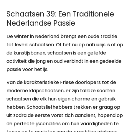
Ander
Schaatsen 39: Een Traditionele
Nederlandse Passie
De winter in Nederland brengt een oude traditie
tot leven: schaatsen. Of het nu op natuurijs is of op
de kunstijsbanen, schaatsen is een geliefde
activiteit die jong en oud verbindt in een gedeelde
passie voor het ijs.
Van de karakteristieke Friese doorlopers tot de
moderne klapschaatsen, er zijn talloze soorten
schaatsen die elk hun eigen charme en gebruik
hebben. Schaatsliefhebbers trekken er graag op
uit zodra de eerste vorst zich aandient, hopend op
de perfecte ijscondities om hun vaardigheden te
tonen en te genieten van de prachtige winterse