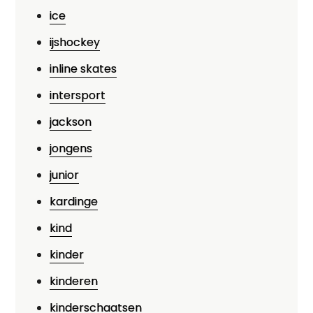
ice
ijshockey
inline skates
intersport
jackson
jongens
junior
kardinge
kind
kinder
kinderen
kinderschaatsen