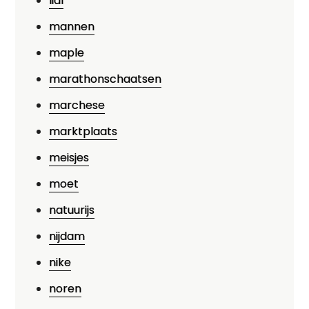
lidl
mannen
maple
marathonschaatsen
marchese
marktplaats
meisjes
moet
natuurijs
nijdam
nike
noren