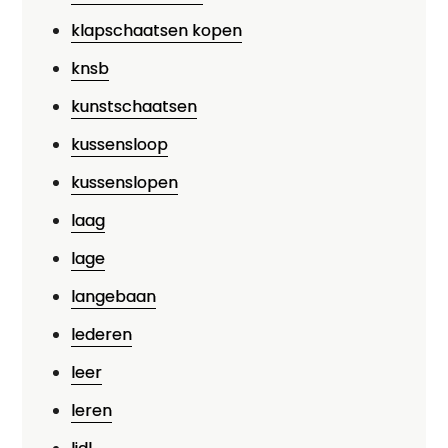
klapschaatsen kopen
knsb
kunstschaatsen
kussensloop
kussenslopen
laag
lage
langebaan
lederen
leer
leren