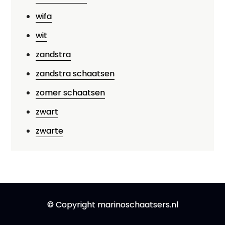
wifa
wit
zandstra
zandstra schaatsen
zomer schaatsen
zwart
zwarte
© Copyright marinoschaatsers.nl