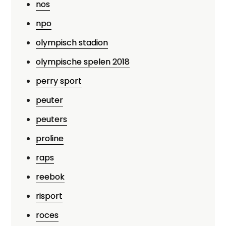
nos
npo
olympisch stadion
olympische spelen 2018
perry sport
peuter
peuters
proline
raps
reebok
risport
roces