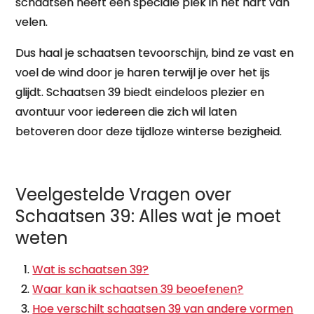
schaatsen heeft een speciale plek in het hart van
velen.
Dus haal je schaatsen tevoorschijn, bind ze vast en
voel de wind door je haren terwijl je over het ijs
glijdt. Schaatsen 39 biedt eindeloos plezier en
avontuur voor iedereen die zich wil laten
betoveren door deze tijdloze winterse bezigheid.
Veelgestelde Vragen over
Schaatsen 39: Alles wat je moet
weten
Wat is schaatsen 39?
Waar kan ik schaatsen 39 beoefenen?
Hoe verschilt schaatsen 39 van andere vormen