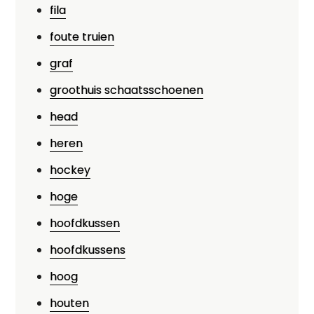
fila
foute truien
graf
groothuis schaatsschoenen
head
heren
hockey
hoge
hoofdkussen
hoofdkussens
hoog
houten