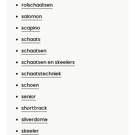
rolschaatsen
salomon
scapino
schaats
schaatsen
schaatsen en skeelers
schaatstechniek
schoen
senior
shorttrack
silverdome
skeeler