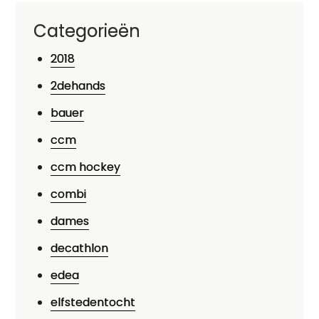
Categorieën
2018
2dehands
bauer
ccm
ccm hockey
combi
dames
decathlon
edea
elfstedentocht