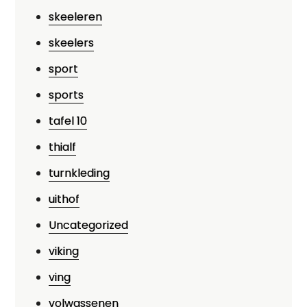
skeeleren
skeelers
sport
sports
tafel 10
thialf
turnkleding
uithof
Uncategorized
viking
ving
volwassenen