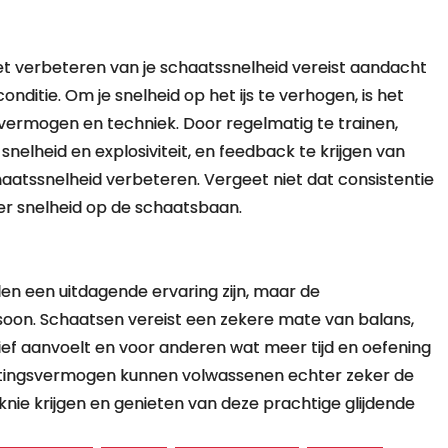
Het verbeteren van je schaatssnelheid vereist aandacht
nditie. Om je snelheid op het ijs te verhogen, is het
svermogen en techniek. Door regelmatig te trainen,
 snelheid en explosiviteit, en feedback te krijgen van
chaatssnelheid verbeteren. Vergeet niet dat consistentie
eer snelheid op de schaatsbaan.
en een uitdagende ervaring zijn, maar de
rsoon. Schaatsen vereist een zekere mate van balans,
ief aanvoelt en voor anderen wat meer tijd en oefening
rzettingsvermogen kunnen volwassenen echter zeker de
nie krijgen en genieten van deze prachtige glijdende