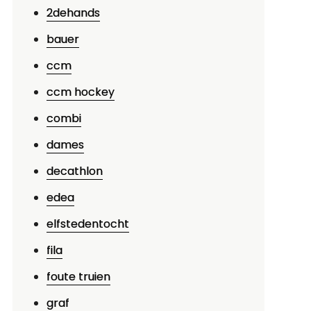
2dehands
bauer
ccm
ccm hockey
combi
dames
decathlon
edea
elfstedentocht
fila
foute truien
graf