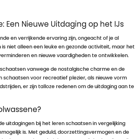
: Een Nieuwe Uitdaging op het IJs
e en verrijkende ervaring zijn, ongeacht of je al
 is niet alleen een leuke en gezonde activiteit, maar het
 verminderen en nieuwe vaardigheden te ontwikkelen.
t schaatsen vanwege de nostalgische charme en de
eren schaatsen voor recreatief plezier, als nieuwe vorm
trijden, er zijn talloze redenen om de uitdaging aan te
olwassene?
e uitdagingen bij het leren schaatsen in vergelijking
nmogelijk is. Met geduld, doorzettingsvermogen en de