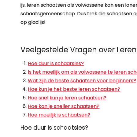
ijs, leren schaatsen als volwassene kan een lonen
schaatsgemeenschap. Dus trek die schaatsen aa
op glad ijs!
Veelgestelde Vragen over Lere
Hoe duur is schaatsles?
Is het moeilijk om als volwassene te leren sc
Wat zijn de beste schaatsen voor beginners?
Hoe kun je het beste leren schaatsen?
Hoe snel kun je leren schaatsen?
Hoe kan je sneller schaatsen?
Hoe moeilijk is schaatsen?
Hoe duur is schaatsles?