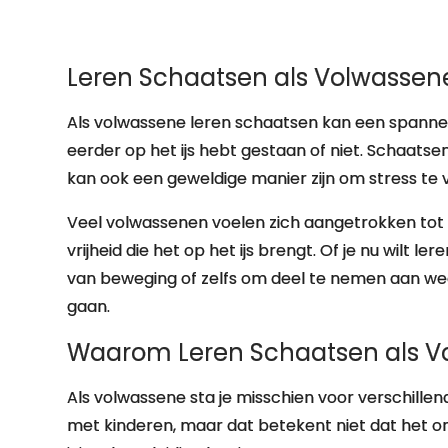
Leren Schaatsen als Volwassene
Als volwassene leren schaatsen kan een spannend
eerder op het ijs hebt gestaan of niet. Schaatsen
kan ook een geweldige manier zijn om stress te
Veel volwassenen voelen zich aangetrokken to
vrijheid die het op het ijs brengt. Of je nu wilt l
van beweging of zelfs om deel te nemen aan weds
gaan.
Waarom Leren Schaatsen als V
Als volwassene sta je misschien voor verschillend
met kinderen, maar dat betekent niet dat het o