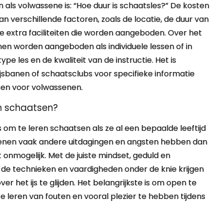
 als volwassene is: “Hoe duur is schaatsles?” De kosten
n verschillende factoren, zoals de locatie, de duur van
le extra faciliteiten die worden aangeboden. Over het
n worden aangeboden als individuele lessen of in
pe les en de kwaliteit van de instructie. Het is
sbanen of schaatsclubs voor specifieke informatie
sen voor volwassenen.
en schaatsen?
s om te leren schaatsen als ze al een bepaalde leeftijd
senen vaak andere uitdagingen en angsten hebben dan
t onmogelijk. Met de juiste mindset, geduld en
de technieken en vaardigheden onder de knie krijgen
er het ijs te glijden. Het belangrijkste is om open te
te leren van fouten en vooral plezier te hebben tijdens