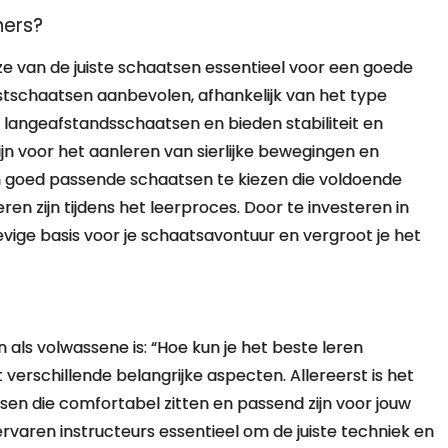
ners?
uze van de juiste schaatsen essentieel voor een goede
stschaatsen aanbevolen, afhankelijk van het type
or langeafstandsschaatsen en bieden stabiliteit en
ijn voor het aanleren van sierlijke bewegingen en
en goed passende schaatsen te kiezen die voldoende
en zijn tijdens het leerproces. Door te investeren in
evige basis voor je schaatsavontuur en vergroot je het
als volwassene is: “Hoe kun je het beste leren
erschillende belangrijke aspecten. Allereerst is het
n die comfortabel zitten en passend zijn voor jouw
rvaren instructeurs essentieel om de juiste techniek en