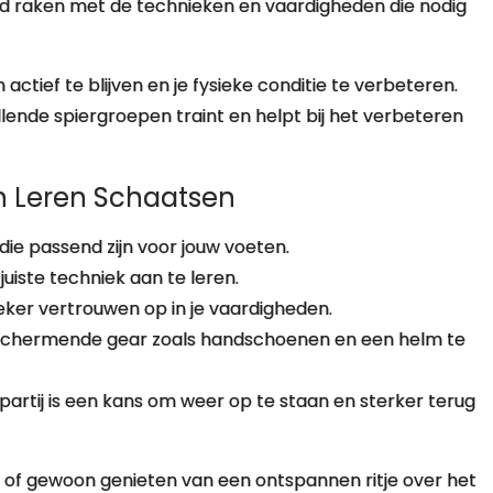
uwd raken met de technieken en vaardigheden die nodig
ctief te blijven en je fysieke conditie te verbeteren.
llende spiergroepen traint en helpt bij het verbeteren
en Leren Schaatsen
e passend zijn voor jouw voeten.
uiste techniek aan te leren.
er vertrouwen op in je vaardigheden.
schermende gear zoals handschoenen en een helm te
artij is een kans om weer op te staan en sterker terug
n of gewoon genieten van een ontspannen ritje over het