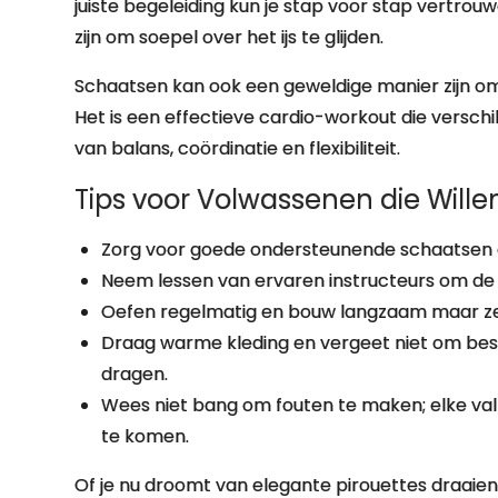
juiste begeleiding kun je stap voor stap vertro
zijn om soepel over het ijs te glijden.
Schaatsen kan ook een geweldige manier zijn om a
Het is een effectieve cardio-workout die verschi
van balans, coördinatie en flexibiliteit.
Tips voor Volwassenen die Will
Zorg voor goede ondersteunende schaatsen di
Neem lessen van ervaren instructeurs om de j
Oefen regelmatig en bouw langzaam maar zek
Draag warme kleding en vergeet niet om be
dragen.
Wees niet bang om fouten te maken; elke valp
te komen.
Of je nu droomt van elegante pirouettes draaie