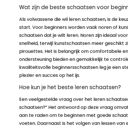
Wat zijn de beste schaatsen voor begin
Als volwassene die wil leren schaatsen, is de ke
start. Voor beginners worden vaak noren of kun
schaatsen dat je wilt leren. Noren zijn ideaal vo
snelheid, terwijl kunstschaatsen meer geschikt z
pirouettes. Het is belangrijk om comfortabele 
ondersteuning bieden en gemakkelijk te controler
kwaliteitsvolle beginnersschaatsen leg je een st
plezier en succes op het ijs.
Hoe kun je het beste leren schaatsen?
Een veelgestelde vraag over het leren schaatsen 
schaatsen?” Het antwoord op deze vraag omvat v
aan te raden om te beginnen met goede schaatse
voeten. Daarnaast is het volgen van lessen van e