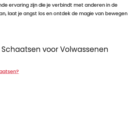
de ervaring zijn die je verbindt met anderen in de
n, laat je angst los en ontdek de magie van bewegen
n Schaatsen voor Volwassenen
haatsen?