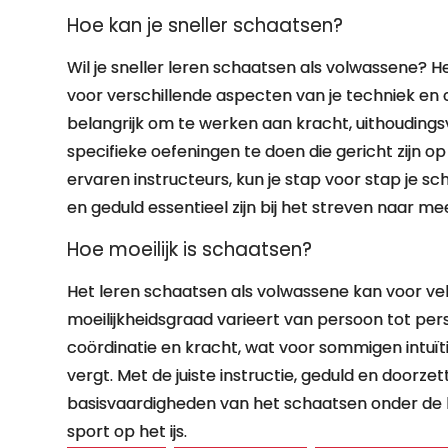
Hoe kan je sneller schaatsen?
Wil je sneller leren schaatsen als volwassene? 
voor verschillende aspecten van je techniek en co
belangrijk om te werken aan kracht, uithouding
specifieke oefeningen te doen die gericht zijn op
ervaren instructeurs, kun je stap voor stap je s
en geduld essentieel zijn bij het streven naar m
Hoe moeilijk is schaatsen?
Het leren schaatsen als volwassene kan voor vel
moeilijkheidsgraad varieert van persoon tot pe
coördinatie en kracht, wat voor sommigen intuït
vergt. Met de juiste instructie, geduld en doo
basisvaardigheden van het schaatsen onder de k
sport op het ijs.