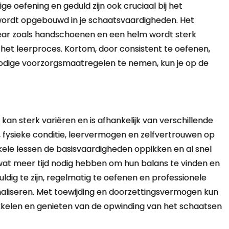
e oefening en geduld zijn ook cruciaal bij het
wordt opgebouwd in je schaatsvaardigheden. Het
ar zoals handschoenen en een helm wordt sterk
het leerproces. Kortom, door consistent te oefenen,
nodige voorzorgsmaatregelen te nemen, kun je op de
n sterk variëren en is afhankelijk van verschillende
 fysieke conditie, leervermogen en zelfvertrouwen op
ele lessen de basisvaardigheden oppikken en al snel
n wat meer tijd nodig hebben om hun balans te vinden en
uldig te zijn, regelmatig te oefenen en professionele
maliseren. Met toewijding en doorzettingsvermogen kun
kkelen en genieten van de opwinding van het schaatsen