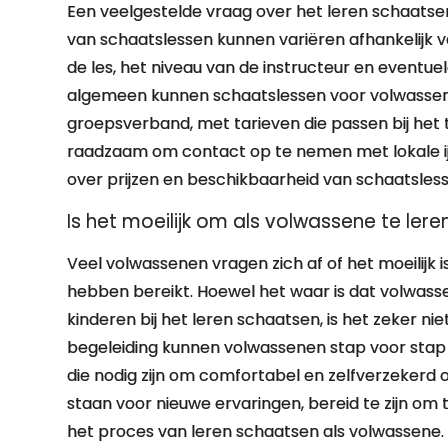
Een veelgestelde vraag over het leren schaatsen
van schaatslessen kunnen variëren afhankelijk va
de les, het niveau van de instructeur en eventue
algemeen kunnen schaatslessen voor volwassene
groepsverband, met tarieven die passen bij het ty
raadzaam om contact op te nemen met lokale ij
over prijzen en beschikbaarheid van schaatsles
Is het moeilijk om als volwassene te ler
Veel volwassenen vragen zich af of het moeilijk i
hebben bereikt. Hoewel het waar is dat volwas
kinderen bij het leren schaatsen, is het zeker nie
begeleiding kunnen volwassenen stap voor stap 
die nodig zijn om comfortabel en zelfverzekerd ov
staan voor nieuwe ervaringen, bereid te zijn om 
het proces van leren schaatsen als volwassene.