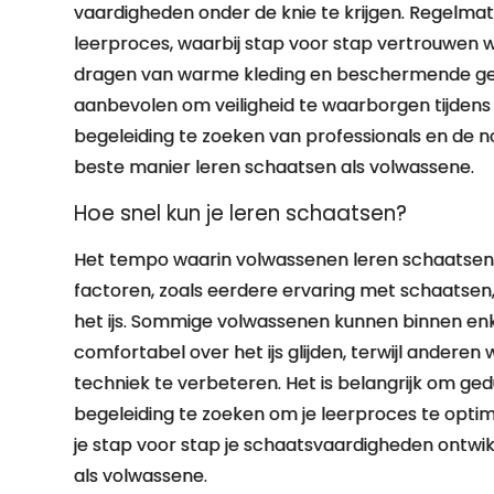
vaardigheden onder de knie te krijgen. Regelmatig
leerproces, waarbij stap voor stap vertrouwen 
dragen van warme kleding en beschermende ge
aanbevolen om veiligheid te waarborgen tijdens 
begeleiding te zoeken van professionals en de 
beste manier leren schaatsen als volwassene.
Hoe snel kun je leren schaatsen?
Het tempo waarin volwassenen leren schaatsen ka
factoren, zoals eerdere ervaring met schaatsen,
het ijs. Sommige volwassenen kunnen binnen enk
comfortabel over het ijs glijden, terwijl andere
techniek te verbeteren. Het is belangrijk om ged
begeleiding te zoeken om je leerproces te opti
je stap voor stap je schaatsvaardigheden ontwi
als volwassene.