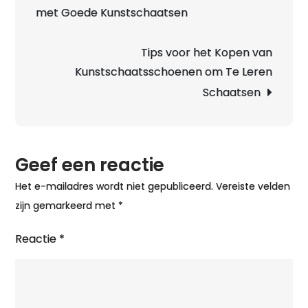
met Goede Kunstschaatsen
voor
Opti
IJspl
Tips voor het Kopen van
Kunstschaatsschoenen om Te Leren
Schaatsen
Geef een reactie
Het e-mailadres wordt niet gepubliceerd.
Vereiste velden
zijn gemarkeerd met
*
Reactie
*