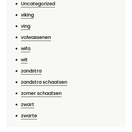
Uncategorized
viking
ving
volwassenen
wifa
wit
zandstra
zandstra schaatsen
zomer schaatsen
zwart
zwarte