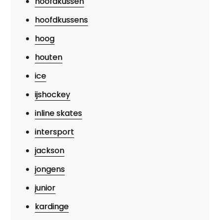
hoofdkussen
hoofdkussens
hoog
houten
ice
ijshockey
inline skates
intersport
jackson
jongens
junior
kardinge