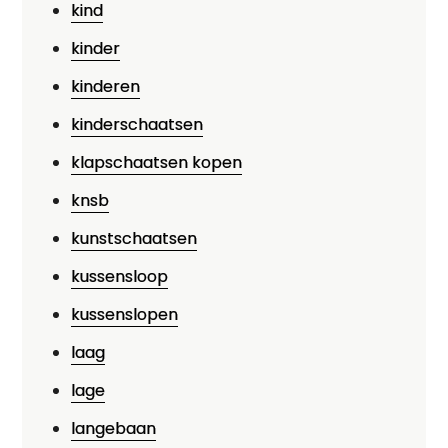
kind
kinder
kinderen
kinderschaatsen
klapschaatsen kopen
knsb
kunstschaatsen
kussensloop
kussenslopen
laag
lage
langebaan