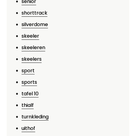
senior
shorttrack
silverdome
skeeler
skeeleren
skeelers
sport
sports
tafel 10
thialf
turnkleding
uithof