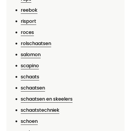
reebok
risport
roces
rolschaatsen
salomon
scapino
schaats
schaatsen
schaatsen en skeelers
schaatstechniek
schoen