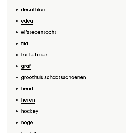
decathlon
edea
elfstedentocht
fila
foute truien
graf
groothuis schaatsschoenen
head
heren
hockey
hoge