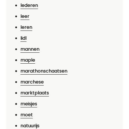
lederen
leer
leren
lidl
mannen
maple
marathonschaatsen
marchese
marktplaats
meisjes
moet
natuurijs