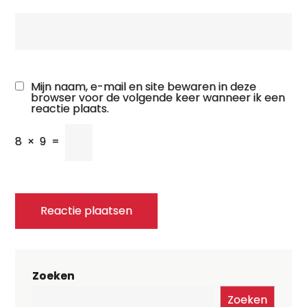
Mijn naam, e-mail en site bewaren in deze
browser voor de volgende keer wanneer ik een
reactie plaats.
8
×
9
=
Zoeken
Zoeken