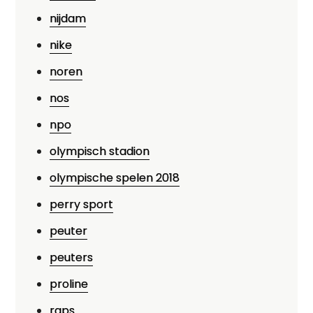
nijdam
nike
noren
nos
npo
olympisch stadion
olympische spelen 2018
perry sport
peuter
peuters
proline
raps