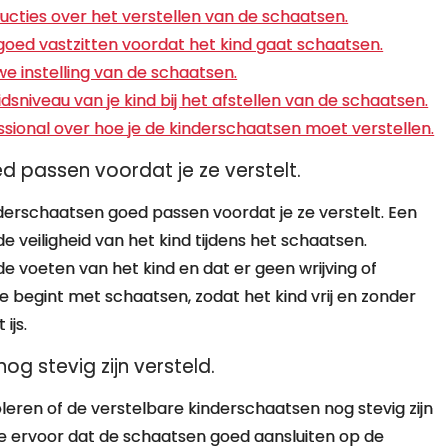
tructies over het verstellen van de schaatsen.
goed vastzitten voordat het kind gaat schaatsen.
e instelling van de schaatsen.
sniveau van je kind bij het afstellen van de schaatsen.
essional over hoe je de kinderschaatsen moet verstellen.
 passen voordat je ze verstelt.
nderschaatsen goed passen voordat je ze verstelt. Een
 veiligheid van het kind tijdens het schaatsen.
e voeten van het kind en dat er geen wrijving of
je begint met schaatsen, zodat het kind vrij en zonder
ijs.
g stevig zijn versteld.
leren of de verstelbare kinderschaatsen nog stevig zijn
 je ervoor dat de schaatsen goed aansluiten op de