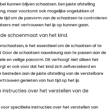
el kunnen blijven schaatsen. Een juiste afstelling
uning, maar voorkomt ook mogelijke ongelukken of
de tijd om de pasvorm van de schaatsen te controleren
atsers met vertrouwen het ijs op kunnen gaan.
n de schoenmaat van het kind.
rschaatsen, is het essentieel om de schaatsen af te
d. Door de schaatsen nauwkeurig aan te passen aan de
le en veilige pasvorm. Dit verhoogt niet alleen het
gt er ook voor dat het kind zich zelfverzekerd en
 besteden aan de juiste afstelling van de verstelbare
trouwen genieten van hun tijd op het ijs.
e instructies over het verstellen van de
n voor specifieke instructies over het verstellen van