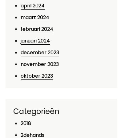
april 2024
maart 2024
februari 2024
januari 2024
december 2023
november 2023
oktober 2023
Categorieën
2018
2dehands