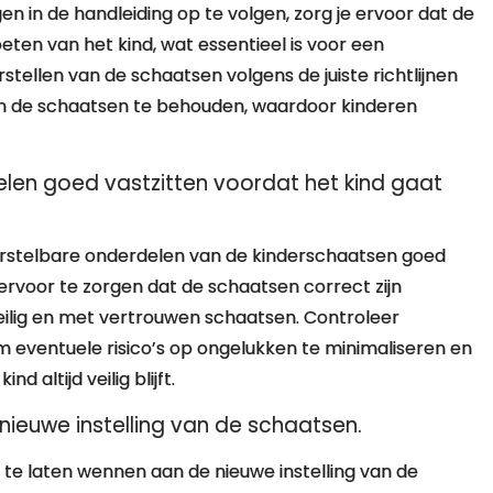
n in de handleiding op te volgen, zorg je ervoor dat de
en van het kind, wat essentieel is voor een
stellen van de schaatsen volgens de juiste richtlijnen
n de schaatsen te behouden, waardoor kinderen
elen goed vastzitten voordat het kind gaat
 verstelbare onderdelen van de kinderschaatsen goed
 ervoor te zorgen dat de schaatsen correct zijn
 veilig en met vertrouwen schaatsen. Controleer
m eventuele risico’s op ongelukken te minimaliseren en
 altijd veilig blijft.
ieuwe instelling van de schaatsen.
e te laten wennen aan de nieuwe instelling van de