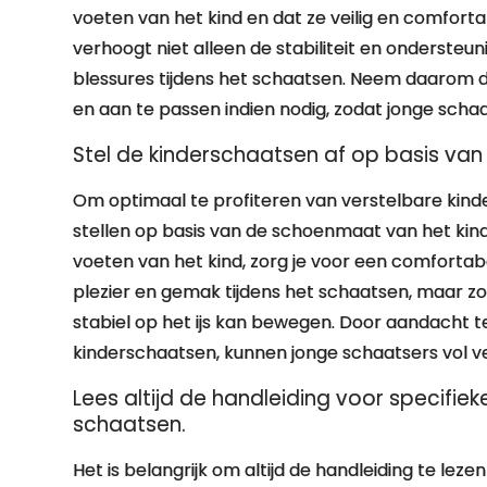
voeten van het kind en dat ze veilig en comfortab
verhoogt niet alleen de stabiliteit en onderste
blessures tijdens het schaatsen. Neem daarom 
en aan te passen indien nodig, zodat jonge scha
Stel de kinderschaatsen af op basis va
Om optimaal te profiteren van verstelbare kinde
stellen op basis van de schoenmaat van het kin
voeten van het kind, zorg je voor een comfortabe
plezier en gemak tijdens het schaatsen, maar zor
stabiel op het ijs kan bewegen. Door aandacht te
kinderschaatsen, kunnen jonge schaatsers vol ver
Lees altijd de handleiding voor specifiek
schaatsen.
Het is belangrijk om altijd de handleiding te leze