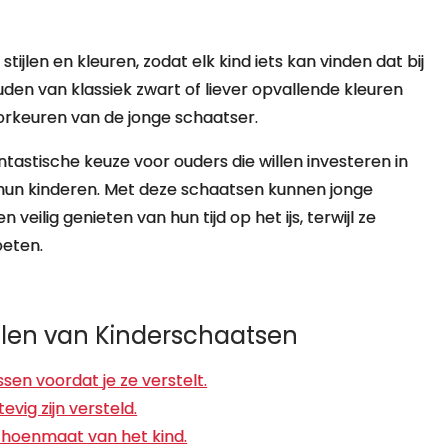
tijlen en kleuren, zodat elk kind iets kan vinden dat bij
uden van klassiek zwart of liever opvallende kleuren
 voorkeuren van de jonge schaatser.
tastische keuze voor ouders die willen investeren in
 hun kinderen. Met deze schaatsen kunnen jonge
veilig genieten van hun tijd op het ijs, terwijl ze
oeten.
tellen van Kinderschaatsen
en voordat je ze verstelt.
vig zijn versteld.
schoenmaat van het kind.