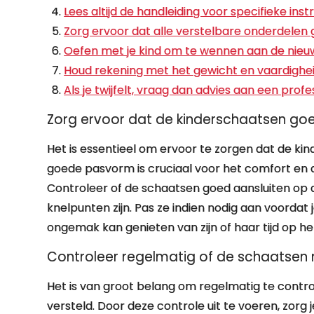
Lees altijd de handleiding voor specifieke ins
Zorg ervoor dat alle verstelbare onderdelen 
Oefen met je kind om te wennen aan de nieuw
Houd rekening met het gewicht en vaardigheid
Als je twijfelt, vraag dan advies aan een prof
Zorg ervoor dat de kinderschaatsen goed
Het is essentieel om ervoor te zorgen dat de ki
goede pasvorm is cruciaal voor het comfort en de
Controleer of de schaatsen goed aansluiten op d
knelpunten zijn. Pas ze indien nodig aan voordat 
ongemak kan genieten van zijn of haar tijd op het 
Controleer regelmatig of de schaatsen no
Het is van groot belang om regelmatig te contro
versteld. Door deze controle uit te voeren, zorg