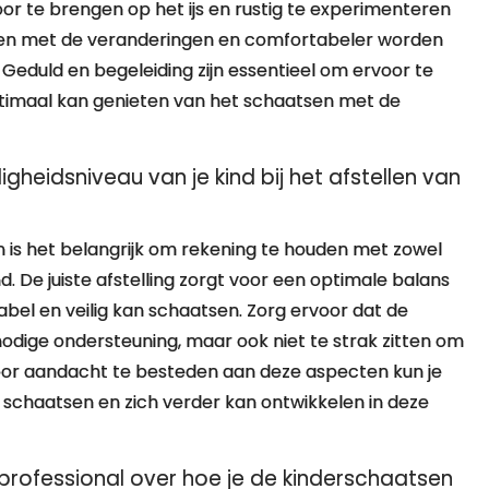
or te brengen op het ijs en rustig te experimenteren
aken met de veranderingen en comfortabeler worden
duld en begeleiding zijn essentieel om ervoor te
optimaal kan genieten van het schaatsen met de
heidsniveau van je kind bij het afstellen van
en is het belangrijk om rekening te houden met zowel
d. De juiste afstelling zorgt voor een optimale balans
rtabel en veilig kan schaatsen. Zorg ervoor dat de
nodige ondersteuning, maar ook niet te strak zitten om
Door aandacht te besteden aan deze aspecten kun je
t schaatsen en zich verder kan ontwikkelen in deze
n professional over hoe je de kinderschaatsen