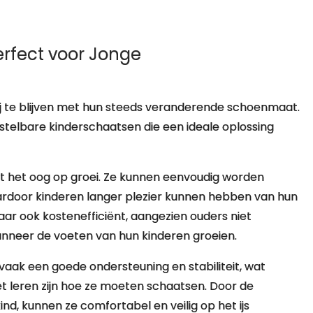
erfect voor Jonge
 bij te blijven met hun steeds veranderende schoenmaat.
erstelbare kinderschaatsen die een ideale oplossing
t het oog op groei. Ze kunnen eenvoudig worden
rdoor kinderen langer plezier kunnen hebben van hun
aar ook kostenefficiënt, aangezien ouders niet
nneer de voeten van hun kinderen groeien.
aak een goede ondersteuning en stabiliteit, wat
et leren zijn hoe ze moeten schaatsen. Door de
d, kunnen ze comfortabel en veilig op het ijs