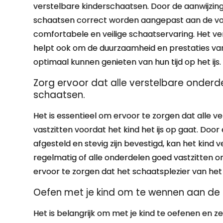
verstelbare kinderschaatsen. Door de aanwijzinge
schaatsen correct worden aangepast aan de voet
comfortabele en veilige schaatservaring. Het ver
helpt ook om de duurzaamheid en prestaties va
optimaal kunnen genieten van hun tijd op het ijs.
Zorg ervoor dat alle verstelbare onderd
schaatsen.
Het is essentieel om ervoor te zorgen dat alle
vastzitten voordat het kind het ijs op gaat. Door
afgesteld en stevig zijn bevestigd, kan het kind
regelmatig of alle onderdelen goed vastzitten o
ervoor te zorgen dat het schaatsplezier van het kind
Oefen met je kind om te wennen aan de n
Het is belangrijk om met je kind te oefenen en z