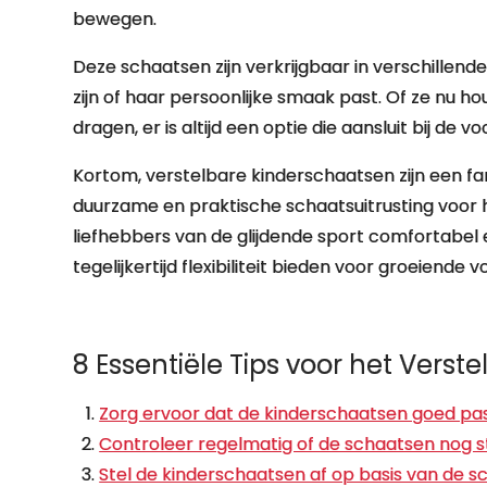
bewegen.
Deze schaatsen zijn verkrijgbaar in verschillende s
zijn of haar persoonlijke smaak past. Of ze nu ho
dragen, er is altijd een optie die aansluit bij de
Kortom, verstelbare kinderschaatsen zijn een fan
duurzame en praktische schaatsuitrusting voor
liefhebbers van de glijdende sport comfortabel en 
tegelijkertijd flexibiliteit bieden voor groeiende v
8 Essentiële Tips voor het Vers
Zorg ervoor dat de kinderschaatsen goed pass
Controleer regelmatig of de schaatsen nog ste
Stel de kinderschaatsen af op basis van de 