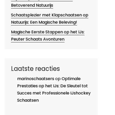
Betoverend Natuurijs
Schaatsplezier met Klapschaatsen op
Natuurijs: Een Magische Beleving!
Magische Eerste Stappen op het IJs:
Peuter Schaats Avonturen
Laatste reacties
marinoschaatsers
op
Optimale
Prestaties op het IJs: De Sleutel tot
Succes met Professionele IJshockey
Schaatsen