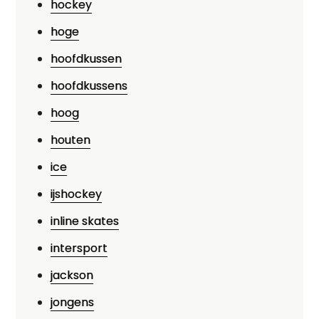
hockey
hoge
hoofdkussen
hoofdkussens
hoog
houten
ice
ijshockey
inline skates
intersport
jackson
jongens