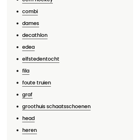
combi
dames
decathlon
edea
elfstedentocht
fila
foute truien
graf
groothuis schaatsschoenen
head
heren