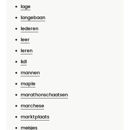
lage
langebaan
lederen
leer
leren
lidl
mannen
maple
marathonschaatsen
marchese
marktplaats
meisjes