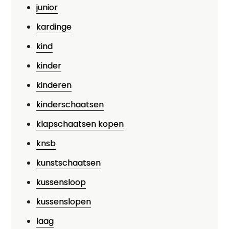
junior
kardinge
kind
kinder
kinderen
kinderschaatsen
klapschaatsen kopen
knsb
kunstschaatsen
kussensloop
kussenslopen
laag