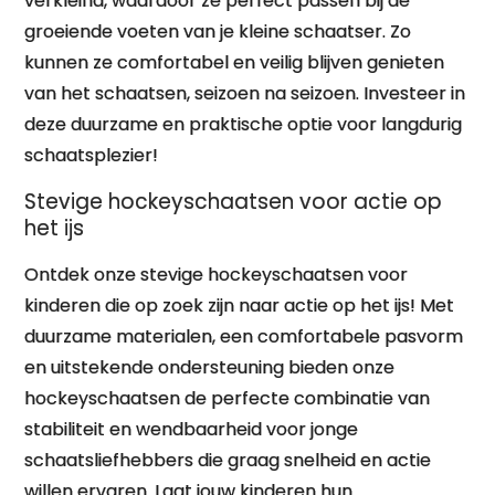
verkleind, waardoor ze perfect passen bij de
groeiende voeten van je kleine schaatser. Zo
kunnen ze comfortabel en veilig blijven genieten
van het schaatsen, seizoen na seizoen. Investeer in
deze duurzame en praktische optie voor langdurig
schaatsplezier!
Stevige hockeyschaatsen voor actie op
het ijs
Ontdek onze stevige hockeyschaatsen voor
kinderen die op zoek zijn naar actie op het ijs! Met
duurzame materialen, een comfortabele pasvorm
en uitstekende ondersteuning bieden onze
hockeyschaatsen de perfecte combinatie van
stabiliteit en wendbaarheid voor jonge
schaatsliefhebbers die graag snelheid en actie
willen ervaren. Laat jouw kinderen hun