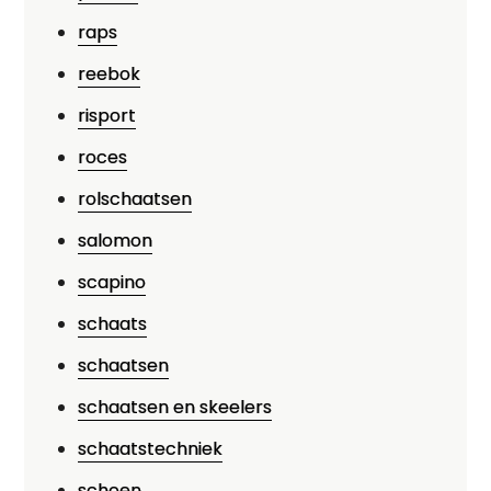
raps
reebok
risport
roces
rolschaatsen
salomon
scapino
schaats
schaatsen
schaatsen en skeelers
schaatstechniek
schoen