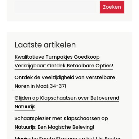
Zoeken
Laatste artikelen
Kwalitatieve Turnpakjes Goedkoop
Verkrijgbaar: Ontdek Betaalbare Opties!
Ontdek de Veelzijdigheid van Verstelbare
Noren in Maat 34-37!
Glijden op Klapschaatsen over Betoverend
Natuurijs
Schaatsplezier met Klapschaatsen op
Natuurijs: Een Magische Beleving!
Magische Eerste Stappen op het IJs: Peuter