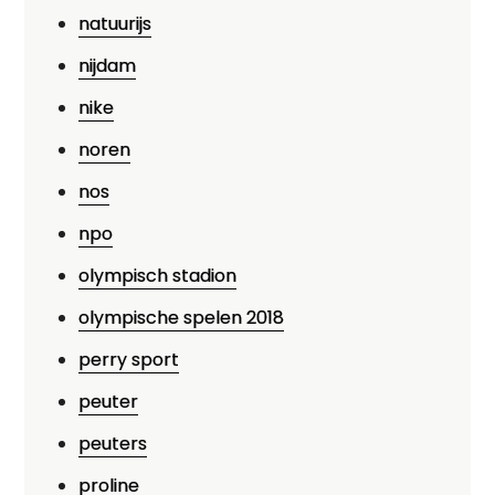
natuurijs
nijdam
nike
noren
nos
npo
olympisch stadion
olympische spelen 2018
perry sport
peuter
peuters
proline