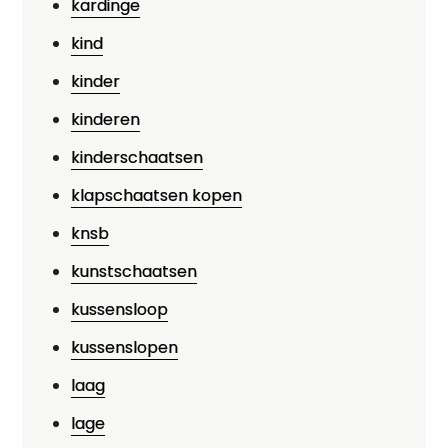
kardinge
kind
kinder
kinderen
kinderschaatsen
klapschaatsen kopen
knsb
kunstschaatsen
kussensloop
kussenslopen
laag
lage