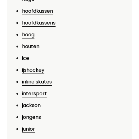
hoofdkussen
hoofdkussens
hoog
houten
ice
ijshockey
inline skates
intersport
jackson
jongens
junior