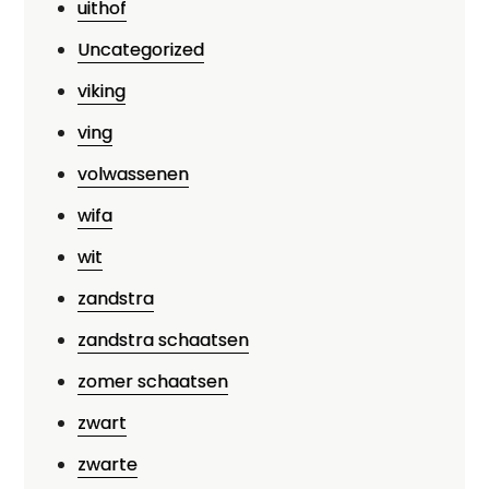
uithof
Uncategorized
viking
ving
volwassenen
wifa
wit
zandstra
zandstra schaatsen
zomer schaatsen
zwart
zwarte