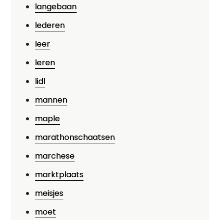
langebaan
lederen
leer
leren
lidl
mannen
maple
marathonschaatsen
marchese
marktplaats
meisjes
moet