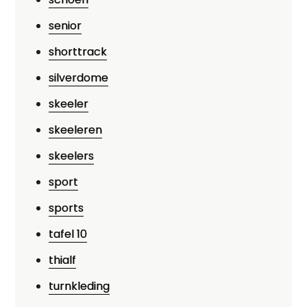
senior
shorttrack
silverdome
skeeler
skeeleren
skeelers
sport
sports
tafel 10
thialf
turnkleding