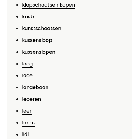
klapschaatsen kopen
knsb
kunstschaatsen
kussensloop
kussenslopen
laag
lage
langebaan
lederen
leer
leren
lidl