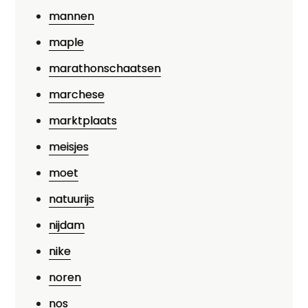
mannen
maple
marathonschaatsen
marchese
marktplaats
meisjes
moet
natuurijs
nijdam
nike
noren
nos