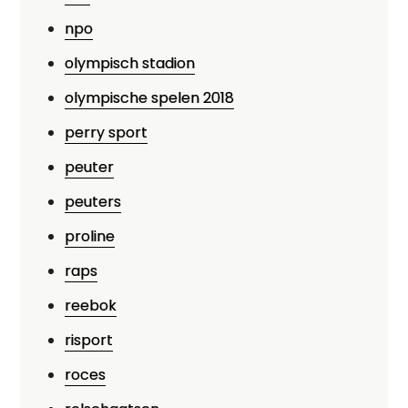
npo
olympisch stadion
olympische spelen 2018
perry sport
peuter
peuters
proline
raps
reebok
risport
roces