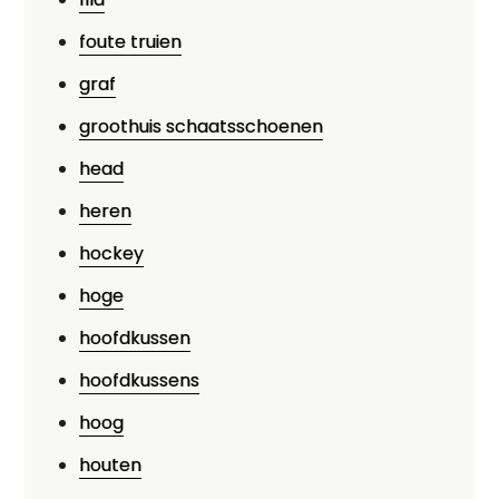
foute truien
graf
groothuis schaatsschoenen
head
heren
hockey
hoge
hoofdkussen
hoofdkussens
hoog
houten