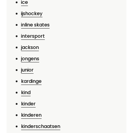
ice
ijshockey
inline skates
intersport
jackson
jongens
junior
kardinge
kind
kinder
kinderen
kinderschaatsen