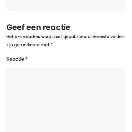
o
h
IJ
Geef een reactie
Het e-mailadres wordt niet gepubliceerd.
Vereiste velden
zijn gemarkeerd met
*
Reactie
*