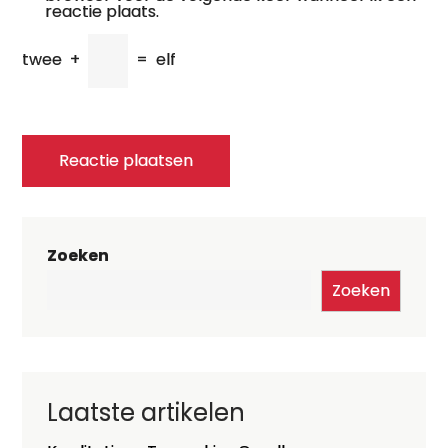
reactie plaats.
twee
+
=
elf
Zoeken
Zoeken
Laatste artikelen