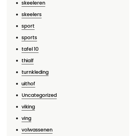
skeeleren
skeelers
sport
sports
tafel 10
thialf
turnkleding
uithof
Uncategorized
viking
ving
volwassenen