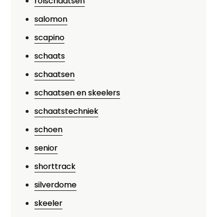
rolschaatsen
salomon
scapino
schaats
schaatsen
schaatsen en skeelers
schaatstechniek
schoen
senior
shorttrack
silverdome
skeeler